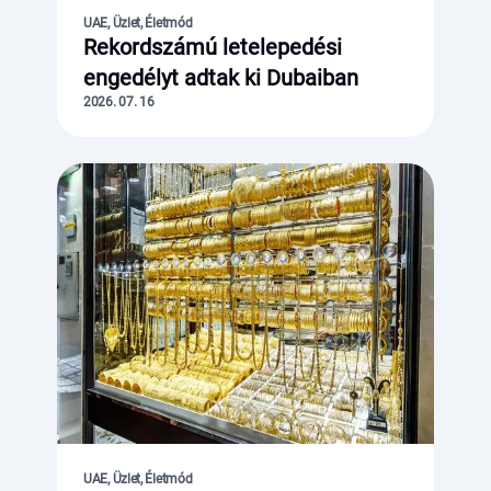
UAE, Üzlet, Életmód
Rekordszámú letelepedési
engedélyt adtak ki Dubaiban
2026. 07. 16
UAE, Üzlet, Életmód