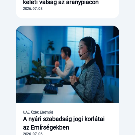
keleti válság az aranypiacon
2026. 07. 08
UAE, Üzlet, Életmód
A nyári szabadság jogi korlátai
az Emírségekben
2026. 07. 06