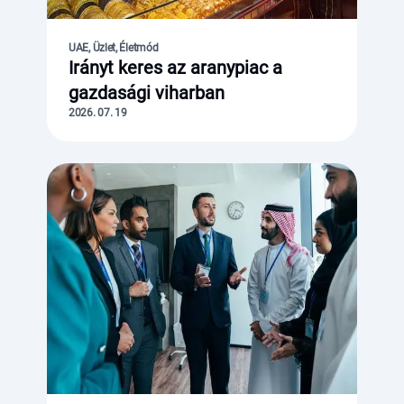
UAE, Üzlet, Életmód
Irányt keres az aranypiac a
gazdasági viharban
2026. 07. 19