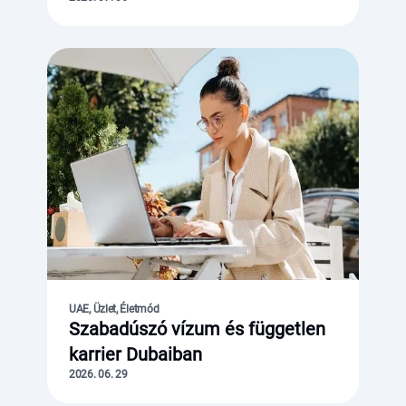
UAE, Üzlet, Életmód
Szabadúszó vízum és független
karrier Dubaiban
2026. 06. 29