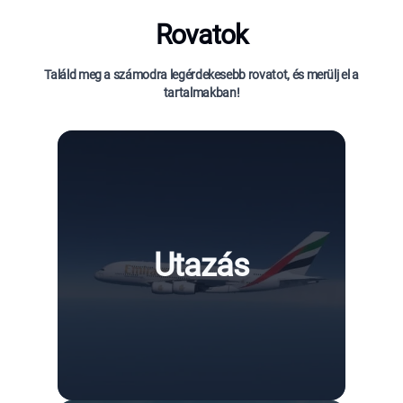
Rovatok
Találd meg a számodra legérdekesebb rovatot, és merülj el a
tartalmakban!
Utazás