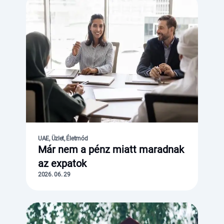
UAE, Üzlet, Életmód
Már nem a pénz miatt maradnak
az expatok
2026. 06. 29