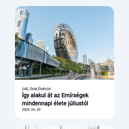
UAE, Üzlet, Életmód
Így alakul át az Emírségek
mindennapi élete júliustól
2026. 06. 29