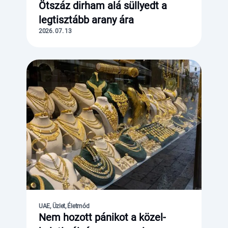
Ötszáz dirham alá süllyedt a
legtisztább arany ára
2026. 07. 13
UAE, Üzlet, Életmód
Nem hozott pánikot a közel-