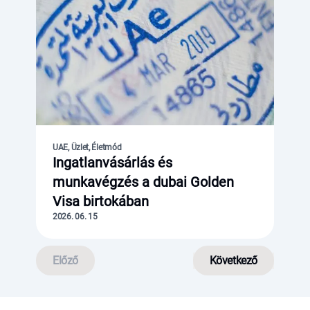
UAE, Üzlet, Életmód
Ingatlanvásárlás és
munkavégzés a dubai Golden
Visa birtokában
2026. 06. 15
Előző
Következő