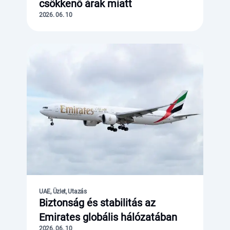
csökkenő árak miatt
2026. 06. 10
UAE, Üzlet, Utazás
Biztonság és stabilitás az
Emirates globális hálózatában
2026. 06. 10