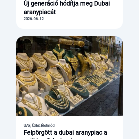
Új generáció hódítja meg Dubai
aranypiacát
2026. 06. 12
UAE, Üzlet, Életmód
Felpörgött a dubai aranypiac a