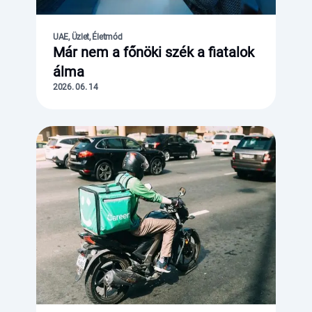
UAE, Üzlet, Életmód
Már nem a főnöki szék a fiatalok
álma
2026. 06. 14