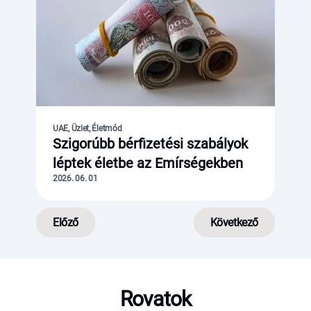
UAE, Üzlet, Életmód
Szigorúbb bérfizetési szabályok
léptek életbe az Emírségekben
2026. 06. 01
Előző
Következő
Rovatok