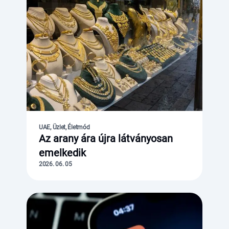
UAE, Üzlet, Életmód
Az arany ára újra látványosan
emelkedik
2026. 06. 05