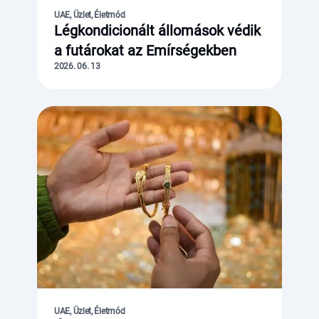
UAE, Üzlet, Életmód
Légkondicionált állomások védik
a futárokat az Emírségekben
2026. 06. 13
UAE, Üzlet, Életmód