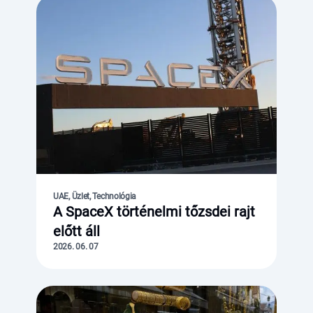
UAE, Üzlet, Technológia
A SpaceX történelmi tőzsdei rajt
előtt áll
2026. 06. 07