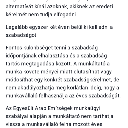
alternatívát kínál azoknak, akiknek az eredeti
kérelmét nem tudja elfogadni.
Legalább egyszer két éven belül ki kell adni a
szabadságot
Fontos különbséget tenni a szabadság
időpontjának elhalasztása és a szabadság
tartós megtagadása között. A munkáltató a
munka követelményei miatt elutasíthat vagy
módosíthat egy konkrét szabadságkérelmet, de
nem akadályozhatja meg korlátlan ideig, hogy a
munkavállaló felhasználja az éves szabadságát.
Az Egyesült Arab Emírségek munkaügyi
szabályai alapján a munkáltató nem tarthatja
vissza a munkavállaló felhalmozott éves