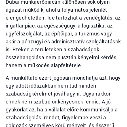
Dubai munkaerőpiacán különösen sok olyan
ágazat működik, ahol a folyamatos jelenlét
elengedhetetlen. Ide tartozhat a vendéglátás, az
ingatlanpiac, az egészségügy, a logisztika, az
ügyfélszolgálat, az építőipar, a turizmus vagy
akár a pénzügyi és adminisztratív szolgáltatások
is. Ezeken a területeken a szabadságok
összehangolása nem pusztán kényelmi kérdés,
hanem a működés alapfeltétele.
A munkáltató ezért jogosan mondhatja azt, hogy
egy adott időszakban nem tud minden
szabadságkérelmet jóváhagyni. Ugyanakkor
ennek nem szabad önkényesnek lennie. A jó
gyakorlat az, ha a vállalat előre kommunikálja a
szabadságolási rendet, figyelembe veszi a
dolgozók személyes körülményeit, és ésszerű