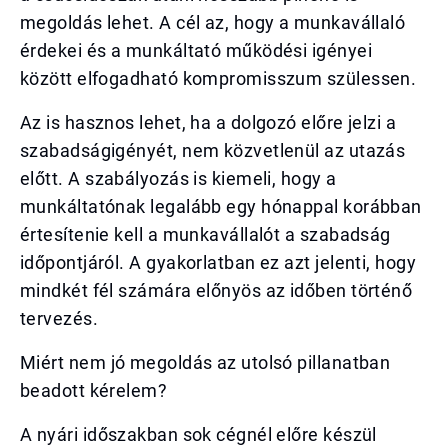
megoldás lehet. A cél az, hogy a munkavállaló
érdekei és a munkáltató működési igényei
között elfogadható kompromisszum szülessen.
Az is hasznos lehet, ha a dolgozó előre jelzi a
szabadságigényét, nem közvetlenül az utazás
előtt. A szabályozás is kiemeli, hogy a
munkáltatónak legalább egy hónappal korábban
értesítenie kell a munkavállalót a szabadság
időpontjáról. A gyakorlatban ez azt jelenti, hogy
mindkét fél számára előnyös az időben történő
tervezés.
Miért nem jó megoldás az utolsó pillanatban
beadott kérelem?
A nyári időszakban sok cégnél előre készül