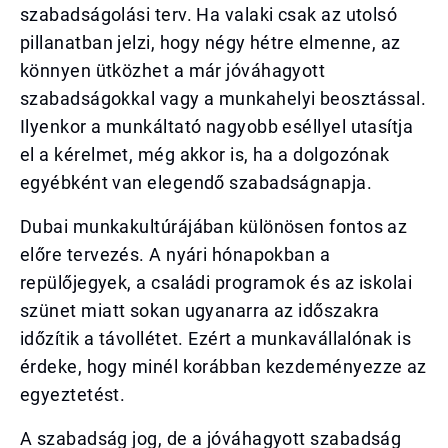
szabadságolási terv. Ha valaki csak az utolsó
pillanatban jelzi, hogy négy hétre elmenne, az
könnyen ütközhet a már jóváhagyott
szabadságokkal vagy a munkahelyi beosztással.
Ilyenkor a munkáltató nagyobb eséllyel utasítja
el a kérelmet, még akkor is, ha a dolgozónak
egyébként van elegendő szabadságnapja.
Dubai munkakultúrájában különösen fontos az
előre tervezés. A nyári hónapokban a
repülőjegyek, a családi programok és az iskolai
szünet miatt sokan ugyanarra az időszakra
időzítik a távollétet. Ezért a munkavállalónak is
érdeke, hogy minél korábban kezdeményezze az
egyeztetést.
A szabadság jog, de a jóváhagyott szabadság