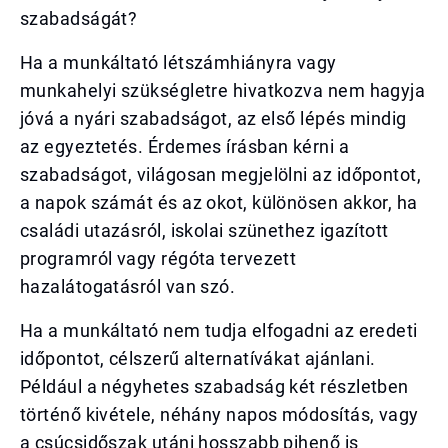
szabadságát?
Ha a munkáltató létszámhiányra vagy
munkahelyi szükségletre hivatkozva nem hagyja
jóvá a nyári szabadságot, az első lépés mindig
az egyeztetés. Érdemes írásban kérni a
szabadságot, világosan megjelölni az időpontot,
a napok számát és az okot, különösen akkor, ha
családi utazásról, iskolai szünethez igazított
programról vagy régóta tervezett
hazalátogatásról van szó.
Ha a munkáltató nem tudja elfogadni az eredeti
időpontot, célszerű alternatívákat ajánlani.
Például a négyhetes szabadság két részletben
történő kivétele, néhány napos módosítás, vagy
a csúcsidőszak utáni hosszabb pihenő is