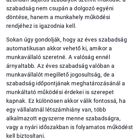
szabadság nem csupán a dolgozó egyéni
döntése, hanem a munkahely működési
rendjéhez is igazodnia kell.
Sokan úgy gondolják, hogy az éves szabadság
automatikusan akkor vehető ki, amikor a
munkavállaló szeretné. A valóság ennél
árnyaltabb. Az éves szabadság valóban a
munkavállalót megillető jogosultság, de a
szabadság időpontjának meghatározásánál a
munkáltató működési érdekei is szerepet
kapnak. Ez különösen akkor válik fontossá, ha
egy vállalatnál létszámhiány van, több
alkalmazott egyszerre menne szabadságra,
vagy a nyári időszakban is folyamatos működést
kell biztosítani.