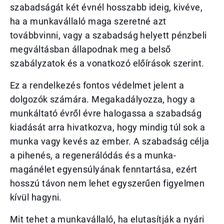
szabadságát két évnél hosszabb ideig, kivéve,
ha a munkavállaló maga szeretné azt
továbbvinni, vagy a szabadság helyett pénzbeli
megváltásban állapodnak meg a belső
szabályzatok és a vonatkozó előírások szerint.
Ez a rendelkezés fontos védelmet jelent a
dolgozók számára. Megakadályozza, hogy a
munkáltató évről évre halogassa a szabadság
kiadását arra hivatkozva, hogy mindig túl sok a
munka vagy kevés az ember. A szabadság célja
a pihenés, a regenerálódás és a munka-
magánélet egyensúlyának fenntartása, ezért
hosszú távon nem lehet egyszerűen figyelmen
kívül hagyni.
Mit tehet a munkavállaló, ha elutasítják a nyári