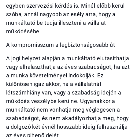
egyben szervezési kérdés is. Minél előbb kerül
szóba, annál nagyobb az esély arra, hogy a
munkáltató be tudja illeszteni a vállalat
működésébe.
A kompromisszum a legbiztonságosabb út
A jogi helyzet alapján a munkáltató elutasíthatja
vagy elhalaszthatja az éves szabadságot, ha azt
a munka követelményei indokolják. Ez
különösen igaz akkor, ha a vállalatnál
létszámhiány van, vagy a szabadság idején a
működés veszélybe kerülne. Ugyanakkor a
munkáltató nem vonhatja meg véglegesen a
szabadságot, és nem akadályozhatja meg, hogy
a dolgozó két évnél hosszabb ideig felhasználja
az éves pihenőidejét.