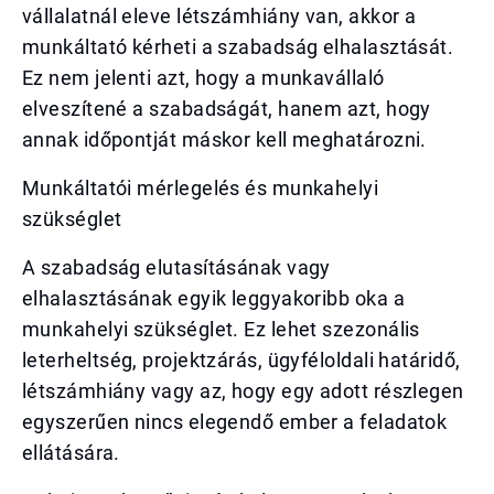
vállalatnál eleve létszámhiány van, akkor a
munkáltató kérheti a szabadság elhalasztását.
Ez nem jelenti azt, hogy a munkavállaló
elveszítené a szabadságát, hanem azt, hogy
annak időpontját máskor kell meghatározni.
Munkáltatói mérlegelés és munkahelyi
szükséglet
A szabadság elutasításának vagy
elhalasztásának egyik leggyakoribb oka a
munkahelyi szükséglet. Ez lehet szezonális
leterheltség, projektzárás, ügyféloldali határidő,
létszámhiány vagy az, hogy egy adott részlegen
egyszerűen nincs elegendő ember a feladatok
ellátására.