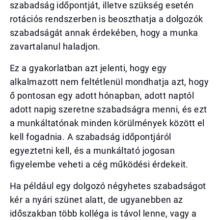
szabadság időpontját, illetve szükség esetén
rotációs rendszerben is beoszthatja a dolgozók
szabadságát annak érdekében, hogy a munka
zavartalanul haladjon.
Ez a gyakorlatban azt jelenti, hogy egy
alkalmazott nem feltétlenül mondhatja azt, hogy
ő pontosan egy adott hónapban, adott naptól
adott napig szeretne szabadságra menni, és ezt
a munkáltatónak minden körülmények között el
kell fogadnia. A szabadság időpontjáról
egyeztetni kell, és a munkáltató jogosan
figyelembe veheti a cég működési érdekeit.
Ha például egy dolgozó négyhetes szabadságot
kér a nyári szünet alatt, de ugyanebben az
időszakban több kolléga is távol lenne, vagy a