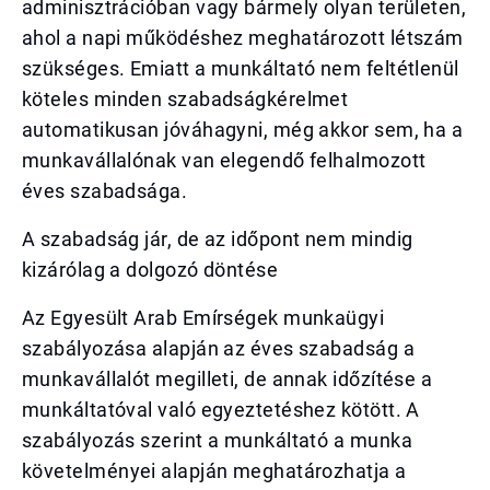
adminisztrációban vagy bármely olyan területen,
ahol a napi működéshez meghatározott létszám
szükséges. Emiatt a munkáltató nem feltétlenül
köteles minden szabadságkérelmet
automatikusan jóváhagyni, még akkor sem, ha a
munkavállalónak van elegendő felhalmozott
éves szabadsága.
A szabadság jár, de az időpont nem mindig
kizárólag a dolgozó döntése
Az Egyesült Arab Emírségek munkaügyi
szabályozása alapján az éves szabadság a
munkavállalót megilleti, de annak időzítése a
munkáltatóval való egyeztetéshez kötött. A
szabályozás szerint a munkáltató a munka
követelményei alapján meghatározhatja a