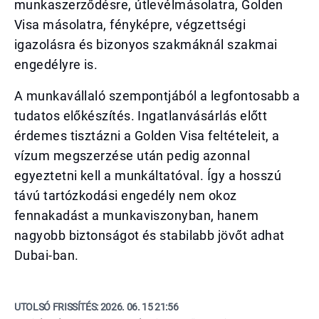
munkaszerződésre, útlevélmásolatra, Golden
Visa másolatra, fényképre, végzettségi
igazolásra és bizonyos szakmáknál szakmai
engedélyre is.
A munkavállaló szempontjából a legfontosabb a
tudatos előkészítés. Ingatlanvásárlás előtt
érdemes tisztázni a Golden Visa feltételeit, a
vízum megszerzése után pedig azonnal
egyeztetni kell a munkáltatóval. Így a hosszú
távú tartózkodási engedély nem okoz
fennakadást a munkaviszonyban, hanem
nagyobb biztonságot és stabilabb jövőt adhat
Dubai-ban.
UTOLSÓ FRISSÍTÉS:
2026. 06. 15 21:56