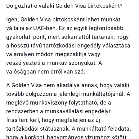
Dolgozhat-e valaki Golden Visa birtokosként?
Igen, Golden Visa birtokosként lehet munkát
vállalni az UAE-ben. Ez az egyik legfontosabb
gyakorlati pont, mert sokan attól tartanak, hogy
a hosszú távú tartózkodási engedély választása
valamilyen módon megszakítja vagy
veszélyezteti a munkaviszonyukat. A
valóságban nem erről van szó.
A Golden Visa nem akadálya annak, hogy valaki
tovább dolgozzon a jelenlegi munkáltatójánál. A
meglévő munkaviszony folytatható, de a
rendszerben a munkavállalási engedélyt
frissíteni kell, hogy megfeleljen az új
tartózkodási státusznak. A munkáltató feladata,
hogy a korábbi, hagyományos vízumhoz kötött