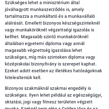
Szükséges lehet a minisztérium által
jóváhagyott munkaszerződés is, amely
tartalmazza a munkáltató és a munkavállaló
aláírását. Emellett bizonyos készségszinteknél
vagy munkaköröknél végzettségi igazolás is
kellhet. Magasabb szintű munkaköröknél
általában egyetemi diploma vagy annál
magasabb végzettség igazolása lehet
szükséges, míg más szinteken diploma vagy
középiskolai bizonyítvány is szerepet kaphat.
Ezeket adott esetben az illetékes hatóságoknak
hitelesíteniük kell.
Bizonyos szakmáknál szakmai engedély is
szükséges. Ilyen lehet például az egészségügyi,
oktatási, jogi vagy fitnesz területen végzett
munka. Ezeknél nem elég a Golden Visa és az