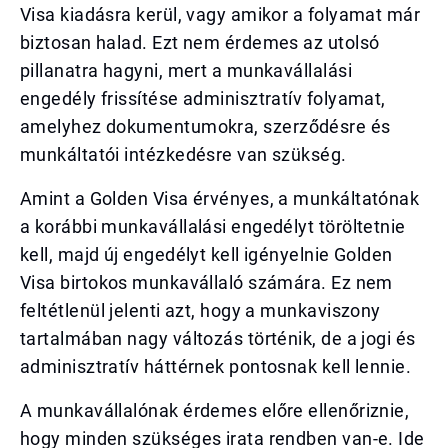
Visa kiadásra kerül, vagy amikor a folyamat már
biztosan halad. Ezt nem érdemes az utolsó
pillanatra hagyni, mert a munkavállalási
engedély frissítése adminisztratív folyamat,
amelyhez dokumentumokra, szerződésre és
munkáltatói intézkedésre van szükség.
Amint a Golden Visa érvényes, a munkáltatónak
a korábbi munkavállalási engedélyt töröltetnie
kell, majd új engedélyt kell igényelnie Golden
Visa birtokos munkavállaló számára. Ez nem
feltétlenül jelenti azt, hogy a munkaviszony
tartalmában nagy változás történik, de a jogi és
adminisztratív háttérnek pontosnak kell lennie.
A munkavállalónak érdemes előre ellenőriznie,
hogy minden szükséges irata rendben van-e. Ide