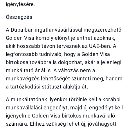
igénylésére.
Összegzés
A Dubaiban ingatlanvásárlással megszerezhető
Golden Visa komoly előnyt jelenthet azoknak,
akik hosszabb távon terveznek az UAE-ben. A
legfontosabb tudnivaló, hogy a Golden Visa
birtokosa továbbra is dolgozhat, akár a jelenlegi
munkáltatójánál is. A változás nem a
munkavégzés lehetőségét szünteti meg, hanem
a tartózkodási státuszt alakítja át.
A munkáltatónak ilyenkor törölnie kell a korábbi
munkavállalási engedélyt, majd új engedélyt kell
igényelnie Golden Visa birtokos munkavállaló
számára. Ehhez szükség lehet új, jóváhagyott