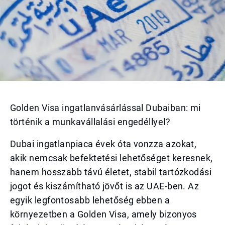
Golden Visa ingatlanvásárlással Dubaiban: mi
történik a munkavállalási engedéllyel?
Dubai ingatlanpiaca évek óta vonzza azokat,
akik nemcsak befektetési lehetőséget keresnek,
hanem hosszabb távú életet, stabil tartózkodási
jogot és kiszámítható jövőt is az UAE-ben. Az
egyik legfontosabb lehetőség ebben a
környezetben a Golden Visa, amely bizonyos