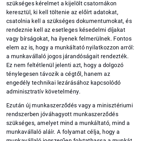
szükséges kérelmet a kijelölt csatornákon
keresztül, ki kell töltenie az előírt adatokat,
csatolnia kell a szükséges dokumentumokat, és
rendeznie kell az esetleges késedelmi díjakat
vagy bírságokat, ha ilyenek felmerülnek. Fontos
elem az is, hogy a munkáltató nyilatkozzon arról:
a munkavállaló jogos járandóságait rendezték.
Ez nem feltétlenül jelenti azt, hogy a dolgozó
ténylegesen távozik a cégtől, hanem az
engedély technikai lezárásához kapcsolódó
adminisztratív követelmény.
Ezután új munkaszerződés vagy a minisztériumi
rendszerben jóváhagyott munkaszerződés
szükséges, amelyet mind a munkáltató, mind a
munkavállaló aláír. A folyamat célja, hogy a
munkavállaló jogszerűen folytathassa a munkát