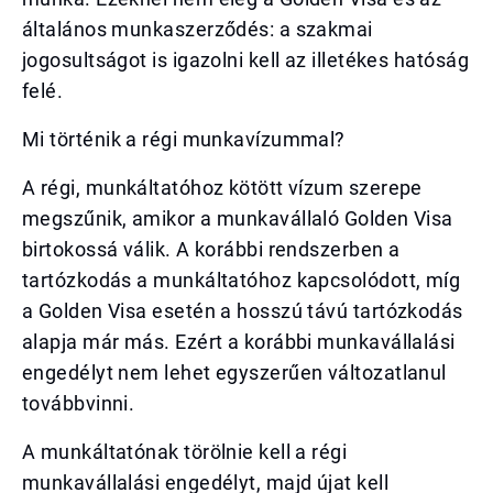
általános munkaszerződés: a szakmai
jogosultságot is igazolni kell az illetékes hatóság
felé.
Mi történik a régi munkavízummal?
A régi, munkáltatóhoz kötött vízum szerepe
megszűnik, amikor a munkavállaló Golden Visa
birtokossá válik. A korábbi rendszerben a
tartózkodás a munkáltatóhoz kapcsolódott, míg
a Golden Visa esetén a hosszú távú tartózkodás
alapja már más. Ezért a korábbi munkavállalási
engedélyt nem lehet egyszerűen változatlanul
továbbvinni.
A munkáltatónak törölnie kell a régi
munkavállalási engedélyt, majd újat kell