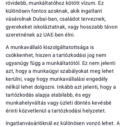
rövidebb, munkáltatóhoz kötött vízum. Ez
különösen fontos azoknak, akik ingatlant
vásárolnak Dubai-ban, családot terveznek,
gyerekeket iskoláztatnak, vagy hosszabb távon
szeretnének az UAE-ben élni.
A munkavállaló kiszolgáltatottsága is
csökkenhet, hiszen a tartózkodási jog nem
ugyanúgy függ a munkáltatótól. Ez nem jelenti
azt, hogy a munkaügyi szabályokat meg lehet
kerülni, vagy hogy munkavállalási engedély
nélkül lehet dolgozni. Inkább azt jelenti, hogy a
tartózkodás alapja stabilabb, és egy
munkahelyváltás vagy üzleti döntés kevésbé
érinti közvetlenül a tartózkodási helyzetet.
Ingatlanvásárlóknál ez különösen vonzó lehet. A