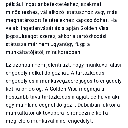
például ingatlanbefektetéshez, szakmai
minősítéshez, vállalkozói státuszhoz vagy más
meghatározott feltételekhez kapcsolódhat. Ha
valaki ingatlanvásárlás alapján Golden Visa
jogosultságot szerez, akkor a tartózkodási
státusza már nem ugyanúgy függ a
munkáltatójától, mint korábban.
Ez azonban nem jelenti azt, hogy munkavállalási
engedély nélkül dolgozhat. A tartózkodási
engedély és a munkavégzésre jogosító engedély
két külön dolog. A Golden Visa megadja a
hosszabb távú tartózkodás alapját, de ha valaki
egy mainland cégnél dolgozik Dubaiban, akkor a
munkáltatónak továbbra is rendeznie kell a
megfelelő munkavállalási engedélyt.