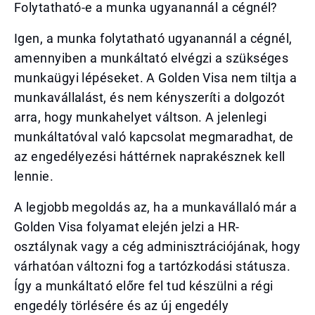
Folytatható-e a munka ugyanannál a cégnél?
Igen, a munka folytatható ugyanannál a cégnél,
amennyiben a munkáltató elvégzi a szükséges
munkaügyi lépéseket. A Golden Visa nem tiltja a
munkavállalást, és nem kényszeríti a dolgozót
arra, hogy munkahelyet váltson. A jelenlegi
munkáltatóval való kapcsolat megmaradhat, de
az engedélyezési háttérnek naprakésznek kell
lennie.
A legjobb megoldás az, ha a munkavállaló már a
Golden Visa folyamat elején jelzi a HR-
osztálynak vagy a cég adminisztrációjának, hogy
várhatóan változni fog a tartózkodási státusza.
Így a munkáltató előre fel tud készülni a régi
engedély törlésére és az új engedély