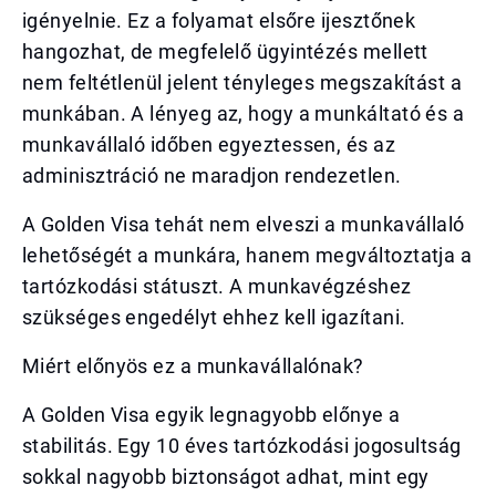
igényelnie. Ez a folyamat elsőre ijesztőnek
hangozhat, de megfelelő ügyintézés mellett
nem feltétlenül jelent tényleges megszakítást a
munkában. A lényeg az, hogy a munkáltató és a
munkavállaló időben egyeztessen, és az
adminisztráció ne maradjon rendezetlen.
A Golden Visa tehát nem elveszi a munkavállaló
lehetőségét a munkára, hanem megváltoztatja a
tartózkodási státuszt. A munkavégzéshez
szükséges engedélyt ehhez kell igazítani.
Miért előnyös ez a munkavállalónak?
A Golden Visa egyik legnagyobb előnye a
stabilitás. Egy 10 éves tartózkodási jogosultság
sokkal nagyobb biztonságot adhat, mint egy