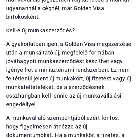
ugyanannál a cégnél, már Golden Visa
birtokosként.
Kell-e új munkaszerződés?
A gyakorlatban igen, a Golden Visa megszerzése
után a munkáltató új, megfelelő formában
jóváhagyott munkaszerződést készíthet vagy
igényelhet a minisztériumi rendszerben. Ez nem
feltétlenül jelent új munkakört, új fizetést vagy új
munkafeltételeket, de a szerződésnek
összhangban kell lennie az új munkavállalási
engedéllyel.
A munkavállaló szempontjából ezért fontos,
hogy figyelmesen átnézze az új
dokumentumokat. Ha a munkakör, a fizetés, a