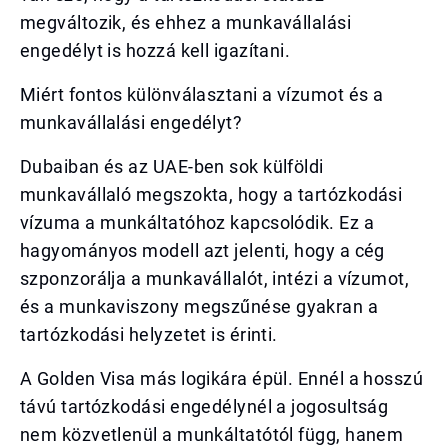
megváltozik, és ehhez a munkavállalási
engedélyt is hozzá kell igazítani.
Miért fontos különválasztani a vízumot és a
munkavállalási engedélyt?
Dubaiban és az UAE-ben sok külföldi
munkavállaló megszokta, hogy a tartózkodási
vízuma a munkáltatóhoz kapcsolódik. Ez a
hagyományos modell azt jelenti, hogy a cég
szponzorálja a munkavállalót, intézi a vízumot,
és a munkaviszony megszűnése gyakran a
tartózkodási helyzetet is érinti.
A Golden Visa más logikára épül. Ennél a hosszú
távú tartózkodási engedélynél a jogosultság
nem közvetlenül a munkáltatótól függ, hanem