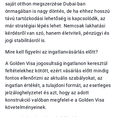
saját otthon megszerzése Dubai-ban
önmagában is nagy döntés, de ha ehhez hosszú
távú tartózkodási lehetőség is kapcsolódik, az
már stratégiai lépés lehet. Nemcsak lakhatási
kérdésről van szó, hanem életviteli, pénzügyi és
jogi stabilitásról is.
Mire kell figyelni az ingatlanvásárlás előtt?
A Golden Visa jogosultság ingatlanon keresztül
feltételekhez kötött, ezért vásárlás előtt mindig
fontos ellenőrizni az aktuális szabályokat, az
ingatlan értékét, a tulajdoni formát, az esetleges
jelzáloghelyzetet és azt, hogy az adott
konstrukció valóban megfelel-e a Golden Visa
követelményeinek.