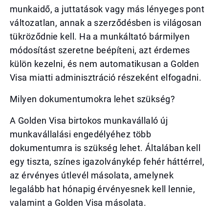
munkaidő, a juttatások vagy más lényeges pont
változatlan, annak a szerződésben is világosan
tükröződnie kell. Ha a munkáltató bármilyen
módosítást szeretne beépíteni, azt érdemes
külön kezelni, és nem automatikusan a Golden
Visa miatti adminisztráció részeként elfogadni.
Milyen dokumentumokra lehet szükség?
A Golden Visa birtokos munkavállaló új
munkavállalási engedélyéhez több
dokumentumra is szükség lehet. Általában kell
egy tiszta, színes igazolványkép fehér háttérrel,
az érvényes útlevél másolata, amelynek
legalább hat hónapig érvényesnek kell lennie,
valamint a Golden Visa másolata.