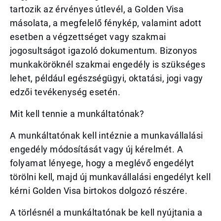
tartozik az érvényes útlevél, a Golden Visa
másolata, a megfelelő fénykép, valamint adott
esetben a végzettséget vagy szakmai
jogosultságot igazoló dokumentum. Bizonyos
munkaköröknél szakmai engedély is szükséges
lehet, például egészségügyi, oktatási, jogi vagy
edzői tevékenység esetén.
Mit kell tennie a munkáltatónak?
A munkáltatónak kell intéznie a munkavállalási
engedély módosítását vagy új kérelmét. A
folyamat lényege, hogy a meglévő engedélyt
törölni kell, majd új munkavállalási engedélyt kell
kérni Golden Visa birtokos dolgozó részére.
A törlésnél a munkáltatónak be kell nyújtania a