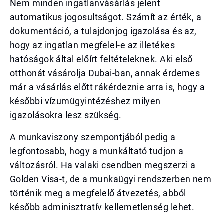
Nem minden ingatlanvásárlás jelent
automatikus jogosultságot. Számít az érték, a
dokumentáció, a tulajdonjog igazolása és az,
hogy az ingatlan megfelel-e az illetékes
hatóságok által előírt feltételeknek. Aki első
otthonát vásárolja Dubai-ban, annak érdemes
már a vásárlás előtt rákérdeznie arra is, hogy a
későbbi vízumügyintézéshez milyen
igazolásokra lesz szükség.
A munkaviszony szempontjából pedig a
legfontosabb, hogy a munkáltató tudjon a
változásról. Ha valaki csendben megszerzi a
Golden Visa-t, de a munkaügyi rendszerben nem
történik meg a megfelelő átvezetés, abból
később adminisztratív kellemetlenség lehet.