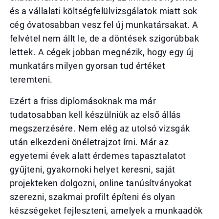
és a vállalati költségfelülvizsgálatok miatt sok
cég óvatosabban vesz fel új munkatársakat. A
felvétel nem állt le, de a döntések szigorúbbak
lettek. A cégek jobban megnézik, hogy egy új
munkatárs milyen gyorsan tud értéket
teremteni.
Ezért a friss diplomásoknak ma már
tudatosabban kell készülniük az első állás
megszerzésére. Nem elég az utolsó vizsgák
után elkezdeni önéletrajzot írni. Már az
egyetemi évek alatt érdemes tapasztalatot
gyűjteni, gyakornoki helyet keresni, saját
projekteken dolgozni, online tanúsítványokat
szerezni, szakmai profilt építeni és olyan
készségeket fejleszteni, amelyek a munkaadók