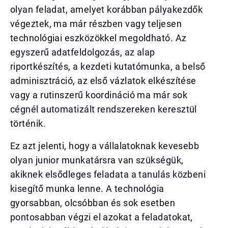
olyan feladat, amelyet korábban pályakezdők
végeztek, ma már részben vagy teljesen
technológiai eszközökkel megoldható. Az
egyszerű adatfeldolgozás, az alap
riportkészítés, a kezdeti kutatómunka, a belső
adminisztráció, az első vázlatok elkészítése
vagy a rutinszerű koordináció ma már sok
cégnél automatizált rendszereken keresztül
történik.
Ez azt jelenti, hogy a vállalatoknak kevesebb
olyan junior munkatársra van szükségük,
akiknek elsődleges feladata a tanulás közbeni
kisegítő munka lenne. A technológia
gyorsabban, olcsóbban és sok esetben
pontosabban végzi el azokat a feladatokat,