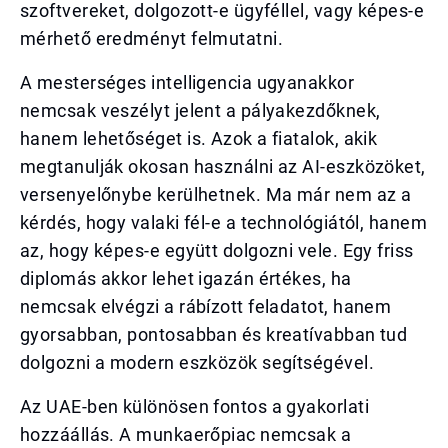
szoftvereket, dolgozott-e ügyféllel, vagy képes-e
mérhető eredményt felmutatni.
A mesterséges intelligencia ugyanakkor
nemcsak veszélyt jelent a pályakezdőknek,
hanem lehetőséget is. Azok a fiatalok, akik
megtanulják okosan használni az AI-eszközöket,
versenyelőnybe kerülhetnek. Ma már nem az a
kérdés, hogy valaki fél-e a technológiától, hanem
az, hogy képes-e együtt dolgozni vele. Egy friss
diplomás akkor lehet igazán értékes, ha
nemcsak elvégzi a rábízott feladatot, hanem
gyorsabban, pontosabban és kreatívabban tud
dolgozni a modern eszközök segítségével.
Az UAE-ben különösen fontos a gyakorlati
hozzáállás. A munkaerőpiac nemcsak a