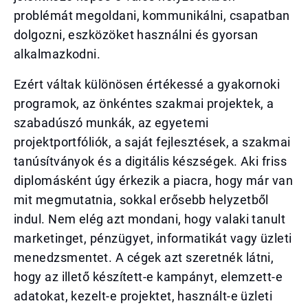
problémát megoldani, kommunikálni, csapatban
dolgozni, eszközöket használni és gyorsan
alkalmazkodni.
Ezért váltak különösen értékessé a gyakornoki
programok, az önkéntes szakmai projektek, a
szabadúszó munkák, az egyetemi
projektportfóliók, a saját fejlesztések, a szakmai
tanúsítványok és a digitális készségek. Aki friss
diplomásként úgy érkezik a piacra, hogy már van
mit megmutatnia, sokkal erősebb helyzetből
indul. Nem elég azt mondani, hogy valaki tanult
marketinget, pénzügyet, informatikát vagy üzleti
menedzsmentet. A cégek azt szeretnék látni,
hogy az illető készített-e kampányt, elemzett-e
adatokat, kezelt-e projektet, használt-e üzleti