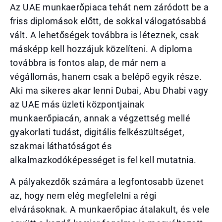
Az UAE munkaerőpiaca tehát nem záródott be a
friss diplomások előtt, de sokkal válogatósabbá
vált. A lehetőségek továbbra is léteznek, csak
másképp kell hozzájuk közelíteni. A diploma
továbbra is fontos alap, de már nem a
végállomás, hanem csak a belépő egyik része.
Aki ma sikeres akar lenni Dubai, Abu Dhabi vagy
az UAE más üzleti központjainak
munkaerőpiacán, annak a végzettség mellé
gyakorlati tudást, digitális felkészültséget,
szakmai láthatóságot és
alkalmazkodóképességet is fel kell mutatnia.
A pályakezdők számára a legfontosabb üzenet
az, hogy nem elég megfelelni a régi
elvárásoknak. A munkaerőpiac átalakult, és vele