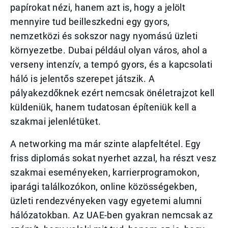
papírokat nézi, hanem azt is, hogy a jelölt
mennyire tud beilleszkedni egy gyors,
nemzetközi és sokszor nagy nyomású üzleti
környezetbe. Dubai például olyan város, ahol a
verseny intenzív, a tempó gyors, és a kapcsolati
háló is jelentős szerepet játszik. A
pályakezdőknek ezért nemcsak önéletrajzot kell
küldeniük, hanem tudatosan építeniük kell a
szakmai jelenlétüket.
A networking ma már szinte alapfeltétel. Egy
friss diplomás sokat nyerhet azzal, ha részt vesz
szakmai eseményeken, karrierprogramokon,
iparági találkozókon, online közösségekben,
üzleti rendezvényeken vagy egyetemi alumni
hálózatokban. Az UAE-ben gyakran nemcsak az