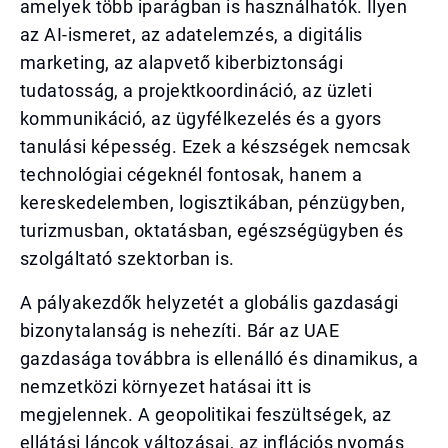
amelyek több iparágban is használhatók. Ilyen
az AI-ismeret, az adatelemzés, a digitális
marketing, az alapvető kiberbiztonsági
tudatosság, a projektkoordináció, az üzleti
kommunikáció, az ügyfélkezelés és a gyors
tanulási képesség. Ezek a készségek nemcsak
technológiai cégeknél fontosak, hanem a
kereskedelemben, logisztikában, pénzügyben,
turizmusban, oktatásban, egészségügyben és
szolgáltató szektorban is.
A pályakezdők helyzetét a globális gazdasági
bizonytalanság is nehezíti. Bár az UAE
gazdasága továbbra is ellenálló és dinamikus, a
nemzetközi környezet hatásai itt is
megjelennek. A geopolitikai feszültségek, az
ellátási láncok változásai, az inflációs nyomás