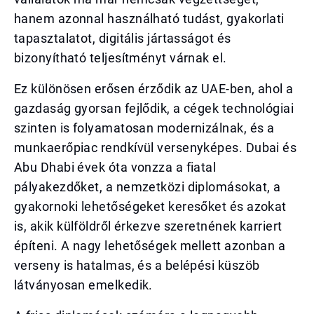
hanem azonnal használható tudást, gyakorlati
tapasztalatot, digitális jártasságot és
bizonyítható teljesítményt várnak el.
Ez különösen erősen érződik az UAE-ben, ahol a
gazdaság gyorsan fejlődik, a cégek technológiai
szinten is folyamatosan modernizálnak, és a
munkaerőpiac rendkívül versenyképes. Dubai és
Abu Dhabi évek óta vonzza a fiatal
pályakezdőket, a nemzetközi diplomásokat, a
gyakornoki lehetőségeket keresőket és azokat
is, akik külföldről érkezve szeretnének karriert
építeni. A nagy lehetőségek mellett azonban a
verseny is hatalmas, és a belépési küszöb
látványosan emelkedik.