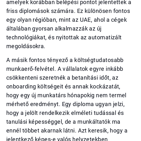
amelyek korábban belépési pontot jelentettek a
friss diplomások számára. Ez különösen fontos
egy olyan régióban, mint az UAE, ahol a cégek
általában gyorsan alkalmazzák az új
technológiákat, és nyitottak az automatizált
megoldásokra.
A másik fontos tényező a költségtudatosabb
munkaerő-felvétel. A vállalatok egyre inkább
csökkenteni szeretnék a betanítási időt, az
onboarding költségeit és annak kockázatát,
hogy egy új munkatárs hónapokig nem termel
mérhető eredményt. Egy diploma ugyan jelzi,
hogy a jelölt rendelkezik elméleti tudással és
tanulási képességgel, de a munkáltatók ma
ennél többet akarnak látni. Azt keresik, hogy a
jelentkező képes-e valós helyzetekben