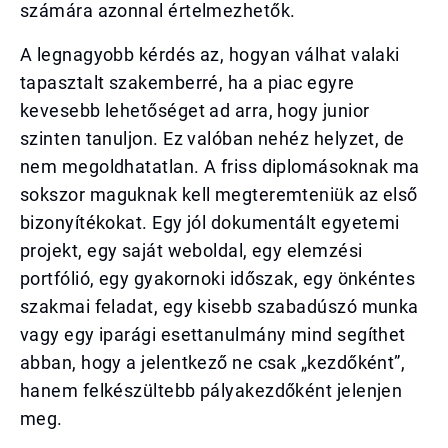
számára azonnal értelmezhetők.
A legnagyobb kérdés az, hogyan válhat valaki
tapasztalt szakemberré, ha a piac egyre
kevesebb lehetőséget ad arra, hogy junior
szinten tanuljon. Ez valóban nehéz helyzet, de
nem megoldhatatlan. A friss diplomásoknak ma
sokszor maguknak kell megteremteniük az első
bizonyítékokat. Egy jól dokumentált egyetemi
projekt, egy saját weboldal, egy elemzési
portfólió, egy gyakornoki időszak, egy önkéntes
szakmai feladat, egy kisebb szabadúszó munka
vagy egy iparági esettanulmány mind segíthet
abban, hogy a jelentkező ne csak „kezdőként”,
hanem felkészültebb pályakezdőként jelenjen
meg.