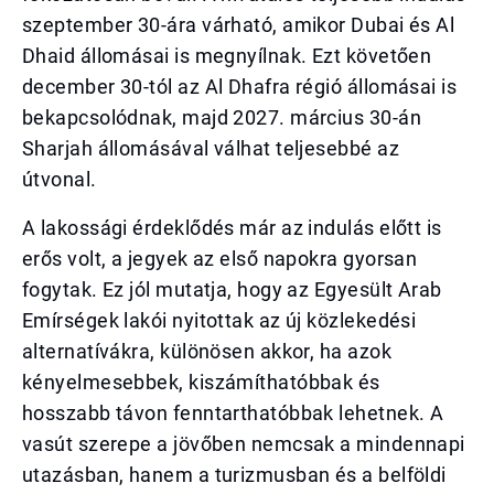
szeptember 30-ára várható, amikor Dubai és Al
Dhaid állomásai is megnyílnak. Ezt követően
december 30-tól az Al Dhafra régió állomásai is
bekapcsolódnak, majd 2027. március 30-án
Sharjah állomásával válhat teljesebbé az
útvonal.
A lakossági érdeklődés már az indulás előtt is
erős volt, a jegyek az első napokra gyorsan
fogytak. Ez jól mutatja, hogy az Egyesült Arab
Emírségek lakói nyitottak az új közlekedési
alternatívákra, különösen akkor, ha azok
kényelmesebbek, kiszámíthatóbbak és
hosszabb távon fenntarthatóbbak lehetnek. A
vasút szerepe a jövőben nemcsak a mindennapi
utazásban, hanem a turizmusban és a belföldi