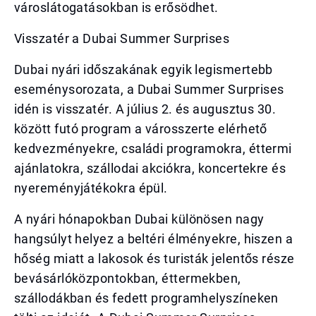
városlátogatásokban is erősödhet.
Visszatér a Dubai Summer Surprises
Dubai nyári időszakának egyik legismertebb
eseménysorozata, a Dubai Summer Surprises
idén is visszatér. A július 2. és augusztus 30.
között futó program a városszerte elérhető
kedvezményekre, családi programokra, éttermi
ajánlatokra, szállodai akciókra, koncertekre és
nyereményjátékokra épül.
A nyári hónapokban Dubai különösen nagy
hangsúlyt helyez a beltéri élményekre, hiszen a
hőség miatt a lakosok és turisták jelentős része
bevásárlóközpontokban, éttermekben,
szállodákban és fedett programhelyszíneken