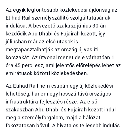
Az egyik legfontosabb közlekedési újdonság az
Etihad Rail személyszállító szolgáltatásának
indulása. A bevezető szakasz június 30-án
kezdődik Abu Dhabi és Fujairah között, így
júliusban már az első utasok is
megtapasztalhatják az ország új vasúti
korszakát. Az útvonal menetideje várhatóan 1
óra 45 perc lesz, ami jelentős előrelépés lehet az
emirátusok közötti közlekedésben.
Az Etihad Rail nem csupán egy új közlekedési
lehetőség, hanem egy hosszú távú országos
infrastruktúra-fejlesztés része. Az első
szakaszban Abu Dhabi és Fujairah között indul
meg a személyforgalom, majd a hálózat
fokozatosan bővül. A hivatalos teljesebb indulás