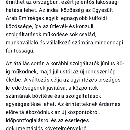
érinthet az országban, ezért jelentős lakossági
hatása lehet. Az indiai közösség az Egyesült
Arab Emírségek egyik legnagyobb külföldi
közössége, így az útlevél- és konzuli
szolgáltatások működése sok család,
munkavállaló és vállalkozó számára mindennapi
fontosságú.
Az átállás során a korábbi szolgáltatók június 30-
ig működnek, majd júliustól az új rendszer lép
életbe. A változás célja az ügyintézés országos
lefedettségének javítása, a központok
számának bővítése és a szolgáltatások
egységesítése lehet. Az érintetteknek érdemes
előre tájékozódniuk az új központokról,
időpontfoglalásról és az esetleges
dokumentációs követelményekről.