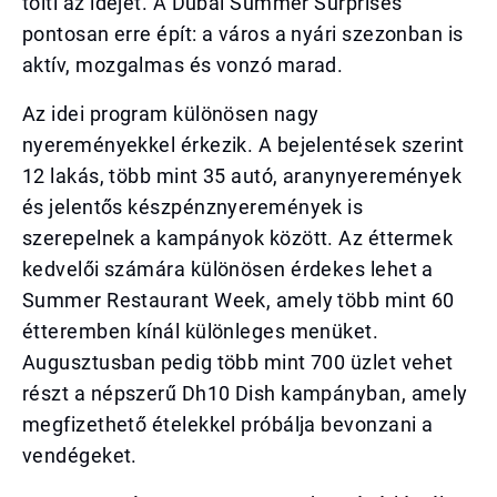
tölti az idejét. A Dubai Summer Surprises
pontosan erre épít: a város a nyári szezonban is
aktív, mozgalmas és vonzó marad.
Az idei program különösen nagy
nyereményekkel érkezik. A bejelentések szerint
12 lakás, több mint 35 autó, aranynyeremények
és jelentős készpénznyeremények is
szerepelnek a kampányok között. Az éttermek
kedvelői számára különösen érdekes lehet a
Summer Restaurant Week, amely több mint 60
étteremben kínál különleges menüket.
Augusztusban pedig több mint 700 üzlet vehet
részt a népszerű Dh10 Dish kampányban, amely
megfizethető ételekkel próbálja bevonzani a
vendégeket.