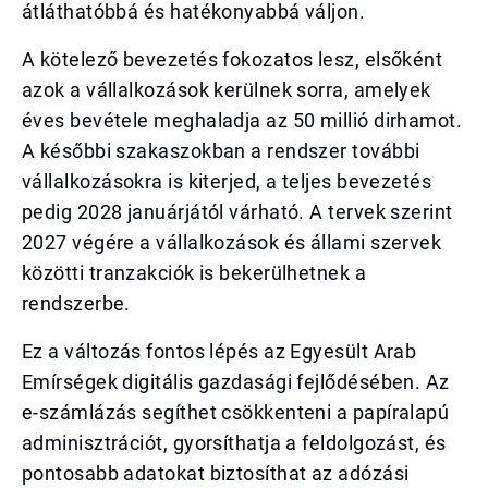
átláthatóbbá és hatékonyabbá váljon.
A kötelező bevezetés fokozatos lesz, elsőként
azok a vállalkozások kerülnek sorra, amelyek
éves bevétele meghaladja az 50 millió dirhamot.
A későbbi szakaszokban a rendszer további
vállalkozásokra is kiterjed, a teljes bevezetés
pedig 2028 januárjától várható. A tervek szerint
2027 végére a vállalkozások és állami szervek
közötti tranzakciók is bekerülhetnek a
rendszerbe.
Ez a változás fontos lépés az Egyesült Arab
Emírségek digitális gazdasági fejlődésében. Az
e-számlázás segíthet csökkenteni a papíralapú
adminisztrációt, gyorsíthatja a feldolgozást, és
pontosabb adatokat biztosíthat az adózási