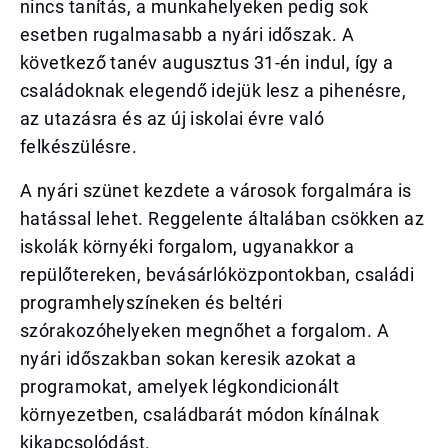
nincs tanítás, a munkahelyeken pedig sok
esetben rugalmasabb a nyári időszak. A
következő tanév augusztus 31-én indul, így a
családoknak elegendő idejük lesz a pihenésre,
az utazásra és az új iskolai évre való
felkészülésre.
A nyári szünet kezdete a városok forgalmára is
hatással lehet. Reggelente általában csökken az
iskolák környéki forgalom, ugyanakkor a
repülőtereken, bevásárlóközpontokban, családi
programhelyszíneken és beltéri
szórakozóhelyeken megnőhet a forgalom. A
nyári időszakban sokan keresik azokat a
programokat, amelyek légkondicionált
környezetben, családbarát módon kínálnak
kikapcsolódást.