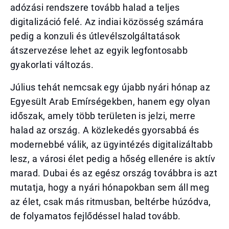
adózási rendszere tovább halad a teljes
digitalizáció felé. Az indiai közösség számára
pedig a konzuli és útlevélszolgáltatások
átszervezése lehet az egyik legfontosabb
gyakorlati változás.
Július tehát nemcsak egy újabb nyári hónap az
Egyesült Arab Emírségekben, hanem egy olyan
időszak, amely több területen is jelzi, merre
halad az ország. A közlekedés gyorsabbá és
modernebbé válik, az ügyintézés digitalizáltabb
lesz, a városi élet pedig a hőség ellenére is aktív
marad. Dubai és az egész ország továbbra is azt
mutatja, hogy a nyári hónapokban sem áll meg
az élet, csak más ritmusban, beltérbe húzódva,
de folyamatos fejlődéssel halad tovább.