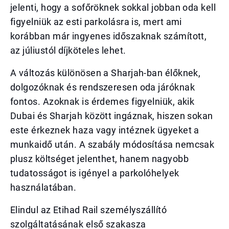
jelenti, hogy a sofőröknek sokkal jobban oda kell
figyelniük az esti parkolásra is, mert ami
korábban már ingyenes időszaknak számított,
az júliustól díjköteles lehet.
A változás különösen a Sharjah-ban élőknek,
dolgozóknak és rendszeresen oda járóknak
fontos. Azoknak is érdemes figyelniük, akik
Dubai és Sharjah között ingáznak, hiszen sokan
este érkeznek haza vagy intéznek ügyeket a
munkaidő után. A szabály módosítása nemcsak
plusz költséget jelenthet, hanem nagyobb
tudatosságot is igényel a parkolóhelyek
használatában.
Elindul az Etihad Rail személyszállító
szolgáltatásának első szakasza