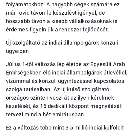
folyamatokhoz. A nagyobb cégek számára ez
már rövid távon felkészülést igényel, de
hosszabb távon a kisebb vállalkozásoknak is
érdemes figyelniük a rendszer fejlődését.
Új szolgáltató az indiai állampolgárok konzuli
ügyeiben
Július 1-től változás lép életbe az Egyesült Arab
Emírségekben élő indiai állampolgárok útlevéllel,
vízummal és konzuli ügyintézéssel kapcsolatos
szolgáltatásaiban. Az új külső szolgáltató
országos szinten veszi át az ilyen kérelmek
kezelését, és 16 dedikált központ megnyitását
tervezi mind a hét emirátusban.
Ez a változás több mint 3,5 millió indiai külföldit