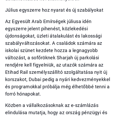
Július egyszerre hoz nyarat és új szabályokat
Az Egyesült Arab Emírségek júliusa idén
egyszerre jelent pihenést, közlekedési
újdonságokat, üzleti átalakulást és lakossági
szabályváltozásokat. A családok számára az
iskolai szünet kezdete hozza a legnagyobb
változást, a sofőröknek Sharjah új parkolási
rendjére kell figyelniük, az utazók számára az
Etihad Rail személyszállító szolgáltatása nyit új
korszakot, Dubai pedig a nyári kedvezményekkel
és programokkal próbálja még élhetőbbé tenni a
forró hónapokat.
Közben a vállalkozásoknak az e-számlázás
elindulása mutatja, hogy az ország pénzügyi és