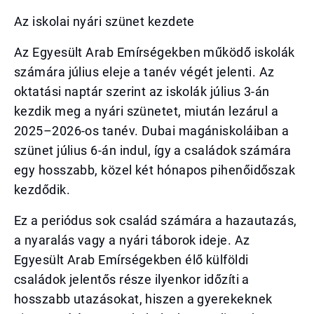
Az iskolai nyári szünet kezdete
Az Egyesült Arab Emírségekben működő iskolák
számára július eleje a tanév végét jelenti. Az
oktatási naptár szerint az iskolák július 3-án
kezdik meg a nyári szünetet, miután lezárul a
2025–2026-os tanév. Dubai magániskoláiban a
szünet július 6-án indul, így a családok számára
egy hosszabb, közel két hónapos pihenőidőszak
kezdődik.
Ez a periódus sok család számára a hazautazás,
a nyaralás vagy a nyári táborok ideje. Az
Egyesült Arab Emírségekben élő külföldi
családok jelentős része ilyenkor időzíti a
hosszabb utazásokat, hiszen a gyerekeknek