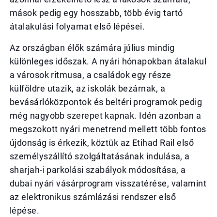
mások pedig egy hosszabb, több évig tartó
átalakulási folyamat első lépései.
Az országban élők számára július mindig
különleges időszak. A nyári hónapokban átalakul
a városok ritmusa, a családok egy része
külföldre utazik, az iskolák bezárnak, a
bevásárlóközpontok és beltéri programok pedig
még nagyobb szerepet kapnak. Idén azonban a
megszokott nyári menetrend mellett több fontos
újdonság is érkezik, köztük az Etihad Rail első
személyszállító szolgáltatásának indulása, a
sharjah-i parkolási szabályok módosítása, a
dubai nyári vásárprogram visszatérése, valamint
az elektronikus számlázási rendszer első
lépése.