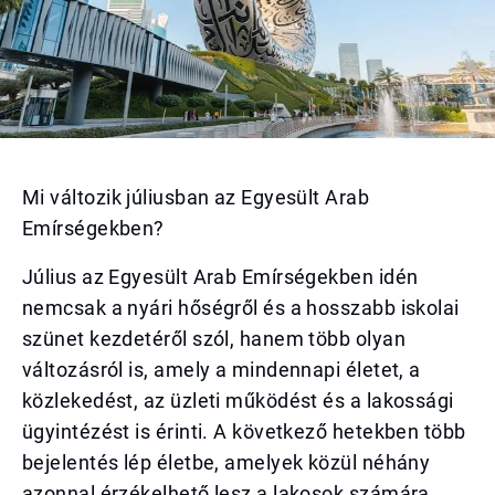
Mi változik júliusban az Egyesült Arab
Emírségekben?
Július az Egyesült Arab Emírségekben idén
nemcsak a nyári hőségről és a hosszabb iskolai
szünet kezdetéről szól, hanem több olyan
változásról is, amely a mindennapi életet, a
közlekedést, az üzleti működést és a lakossági
ügyintézést is érinti. A következő hetekben több
bejelentés lép életbe, amelyek közül néhány
azonnal érzékelhető lesz a lakosok számára,