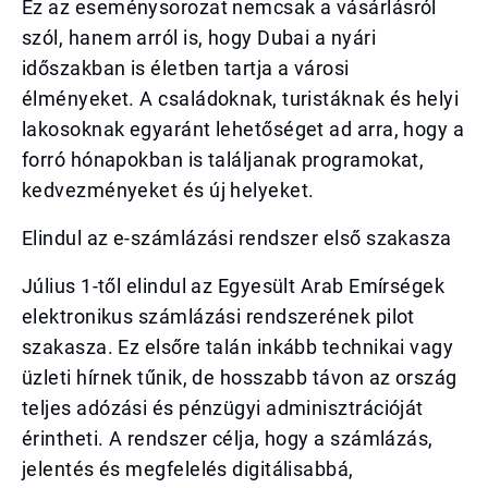
Ez az eseménysorozat nemcsak a vásárlásról
szól, hanem arról is, hogy Dubai a nyári
időszakban is életben tartja a városi
élményeket. A családoknak, turistáknak és helyi
lakosoknak egyaránt lehetőséget ad arra, hogy a
forró hónapokban is találjanak programokat,
kedvezményeket és új helyeket.
Elindul az e-számlázási rendszer első szakasza
Július 1-től elindul az Egyesült Arab Emírségek
elektronikus számlázási rendszerének pilot
szakasza. Ez elsőre talán inkább technikai vagy
üzleti hírnek tűnik, de hosszabb távon az ország
teljes adózási és pénzügyi adminisztrációját
érintheti. A rendszer célja, hogy a számlázás,
jelentés és megfelelés digitálisabbá,