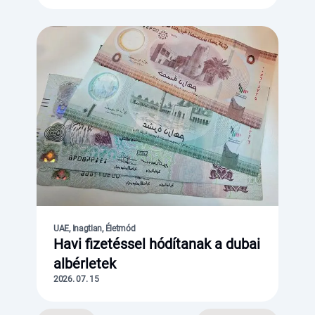
UAE, Inagtlan, Életmód
Havi fizetéssel hódítanak a dubai
albérletek
2026. 07. 15