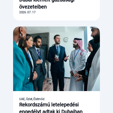
övezeteiben
2026. 07. 17
UAE, Üzlet, Életmód
Rekordszámú letelepedési
engedélyt adtak ki Dubaiban