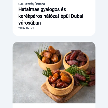
UAE, Utazás, Életmód
Hatalmas gyalogos és
kerékpáros hálózat épül Dubai
városában
2026. 07. 21