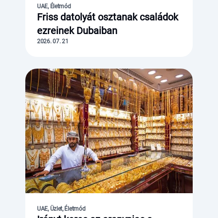
UAE, Életmód
Friss datolyát osztanak családok
ezreinek Dubaiban
2026. 07. 21
UAE, Üzlet, Életmód