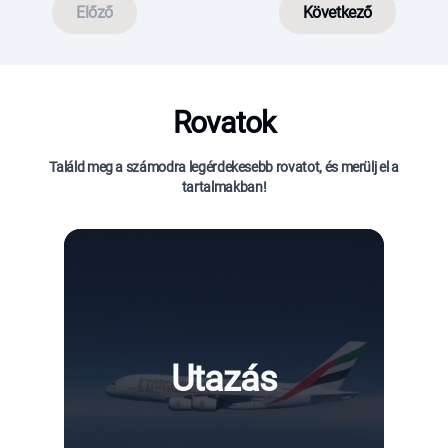
Előző
Következő
Rovatok
Találd meg a számodra legérdekesebb rovatot, és merülj el a
tartalmakban!
Utazás