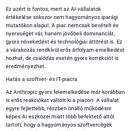
Ez azért is fontos, mert az AI-vállalatok
értékelése sokszor nem hagyományos iparági
mutatókon alapul. A piac nemcsak bevételt és
nyereséget vár, hanem jövőbeli dominanciát,
gyors növekedést és technológiai áttörést is. Ez
a várakozás rendkívül erős árfolyam-emelkedést
hozhat, de csalódás esetén gyors korrekciót is
eredményezhet.
Hatás a szoftver- és IT-piacra
Az Anthropic gyors felemelkedése már korábban
is erős reakciókat váltott ki a piacon. A vállalat
egyre fejlettebb, részben önálló működésre
képes AI-eszközei miatt több befektető attól
tartott, hogy a hagyományos szoftvercégek