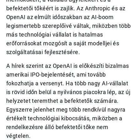
befektetői tőkéért is zajlik. Az Anthropic és az
OpenAI az elmúlt időszakban az AI-boom
legismertebb szereplőivé váltak, miközben több
más technológiai vállalat is hatalmas
erőforrásokat mozgósít a saját modelljei és
szolgáltatásai fejlesztésére.
A hírek szerint az OpenAI is előkészíti bizalmas
amerikai IPO-bejelentését, ami tovább
fokozhatja a versenyt. Ha több nagy AI-vállalat
is rövid időn belül a nyilvános piacokra lép, az új
helyzetet teremthet a befektetők számára.
Egyszerre jelenhet meg több rendkívül nagyra
értékelt technológiai kibocsátás, miközben a
rendelkezésre álló befektetői tőke nem
végtelen.