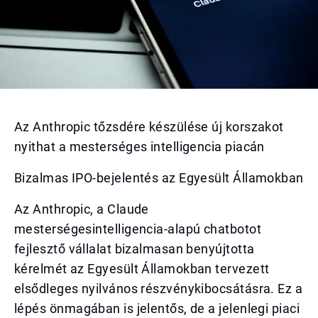
Az Anthropic tőzsdére készülése új korszakot
nyithat a mesterséges intelligencia piacán
Bizalmas IPO-bejelentés az Egyesült Államokban
Az Anthropic, a Claude
mesterségesintelligencia-alapú chatbotot
fejlesztő vállalat bizalmasan benyújtotta
kérelmét az Egyesült Államokban tervezett
elsődleges nyilvános részvénykibocsátásra. Ez a
lépés önmagában is jelentős, de a jelenlegi piaci