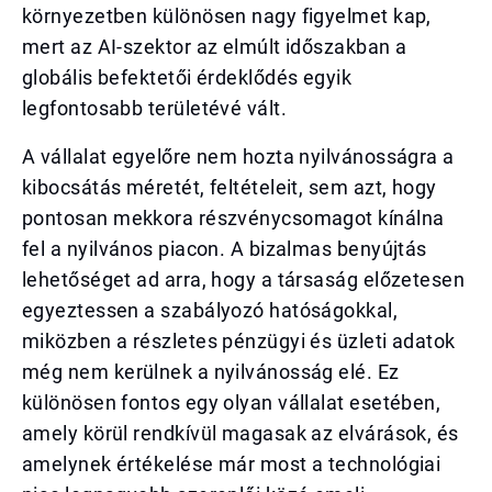
környezetben különösen nagy figyelmet kap,
mert az AI-szektor az elmúlt időszakban a
globális befektetői érdeklődés egyik
legfontosabb területévé vált.
A vállalat egyelőre nem hozta nyilvánosságra a
kibocsátás méretét, feltételeit, sem azt, hogy
pontosan mekkora részvénycsomagot kínálna
fel a nyilvános piacon. A bizalmas benyújtás
lehetőséget ad arra, hogy a társaság előzetesen
egyeztessen a szabályozó hatóságokkal,
miközben a részletes pénzügyi és üzleti adatok
még nem kerülnek a nyilvánosság elé. Ez
különösen fontos egy olyan vállalat esetében,
amely körül rendkívül magasak az elvárások, és
amelynek értékelése már most a technológiai