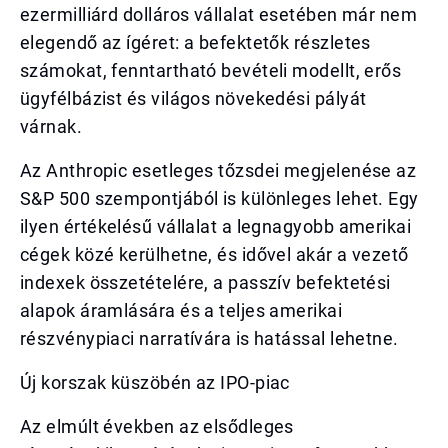
ezermilliárd dolláros vállalat esetében már nem
elegendő az ígéret: a befektetők részletes
számokat, fenntartható bevételi modellt, erős
ügyfélbázist és világos növekedési pályát
várnak.
Az Anthropic esetleges tőzsdei megjelenése az
S&P 500 szempontjából is különleges lehet. Egy
ilyen értékelésű vállalat a legnagyobb amerikai
cégek közé kerülhetne, és idővel akár a vezető
indexek összetételére, a passzív befektetési
alapok áramlására és a teljes amerikai
részvénypiaci narratívára is hatással lehetne.
Új korszak küszöbén az IPO-piac
Az elmúlt években az elsődleges