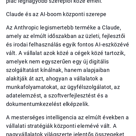
piac legnagyobb szereplői közé emeli.
Claude és az AI-boom központi szerepe
Az Anthropic legismertebb terméke a Claude,
amely az elmúlt időszakban az üzleti, fejlesztői
és irodai felhasználás egyik fontos AI-eszközévé
vált. A vállalat azok közé a cégek közé tartozik,
amelyek nem egyszerűen egy új digitális
szolgáltatást kínálnak, hanem alapjaiban
alakítják át azt, ahogyan a vállalatok a
munkafolyamatokat, az ügyfélszolgálatot, az
adatelemzést, a szoftverfejlesztést és a
dokumentumkezelést elképzelik.
A mesterséges intelligencia az elmúlt években a
vállalati stratégiák központi elemévé vált. A
nagyvállalatok világszerte jelentős összegeket