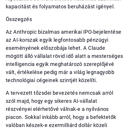
kapacitást és folyamatos beruházást igényel.
Összegzés
Az Anthropic bizalmas amerikai IPO-bejelentése
az AI-korszak egyik legfontosabb pénzügyi
eseményének előszobája lehet. A Claude
mögött álló vállalat rövid idő alatt a mesterséges
intelligencia egyik meghatározó szereplőjévé
vált, értékelése pedig már a világ legnagyobb
technológiai cégeinek szintjét közelíti.
A tervezett tőzsdei bevezetés nemcsak arról
szól majd, hogy egy sikeres AI-vállalat
részvényei elérhetővé válnak-e a nyilvános
piacon. Sokkal inkább arról, hogy a befektetők
valóban készek-e ezermilliárd dollár közeli