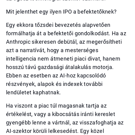
Mit jelenthet egy ilyen IPO a befektetőknek?
Egy ekkora tőzsdei bevezetés alapvetően
formálhatja át a befektetői gondolkodást. Ha az
Anthropic sikeresen debütál, az megerősítheti
azt a narratívát, hogy a mesterséges
intelligencia nem átmeneti piaci divat, hanem
hosszú távú gazdasági átalakulás motorja.
Ebben az esetben az AI-hoz kapcsolódó
részvények, alapok és indexek további
lendületet kaphatnak.
Ha viszont a piac túl magasnak tartja az
értékelést, vagy a kibocsátás iránti kereslet
gyengébb lenne a vártnál, az visszafoghatja az
AI-szektor körüli lelkesedést. Egy közel