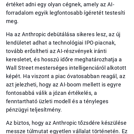
értéket adni egy olyan cégnek, amely az AI-
forradalom egyik legfontosabb ígéretét testesíti
meg.
Ha az Anthropic debütálása sikeres lesz, az új
lendületet adhat a technológiai IPO-piacnak,
tovább erősítheti az AI-részvények iránti
keresletet, és hosszú időre meghatározhatja a
Wall Street mesterséges intelligenciáról alkotott
képét. Ha viszont a piac óvatosabban reagál, az
azt jelezheti, hogy az AI-boom mellett is egyre
fontosabbá válik a józan értékelés, a
fenntartható üzleti modell és a tényleges
pénzügyi teljesítmény.
Az biztos, hogy az Anthropic tőzsdére készülése
messze túlmutat egyetlen vállalat történetén. Ez