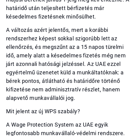
határidő után teljesített bérfizetés már
késedelmes fizetésnek minősülhet.
A változás azért jelentős, mert a korábbi
rendszerhez képest sokkal szigorúbb lett az
ellenőrzés, és megszűnt az a 15 napos türelmi
idő, amely alatt a késedelmes fizetés még nem
járt azonnali hatósági jelzéssel. Az UAE ezzel
egyértelmű üzenetet küld a munkáltatóknak: a
bérek pontos, átlátható és határidőre történő
kifizetése nem adminisztratív részlet, hanem
alapvető munkavállalói jog.
Mit jelent az új WPS szabály?
A Wage Protection System az UAE egyik
legfontosabb munkavállaló-védelmi rendszere.