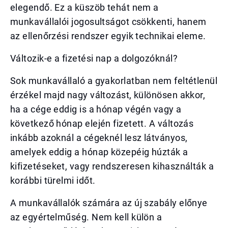
elegendő. Ez a küszöb tehát nem a
munkavállalói jogosultságot csökkenti, hanem
az ellenőrzési rendszer egyik technikai eleme.
Változik-e a fizetési nap a dolgozóknál?
Sok munkavállaló a gyakorlatban nem feltétlenül
érzékel majd nagy változást, különösen akkor,
ha a cége eddig is a hónap végén vagy a
következő hónap elején fizetett. A változás
inkább azoknál a cégeknél lesz látványos,
amelyek eddig a hónap közepéig húzták a
kifizetéseket, vagy rendszeresen kihasználták a
korábbi türelmi időt.
A munkavállalók számára az új szabály előnye
az egyértelműség. Nem kell külön a