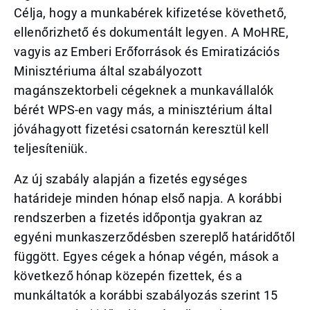
Célja, hogy a munkabérek kifizetése követhető,
ellenőrizhető és dokumentált legyen. A MoHRE,
vagyis az Emberi Erőforrások és Emiratizációs
Minisztériuma által szabályozott
magánszektorbeli cégeknek a munkavállalók
bérét WPS-en vagy más, a minisztérium által
jóváhagyott fizetési csatornán keresztül kell
teljesíteniük.
Az új szabály alapján a fizetés egységes
határideje minden hónap első napja. A korábbi
rendszerben a fizetés időpontja gyakran az
egyéni munkaszerződésben szereplő határidőtől
függött. Egyes cégek a hónap végén, mások a
következő hónap közepén fizettek, és a
munkáltatók a korábbi szabályozás szerint 15