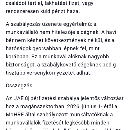
családot tart el, lakhatást fizet, vagy
rendszeresen küld pénzt haza.
A szabályozás üzenete egyértelmű: a
munkavállaló nem hitelezője a cégnek. A havi
bér nem késhet következmények nélkül, és a
hatóságok gyorsabban lépnek fel, mint
korábban. Ez a munkavállalóknak nagyobb
biztonságot, a szabálykövető cégeknek pedig
tisztább versenykörnyezetet adhat.
Összegzés
Az UAE új bérfizetési szabálya jelentős változást
hoz a magánszektorban. 2026. június 1-jétől a
MoHRE által szabályozott munkáltatóknak a
munkavállalók fizetését legkésőbb minden