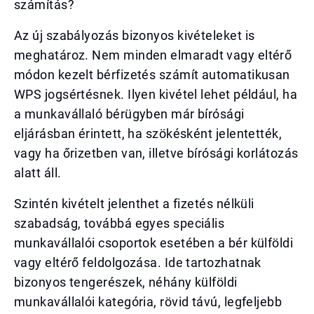
számítás?
Az új szabályozás bizonyos kivételeket is
meghatároz. Nem minden elmaradt vagy eltérő
módon kezelt bérfizetés számít automatikusan
WPS jogsértésnek. Ilyen kivétel lehet például, ha
a munkavállaló bérügyben már bírósági
eljárásban érintett, ha szökésként jelentették,
vagy ha őrizetben van, illetve bírósági korlátozás
alatt áll.
Szintén kivételt jelenthet a fizetés nélküli
szabadság, továbbá egyes speciális
munkavállalói csoportok esetében a bér külföldi
vagy eltérő feldolgozása. Ide tartozhatnak
bizonyos tengerészek, néhány külföldi
munkavállalói kategória, rövid távú, legfeljebb