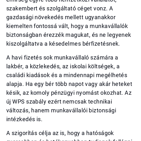
szakembert és szolgáltató céget vonz. A
gazdasági növekedés mellett ugyanakkor
kiemelten fontossá vált, hogy a munkavállalók
biztonságban érezzék magukat, és ne legyenek
kiszolgáltatva a késedelmes bérfizetésnek.
A havi fizetés sok munkavállaló számára a
lakbér, a közlekedés, az iskolai költségek, a
családi kiadások és a mindennapi megélhetés
alapja. Ha egy bér több napot vagy akár heteket
késik, az komoly pénzügyi nyomást okozhat. Az
új WPS szabály ezért nemcsak technikai
változás, hanem munkavállalói biztonsági
intézkedés is.
A szigorítás célja az is, hogy a hatóságok