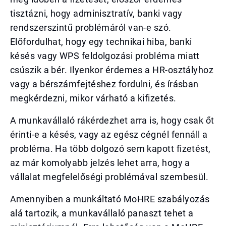
tisztázni, hogy adminisztratív, banki vagy
rendszerszintű problémáról van-e szó.
Előfordulhat, hogy egy technikai hiba, banki
késés vagy WPS feldolgozási probléma miatt
csúszik a bér. Ilyenkor érdemes a HR-osztályhoz
vagy a bérszámfejtéshez fordulni, és írásban
megkérdezni, mikor várható a kifizetés.
A munkavállaló rákérdezhet arra is, hogy csak őt
érinti-e a késés, vagy az egész cégnél fennáll a
probléma. Ha több dolgozó sem kapott fizetést,
az már komolyabb jelzés lehet arra, hogy a
vállalat megfelelőségi problémával szembesül.
Amennyiben a munkáltató MoHRE szabályozás
alá tartozik, a munkavállaló panaszt tehet a