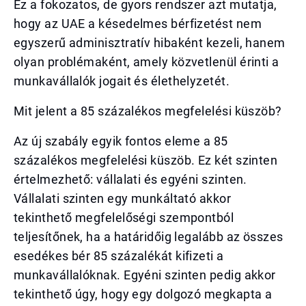
Ez a fokozatos, de gyors rendszer azt mutatja,
hogy az UAE a késedelmes bérfizetést nem
egyszerű adminisztratív hibaként kezeli, hanem
olyan problémaként, amely közvetlenül érinti a
munkavállalók jogait és élethelyzetét.
Mit jelent a 85 százalékos megfelelési küszöb?
Az új szabály egyik fontos eleme a 85
százalékos megfelelési küszöb. Ez két szinten
értelmezhető: vállalati és egyéni szinten.
Vállalati szinten egy munkáltató akkor
tekinthető megfelelőségi szempontból
teljesítőnek, ha a határidőig legalább az összes
esedékes bér 85 százalékát kifizeti a
munkavállalóknak. Egyéni szinten pedig akkor
tekinthető úgy, hogy egy dolgozó megkapta a