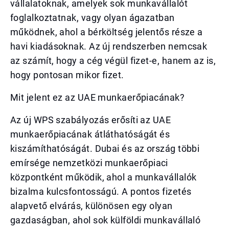
vállalatoknak, amelyek sok munkavállalót
foglalkoztatnak, vagy olyan ágazatban
működnek, ahol a bérköltség jelentős része a
havi kiadásoknak. Az új rendszerben nemcsak
az számít, hogy a cég végül fizet-e, hanem az is,
hogy pontosan mikor fizet.
Mit jelent ez az UAE munkaerőpiacának?
Az új WPS szabályozás erősíti az UAE
munkaerőpiacának átláthatóságát és
kiszámíthatóságát. Dubai és az ország többi
emírsége nemzetközi munkaerőpiaci
központként működik, ahol a munkavállalók
bizalma kulcsfontosságú. A pontos fizetés
alapvető elvárás, különösen egy olyan
gazdaságban, ahol sok külföldi munkavállaló