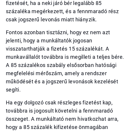
fizetését, ha a neki járó bér legalább 85
százaléka megérkezett, és a fennmaradó rész
csak jogszerű levonás miatt hiányzik.
Fontos azonban tisztázni, hogy ez nem azt
jelenti, hogy a munkáltatók jogosan
visszatarthatják a fizetés 15 százalékát. A
munkavállalót továbbra is megilleti a teljes bére.
A 85 százalékos szabály elsősorban hatósági
megfelelési mérőszám, amely a rendszer
működését és a jogszerű levonások kezelését
segíti.
Ha egy dolgozó csak részleges fizetést kap,
továbbra is jogosult követelni a fennmaradó
összeget. A munkáltató nem hivatkozhat arra,
hogy a 85 százalék kifizetése önmagában