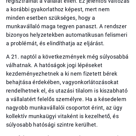
regisztrálhat a vállalat ellen. Ez jelentős változás
a korábbi gyakorlathoz képest, mert nem
minden esetben szükséges, hogy a
munkavállaló maga tegyen panaszt. A rendszer
bizonyos helyzetekben automatikusan felismeri
a problémát, és elindíthatja az eljárást.
A 21. naptól a következmények még súlyosabbá
válhatnak. A hatóságok jogi lépéseket
kezdeményezhetnek a ki nem fizetett bérek
behajtása érdekében, vagyonkorlátozásokat
rendelhetnek el, és utazási tilalom is kiszabható
a vállalatért felelős személyre. Ha a késedelem
nagyobb munkavállalói csoportot érint, az ügy
kollektív munkaügyi vitaként is kezelhető, és
súlyosabb hatósági szintre kerülhet.