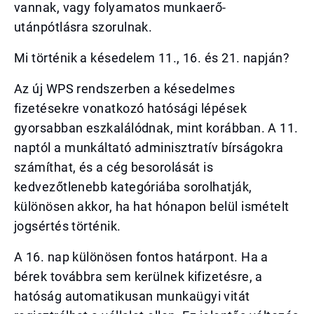
vannak, vagy folyamatos munkaerő-
utánpótlásra szorulnak.
Mi történik a késedelem 11., 16. és 21. napján?
Az új WPS rendszerben a késedelmes
fizetésekre vonatkozó hatósági lépések
gyorsabban eszkalálódnak, mint korábban. A 11.
naptól a munkáltató adminisztratív bírságokra
számíthat, és a cég besorolását is
kedvezőtlenebb kategóriába sorolhatják,
különösen akkor, ha hat hónapon belül ismételt
jogsértés történik.
A 16. nap különösen fontos határpont. Ha a
bérek továbbra sem kerülnek kifizetésre, a
hatóság automatikusan munkaügyi vitát