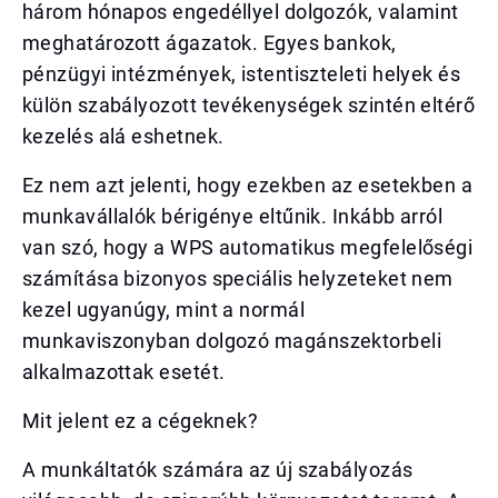
három hónapos engedéllyel dolgozók, valamint
meghatározott ágazatok. Egyes bankok,
pénzügyi intézmények, istentiszteleti helyek és
külön szabályozott tevékenységek szintén eltérő
kezelés alá eshetnek.
Ez nem azt jelenti, hogy ezekben az esetekben a
munkavállalók bérigénye eltűnik. Inkább arról
van szó, hogy a WPS automatikus megfelelőségi
számítása bizonyos speciális helyzeteket nem
kezel ugyanúgy, mint a normál
munkaviszonyban dolgozó magánszektorbeli
alkalmazottak esetét.
Mit jelent ez a cégeknek?
A munkáltatók számára az új szabályozás