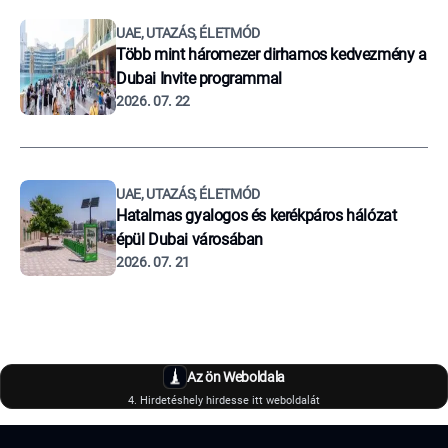
UAE, UTAZÁS, ÉLETMÓD
Több mint háromezer dirhamos kedvezmény a
Dubai Invite programmal
2026. 07. 22
UAE, UTAZÁS, ÉLETMÓD
Hatalmas gyalogos és kerékpáros hálózat
épül Dubai városában
2026. 07. 21
Az ön Weboldala
4. Hirdetéshely hirdesse itt weboldalát