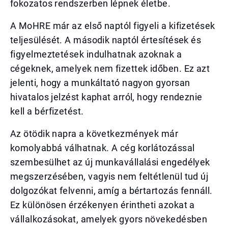
fokozatos rendszerben lépnek életbe.
A MoHRE már az első naptól figyeli a kifizetések
teljesülését. A második naptól értesítések és
figyelmeztetések indulhatnak azoknak a
cégeknek, amelyek nem fizettek időben. Ez azt
jelenti, hogy a munkáltató nagyon gyorsan
hivatalos jelzést kaphat arról, hogy rendeznie
kell a bérfizetést.
Az ötödik napra a következmények már
komolyabbá válhatnak. A cég korlátozással
szembesülhet az új munkavállalási engedélyek
megszerzésében, vagyis nem feltétlenül tud új
dolgozókat felvenni, amíg a bértartozás fennáll.
Ez különösen érzékenyen érintheti azokat a
vállalkozásokat, amelyek gyors növekedésben