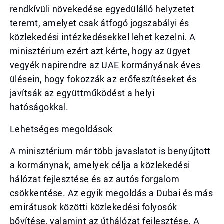
rendkívüli növekedése egyedülálló helyzetet
teremt, amelyet csak átfogó jogszabályi és
közlekedési intézkedésekkel lehet kezelni. A
minisztérium ezért azt kérte, hogy az ügyet
vegyék napirendre az UAE kormányának éves
ülésein, hogy fokozzák az erőfeszítéseket és
javítsák az együttműködést a helyi
hatóságokkal.
Lehetséges megoldások
A minisztérium már több javaslatot is benyújtott
a kormánynak, amelyek célja a közlekedési
hálózat fejlesztése és az autós forgalom
csökkentése. Az egyik megoldás a Dubai és más
emirátusok közötti közlekedési folyosók
bővítése, valamint az úthálózat fejlesztése. A