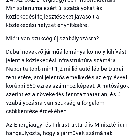
Minisztériuma ezért új szabályokat és
közlekedési fejlesztéseket javasolt a
közlekedési helyzet enyhítésére.
Miért van szükség új szabályozásra?
Dubai növekvő járműállománya komoly kihívást
jelent a közlekedési infrastruktúra számára.
Naponta több mint 1,2 millió autó lép be Dubai
területére, ami jelentős emelkedés az egy évvel
korábbi 850 ezres számhoz képest. A hatóságok
szerint ez a növekedés fenntarthatatlan, és új
szabályozásra van szükség a forgalom
csökkentése érdekében.
Az Energiaügyi és Infrastrukturális Minisztérium
hangsúlyozta, hogy a járművek számának