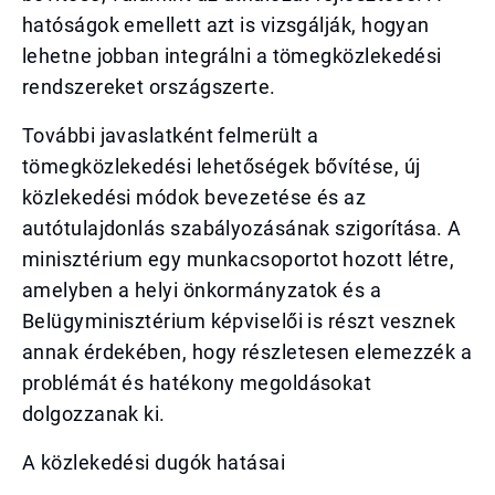
hatóságok emellett azt is vizsgálják, hogyan
lehetne jobban integrálni a tömegközlekedési
rendszereket országszerte.
További javaslatként felmerült a
tömegközlekedési lehetőségek bővítése, új
közlekedési módok bevezetése és az
autótulajdonlás szabályozásának szigorítása. A
minisztérium egy munkacsoportot hozott létre,
amelyben a helyi önkormányzatok és a
Belügyminisztérium képviselői is részt vesznek
annak érdekében, hogy részletesen elemezzék a
problémát és hatékony megoldásokat
dolgozzanak ki.
A közlekedési dugók hatásai