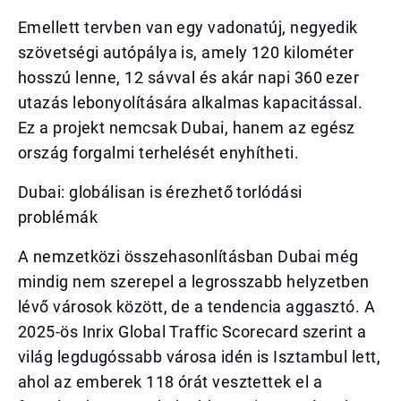
Emellett tervben van egy vadonatúj, negyedik
szövetségi autópálya is, amely 120 kilométer
hosszú lenne, 12 sávval és akár napi 360 ezer
utazás lebonyolítására alkalmas kapacitással.
Ez a projekt nemcsak Dubai, hanem az egész
ország forgalmi terhelését enyhítheti.
Dubai: globálisan is érezhető torlódási
problémák
A nemzetközi összehasonlításban Dubai még
mindig nem szerepel a legrosszabb helyzetben
lévő városok között, de a tendencia aggasztó. A
2025-ös Inrix Global Traffic Scorecard szerint a
világ legdugóssabb városa idén is Isztambul lett,
ahol az emberek 118 órát vesztettek el a