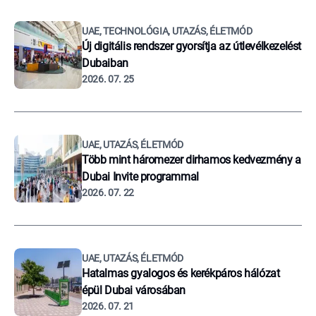
UAE, TECHNOLÓGIA, UTAZÁS, ÉLETMÓD
Új digitális rendszer gyorsítja az útlevélkezelést
Dubaiban
2026. 07. 25
UAE, UTAZÁS, ÉLETMÓD
Több mint háromezer dirhamos kedvezmény a
Dubai Invite programmal
2026. 07. 22
UAE, UTAZÁS, ÉLETMÓD
Hatalmas gyalogos és kerékpáros hálózat
épül Dubai városában
2026. 07. 21