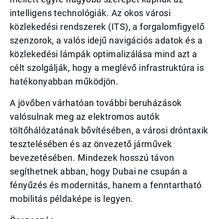
intelligens technológiák. Az okos városi
közlekedési rendszerek (ITS), a forgalomfigyelő
szenzorok, a valós idejű navigációs adatok és a
közlekedési lámpák optimalizálása mind azt a
célt szolgálják, hogy a meglévő infrastruktúra is
hatékonyabban működjön.
A jövőben várhatóan további beruházások
valósulnak meg az elektromos autók
töltőhálózatának bővítésében, a városi dróntaxik
tesztelésében és az önvezető járművek
bevezetésében. Mindezek hosszú távon
segíthetnek abban, hogy Dubai ne csupán a
fényűzés és modernitás, hanem a fenntartható
mobilitás példaképe is legyen.