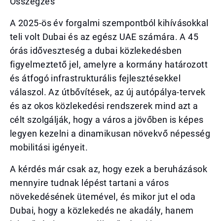
Összegzés
A 2025-ös év forgalmi szempontból kihívásokkal
teli volt Dubai és az egész UAE számára. A 45
órás időveszteség a dubai közlekedésben
figyelmeztető jel, amelyre a kormány határozott
és átfogó infrastrukturális fejlesztésekkel
válaszol. Az útbővítések, az új autópálya-tervek
és az okos közlekedési rendszerek mind azt a
célt szolgálják, hogy a város a jövőben is képes
legyen kezelni a dinamikusan növekvő népesség
mobilitási igényeit.
A kérdés már csak az, hogy ezek a beruházások
mennyire tudnak lépést tartani a város
növekedésének ütemével, és mikor jut el oda
Dubai, hogy a közlekedés ne akadály, hanem