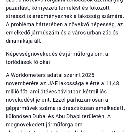
pazarlást, környezeti terhelést és fokozott
stresszt is eredményeznek a lakosság számára.
A probléma hátterében a növekvő népesség, az
emelkedő járműszám és a város urbanizációs
dinamikája áll.
Népességnövekedés és járműforgalom: a
torlódások fő okai
A Worldometers adatai szerint 2025
novemberére az UAE lakossága elérte a 11,48
millió főt, ami ötéves távlatban kétmilliós
növekedést jelent. Ezzel párhuzamosan a
gépjárművek száma is drasztikusan emelkedett,
különösen Dubai és Abu Dhabi területén. A
megnövekedett járműforgalom