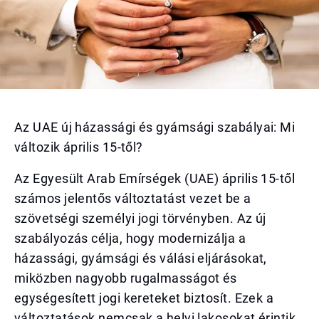
Az UAE új házassági és gyámsági szabályai: Mi
változik április 15-től?
Az Egyesült Arab Emírségek (UAE) április 15-től
számos jelentős változtatást vezet be a
szövetségi személyi jogi törvényben. Az új
szabályozás célja, hogy modernizálja a
házassági, gyámsági és válási eljárásokat,
miközben nagyobb rugalmasságot és
egységesített jogi kereteket biztosít. Ezek a
változtatások nemcsak a helyi lakosokat érintik,