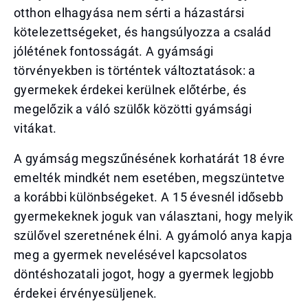
otthon elhagyása nem sérti a házastársi
kötelezettségeket, és hangsúlyozza a család
jólétének fontosságát. A gyámsági
törvényekben is történtek változtatások: a
gyermekek érdekei kerülnek előtérbe, és
megelőzik a váló szülők közötti gyámsági
vitákat.
A gyámság megszűnésének korhatárát 18 évre
emelték mindkét nem esetében, megszüntetve
a korábbi különbségeket. A 15 évesnél idősebb
gyermekeknek joguk van választani, hogy melyik
szülővel szeretnének élni. A gyámoló anya kapja
meg a gyermek nevelésével kapcsolatos
döntéshozatali jogot, hogy a gyermek legjobb
érdekei érvényesüljenek.