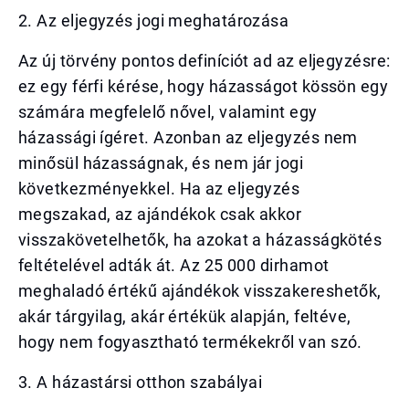
2. Az eljegyzés jogi meghatározása
Az új törvény pontos definíciót ad az eljegyzésre:
ez egy férfi kérése, hogy házasságot kössön egy
számára megfelelő nővel, valamint egy
házassági ígéret. Azonban az eljegyzés nem
minősül házasságnak, és nem jár jogi
következményekkel. Ha az eljegyzés
megszakad, az ajándékok csak akkor
visszakövetelhetők, ha azokat a házasságkötés
feltételével adták át. Az 25 000 dirhamot
meghaladó értékű ajándékok visszakereshetők,
akár tárgyilag, akár értékük alapján, feltéve,
hogy nem fogyasztható termékekről van szó.
3. A házastársi otthon szabályai