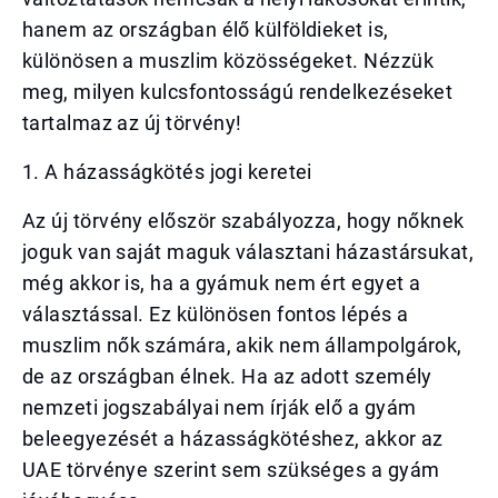
hanem az országban élő külföldieket is,
különösen a muszlim közösségeket. Nézzük
meg, milyen kulcsfontosságú rendelkezéseket
tartalmaz az új törvény!
1. A házasságkötés jogi keretei
Az új törvény először szabályozza, hogy nőknek
joguk van saját maguk választani házastársukat,
még akkor is, ha a gyámuk nem ért egyet a
választással. Ez különösen fontos lépés a
muszlim nők számára, akik nem állampolgárok,
de az országban élnek. Ha az adott személy
nemzeti jogszabályai nem írják elő a gyám
beleegyezését a házasságkötéshez, akkor az
UAE törvénye szerint sem szükséges a gyám