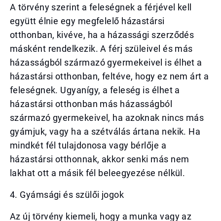
A törvény szerint a feleségnek a férjével kell
együtt élnie egy megfelelő házastársi
otthonban, kivéve, ha a házassági szerződés
másként rendelkezik. A férj szüleivel és más
házasságból származó gyermekeivel is élhet a
házastársi otthonban, feltéve, hogy ez nem árt a
feleségnek. Ugyanígy, a feleség is élhet a
házastársi otthonban más házasságból
származó gyermekeivel, ha azoknak nincs más
gyámjuk, vagy ha a szétválás ártana nekik. Ha
mindkét fél tulajdonosa vagy bérlője a
házastársi otthonnak, akkor senki más nem
lakhat ott a másik fél beleegyezése nélkül.
4. Gyámsági és szülői jogok
Az új törvény kiemeli, hogy a munka vagy az