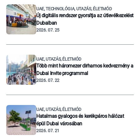
UAE, TECHNOLÓGIA, UTAZÁS, ÉLETMÓD
Új digitális rendszer gyorsítja az útlevélkezelést
Dubaiban
2026. 07. 25
UAE, UTAZÁS, ÉLETMÓD
Több mint háromezer dirhamos kedvezmény a
Dubai Invite programmal
2026. 07. 22
UAE, UTAZÁS, ÉLETMÓD
Hatalmas gyalogos és kerékpáros hálózat
épül Dubai városában
2026. 07. 21