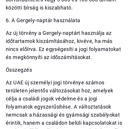
közötti bírság is kiszabható.
6. A Gergely-naptár használata
Az új törvény a Gergely-naptárt használja az
időtartamok kiszámításához, kivéve, ha más
nincs előírva. Ez egységesíti a jogi folyamatokat
és megkönnyíti az időszámításokat.
Összegzés
Az UAE új személyi jogi törvénye számos
területen jelentős változásokat hoz, amelyek
célja a családi jogok védelme és a jogi
folyamatok egyszerűsítése. A változtatások
nemcsak a házassági és gyámsági szabályokat
érintik, hanem a családon belüli kapcsolatokat is