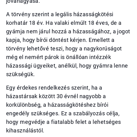
jóváhagyása.
A törvény szerint a legális házasságkötési
korhatár 18 év. Ha valaki elmúlt 18 éves, de a
gyámja nem járul hozzá a házasságához, a jogot
kapja, hogy bírói döntést kérjen. Emellett a
törvény lehetővé teszi, hogy a nagykorúságot
még el nemért párok is önállóan intézzék
házassági ügyeiket, anélkül, hogy gyámra lenne
szükségük.
Egy érdekes rendelkezés szerint, ha a
házastársak között 30 évnél nagyobb a
korkülönbség, a házasságkötéshez bírói
engedély szükséges. Ez a szabályozás célja,
hogy megvédje a fiatalabb felet a lehetséges
kihasználástól.