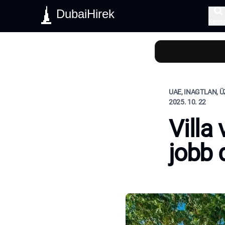
DubaiHirek
Keres
UAE, INAGTLAN, Ü
2025. 10. 22
Villa
jobb 