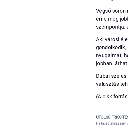
Végső soron n
éri-e meg job
szempontja: 
Aki városi él
gondolkodik, 
nyugalmat, h
jobban járhat 
Dubai széles 
választás teh
(A cikk forrás
UTOLSÓ FRISSÍTÉ
Ha hibát találsz ezen 