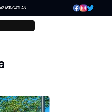
AZÁS
INGATLAN
a