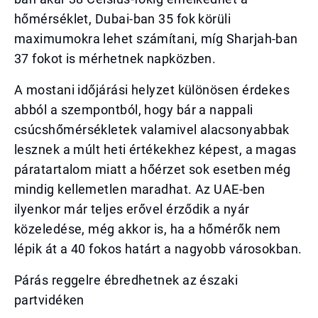
hőmérséklet, Dubai-ban 35 fok körüli
maximumokra lehet számítani, míg Sharjah-ban
37 fokot is mérhetnek napközben.
A mostani időjárási helyzet különösen érdekes
abból a szempontból, hogy bár a nappali
csúcshőmérsékletek valamivel alacsonyabbak
lesznek a múlt heti értékekhez képest, a magas
páratartalom miatt a hőérzet sok esetben még
mindig kellemetlen maradhat. Az UAE-ben
ilyenkor már teljes erővel érződik a nyár
közeledése, még akkor is, ha a hőmérők nem
lépik át a 40 fokos határt a nagyobb városokban.
Párás reggelre ébredhetnek az északi
partvidéken