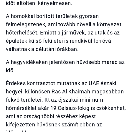
időt eltölteni kényelmesen.
A homokkal borított területek gyorsan
felmelegszenek, ami tovább növeli a környezet
hőterhelését. Emiatt a járművek, az utak és az
épületek külső felületei is rendkívül forróvá
válhatnak a délutáni órákban.
A hegyvidékeken jelentősen hűvösebb marad az
idő
Érdekes kontrasztot mutatnak az UAE északi
hegyei, különösen Ras Al Khaimah magasabban
fekvő területei. Itt az éjszakai minimum
hőmérséklet akár 19 Celsius-fokig is csökkenhet,
ami az ország többi részéhez képest
kifejezetten hűvösnek számít ebben az