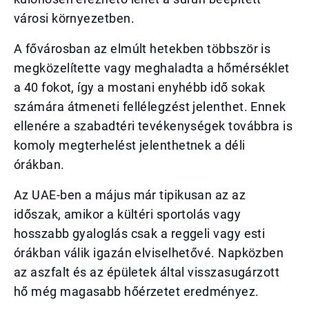
városi környezetben.
A fővárosban az elmúlt hetekben többször is
megközelítette vagy meghaladta a hőmérséklet
a 40 fokot, így a mostani enyhébb idő sokak
számára átmeneti fellélegzést jelenthet. Ennek
ellenére a szabadtéri tevékenységek továbbra is
komoly megterhelést jelenthetnek a déli
órákban.
Az UAE-ben a május már tipikusan az az
időszak, amikor a kültéri sportolás vagy
hosszabb gyaloglás csak a reggeli vagy esti
órákban válik igazán elviselhetővé. Napközben
az aszfalt és az épületek által visszasugárzott
hő még magasabb hőérzetet eredményez.