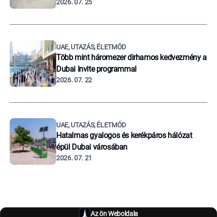
2026. 07. 25
UAE, UTAZÁS, ÉLETMÓD
Több mint háromezer dirhamos kedvezmény a
Dubai Invite programmal
2026. 07. 22
UAE, UTAZÁS, ÉLETMÓD
Hatalmas gyalogos és kerékpáros hálózat
épül Dubai városában
2026. 07. 21
Az ön Weboldala