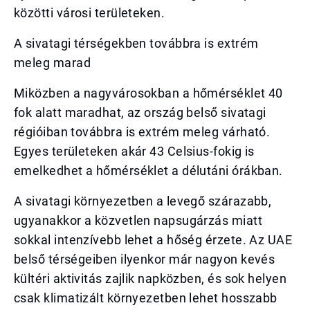
közötti városi területeken.
A sivatagi térségekben továbbra is extrém
meleg marad
Miközben a nagyvárosokban a hőmérséklet 40
fok alatt maradhat, az ország belső sivatagi
régióiban továbbra is extrém meleg várható.
Egyes területeken akár 43 Celsius-fokig is
emelkedhet a hőmérséklet a délutáni órákban.
A sivatagi környezetben a levegő szárazabb,
ugyanakkor a közvetlen napsugárzás miatt
sokkal intenzívebb lehet a hőség érzete. Az UAE
belső térségeiben ilyenkor már nagyon kevés
kültéri aktivitás zajlik napközben, és sok helyen
csak klimatizált környezetben lehet hosszabb