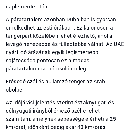
naplemente után.
A páratartalom azonban Dubaiban is gyorsan
emelkedhet az esti órákban. Ez különösen a
tengerpart közelében lehet érezhető, ahol a
levegő nehezebbé és fülledtebbé válhat. Az UAE
nyári időjárásának egyik legismertebb
sajátossága pontosan ez a magas
páratartalommal párosuló meleg.
Erősödő szél és hullámzó tenger az Arab-
öbölben
Az időjárási jelentés szerint északnyugati és
délnyugati irányból érkező szélre lehet
számítani, amelynek sebessége elérheti a 25
km/órát, időnként pedig akár 40 km/órás