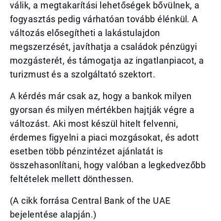
válik, a megtakarítási lehetőségek bővülnek, a
fogyasztás pedig várhatóan tovább élénkül. A
változás elősegítheti a lakástulajdon
megszerzését, javíthatja a családok pénzügyi
mozgásterét, és támogatja az ingatlanpiacot, a
turizmust és a szolgáltató szektort.
A kérdés már csak az, hogy a bankok milyen
gyorsan és milyen mértékben hajtják végre a
változást. Aki most készül hitelt felvenni,
érdemes figyelni a piaci mozgásokat, és adott
esetben több pénzintézet ajánlatát is
összehasonlítani, hogy valóban a legkedvezőbb
feltételek mellett dönthessen.
(A cikk forrása Central Bank of the UAE
bejelentése alapján.)