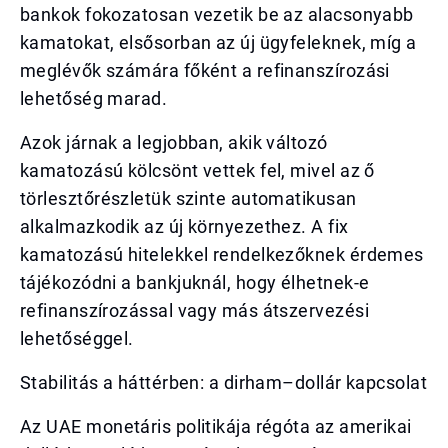
bankok fokozatosan vezetik be az alacsonyabb
kamatokat, elsősorban az új ügyfeleknek, míg a
meglévők számára főként a refinanszírozási
lehetőség marad.
Azok járnak a legjobban, akik változó
kamatozású kölcsönt vettek fel, mivel az ő
törlesztőrészletük szinte automatikusan
alkalmazkodik az új környezethez. A fix
kamatozású hitelekkel rendelkezőknek érdemes
tájékozódni a bankjuknál, hogy élhetnek-e
refinanszírozással vagy más átszervezési
lehetőséggel.
Stabilitás a háttérben: a dirham–dollár kapcsolat
Az UAE monetáris politikája régóta az amerikai