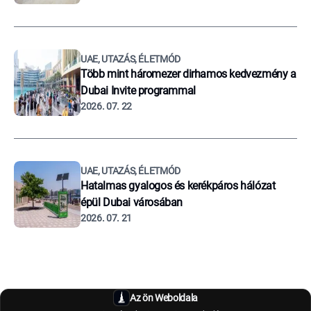
UAE, UTAZÁS, ÉLETMÓD
Több mint háromezer dirhamos kedvezmény a
Dubai Invite programmal
2026. 07. 22
UAE, UTAZÁS, ÉLETMÓD
Hatalmas gyalogos és kerékpáros hálózat
épül Dubai városában
2026. 07. 21
Az ön Weboldala