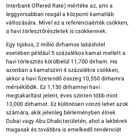
Interbank Offered Rate) mértéke az, ami a
leggyorsabban reagál a központi kamatláb
változására. Mivel ez a referenciaérték csökken,
a havi törlesztőrészletek is csökkennek.
Egy tipikus, 2 millió dirhamos lakáshitel
esetében például 5 százalékos kamat mellett a
havi törlesztés körülbelül 11,700 dirham. Ha
azonban a kamatszint 4 százalékra csökken,
akkor a havi fizetendő összeg 10,550 dirhamra
mérséklődik. Ez 1,150 dirhamnyi havi
megtakarítást jelent, éves szinten több mint
13,000 dirhamot. Ez különösen vonzó lehet azok
számára, akik jelenleg bérleményben élnek
Dubai vagy Abu Dhabi területén, ahol a lakbérek
magasak és továbbra is emelkedő tendenciát