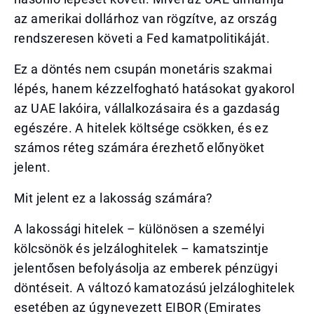
az amerikai dollárhoz van rögzítve, az ország
rendszeresen követi a Fed kamatpolitikáját.
Ez a döntés nem csupán monetáris szakmai
lépés, hanem kézzelfogható hatásokat gyakorol
az UAE lakóira, vállalkozásaira és a gazdaság
egészére. A hitelek költsége csökken, és ez
számos réteg számára érezhető előnyöket
jelent.
Mit jelent ez a lakosság számára?
A lakossági hitelek – különösen a személyi
kölcsönök és jelzáloghitelek – kamatszintje
jelentősen befolyásolja az emberek pénzügyi
döntéseit. A változó kamatozású jelzáloghitelek
esetében az úgynevezett EIBOR (Emirates