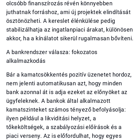
olcsóbb finanszírozás révén könnyebben
juthatnak forráshoz, ami új projektek elindítását
ösztönözheti. A kereslet élénkülése pedig
stabilizálhatja az ingatlanpiaci árakat, különösen
akkor, ha a kínálatot sikerül rugalmasan bővíteni.
A bankrendszer válasza: fokozatos
alkalmazkodás
Bár a kamatcsökkentés pozitív üzenetet hordoz,
nem jelenti automatikusan azt, hogy minden
bank azonnal át is adja ezeket az előnyöket az
ügyfeleknek. A bankok által alkalmazott
kamatszinteket számos tényező befolyásolja:
ilyen például a likviditási helyzet, a
tőkeköltségek, a szabályozási előírások és a
piaci verseny. Az is előfordulhat, hogy egyes