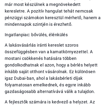
már most készülnek a megnövekedett
keresletre. A pozitív hangulat tehát nemcsak
pénzügyi számokon keresztül mérhető, hanem a
mindennapok szintjén is érezhető.
Ingatlanpiac: bővülés, élénkülés
A lakásvásárlás iránti kereslet szoros
összefüggésben van a kamatkörnyezettel. A
mostani csökkenés hatására többen
gondolkodhatnak el azon, hogy a bérlés helyett
inkább saját otthont vásárolnak. Ez különösen
igaz Dubai-ban, ahol a lakásbérleti díjak
folyamatosan emelkednek, és egyre inkább
gazdaságosabb alternatívává válik a tulajdon.
A fejlesztők számára is kedvező a helyzet. Az