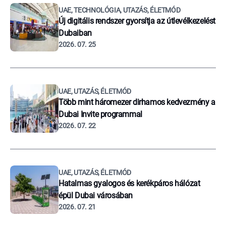
UAE, TECHNOLÓGIA, UTAZÁS, ÉLETMÓD
Új digitális rendszer gyorsítja az útlevélkezelést
Dubaiban
2026. 07. 25
UAE, UTAZÁS, ÉLETMÓD
Több mint háromezer dirhamos kedvezmény a
Dubai Invite programmal
2026. 07. 22
UAE, UTAZÁS, ÉLETMÓD
Hatalmas gyalogos és kerékpáros hálózat
épül Dubai városában
2026. 07. 21