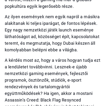
popkultúra egyik legerősebb része.
Az ilyen események nem egyik napról a másikra
alakítanak ki teljes iparágat, de fontos lépések.
Egy nagy nemzetközi játék launch eseménye
láthatóságot ad, közösséget épít, kapcsolatokat
teremt, és megmutatja, hogy Dubai készen áll
komolyabban belépni ebbe a világba.
A kérdés most az, hogy a város hogyan tudja ezt
a lendületet továbbvinni. Lesznek-e újabb
nemzetközi gaming események, fejlesztői
programok, ösztönzők, stúdiók, e-sport
rendezvények és tartalomgyártói
együttműködések? Ha igen, akkor a mostani
Assassin’s Creed: Black Flag Resynced