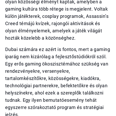
olyan közösségi élményt kaptak, amelyben a
gaming kultúra több rétege is megjelent. Voltak
külön játékterek, cosplay programok, Assassin’s
Creed témájú kvízek, rajongói aktivitások és
olyan élményelemek, amelyek a játék világát
hozták közelebb a közönséghez.
Dubai számára ez azért is fontos, mert a gaming
iparág nem kizárólag a fejlesztőstúdiókról szól.
Egy erős gaming ökoszisztémához szükség van
rendezvényekre, versenyekre,
tartalomkészítőkre, közösségekre, kiadókra,
technológiai partnerekre, befektetőkre és olyan
helyszínekre, ahol ezek a szereplők találkozni
tudnak. Egy ilyen bemutatóesemény tehát
egyszerre szórakoztató program és stratégiai
jelzés.