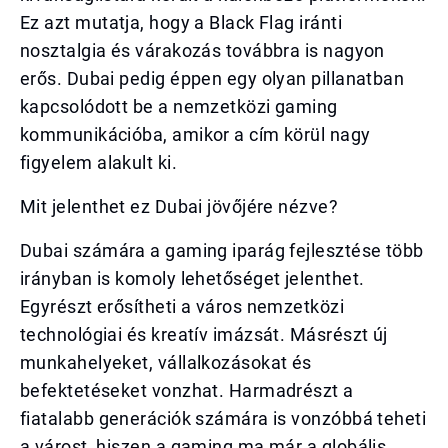
Ez azt mutatja, hogy a Black Flag iránti
nosztalgia és várakozás továbbra is nagyon
erős. Dubai pedig éppen egy olyan pillanatban
kapcsolódott be a nemzetközi gaming
kommunikációba, amikor a cím körül nagy
figyelem alakult ki.
Mit jelenthet ez Dubai jövőjére nézve?
Dubai számára a gaming iparág fejlesztése több
irányban is komoly lehetőséget jelenthet.
Egyrészt erősítheti a város nemzetközi
technológiai és kreatív imázsát. Másrészt új
munkahelyeket, vállalkozásokat és
befektetéseket vonzhat. Harmadrészt a
fiatalabb generációk számára is vonzóbbá teheti
a várost, hiszen a gaming ma már a globális