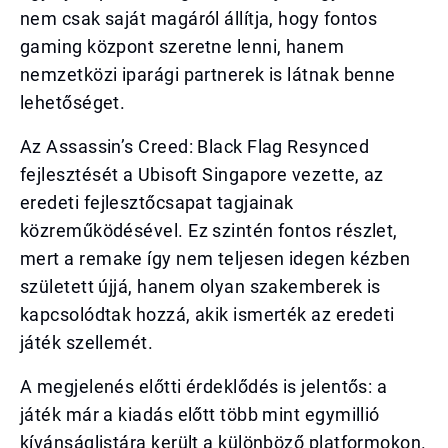
nem csak saját magáról állítja, hogy fontos
gaming központ szeretne lenni, hanem
nemzetközi iparági partnerek is látnak benne
lehetőséget.
Az Assassin’s Creed: Black Flag Resynced
fejlesztését a Ubisoft Singapore vezette, az
eredeti fejlesztőcsapat tagjainak
közreműködésével. Ez szintén fontos részlet,
mert a remake így nem teljesen idegen kézben
született újjá, hanem olyan szakemberek is
kapcsolódtak hozzá, akik ismerték az eredeti
játék szellemét.
A megjelenés előtti érdeklődés is jelentős: a
játék már a kiadás előtt több mint egymillió
kívánságlistára került a különböző platformokon.