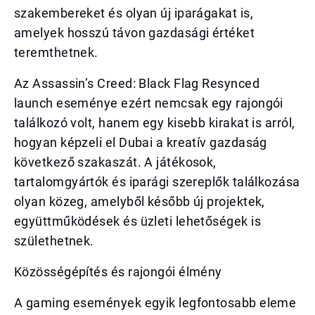
szakembereket és olyan új iparágakat is,
amelyek hosszú távon gazdasági értéket
teremthetnek.
Az Assassin’s Creed: Black Flag Resynced
launch eseménye ezért nemcsak egy rajongói
találkozó volt, hanem egy kisebb kirakat is arról,
hogyan képzeli el Dubai a kreatív gazdaság
következő szakaszát. A játékosok,
tartalomgyártók és iparági szereplők találkozása
olyan közeg, amelyből később új projektek,
együttműködések és üzleti lehetőségek is
születhetnek.
Közösségépítés és rajongói élmény
A gaming események egyik legfontosabb eleme