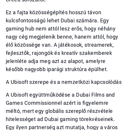
Ez a fajta közösségépítés hosszú távon
kulcsfontosságú lehet Dubai számára. Egy
gaming hub nem attól lesz erős, hogy néhány
nagy cég megjelenik benne, hanem attól, hogy
élő közössége van. A játékosok, streamerek,
fejlesztők, rajongók és kreatív szakemberek
jelenléte adja meg azt az alapot, amelyre
később nagyobb iparági struktúra épülhet.
A Ubisoft szerepe és a nemzetközi kapcsolódás
A Ubisoft együttműködése a Dubai Films and
Games Commissionnel azért is figyelemre
méltó, mert egy globális szereplő részvétele
hitelességet ad Dubai gaming törekvéseinek.
Egy ilyen partnerség azt mutatja, hogy a város