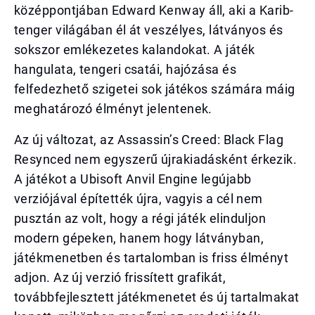
középpontjában Edward Kenway áll, aki a Karib-
tenger világában él át veszélyes, látványos és
sokszor emlékezetes kalandokat. A játék
hangulata, tengeri csatái, hajózása és
felfedezhető szigetei sok játékos számára máig
meghatározó élményt jelentenek.
Az új változat, az Assassin’s Creed: Black Flag
Resynced nem egyszerű újrakiadásként érkezik.
A játékot a Ubisoft Anvil Engine legújabb
verziójával építették újra, vagyis a cél nem
pusztán az volt, hogy a régi játék elinduljon
modern gépeken, hanem hogy látványban,
játékmenetben és tartalomban is friss élményt
adjon. Az új verzió frissített grafikát,
továbbfejlesztett játékmenetet és új tartalmakat