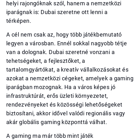
helyi rajongóknak szól, hanem a nemzetközi
iparágnak is: Dubai szeretne ott lenni a
térképen.
A cél nem csak az, hogy több játékbemutató
legyen a városban. Ennél sokkal nagyobb tétje
van a dolognak. Dubai szeretné vonzani a
tehetségeket, a fejlesztőket, a
tartalomgyártókat, a kreatív vállalkozásokat és
azokat a nemzetközi cégeket, amelyek a gaming
iparágban mozognak. Ha a város képes jó
infrastruktúrát, erős üzleti környezetet,
rendezvényeket és közösségi lehetőségeket
biztosítani, akkor idővel valódi regionális vagy
akár globális gaming központtá válhat.
A gaming ma már több mint játék