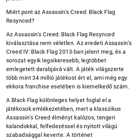
Miért pont az Assassin’s Creed: Black Flag
Resynced?
Az Assassin’s Creed: Black Flag Resynced
kiválasztása nem véletlen. Az eredeti Assassin’s
Creed IV: Black Flag 2013-ban jelent meg, és a
sorozat egyik legsikeresebb, legtöbbet
emlegetett darabjává vált. A játék világszerte
több mint 34 millió játékost ért el, ami még egy
ekkora franchise esetében is kiemelkedő szám.
A Black Flag különleges helyet foglal el a
játékosok emlékezetében, mert a klasszikus
Assassin’s Creed élményt kalózos, tengeri
kalandokkal, felfedezéssel és nyitott világú
szabadsággal keverte. A történet