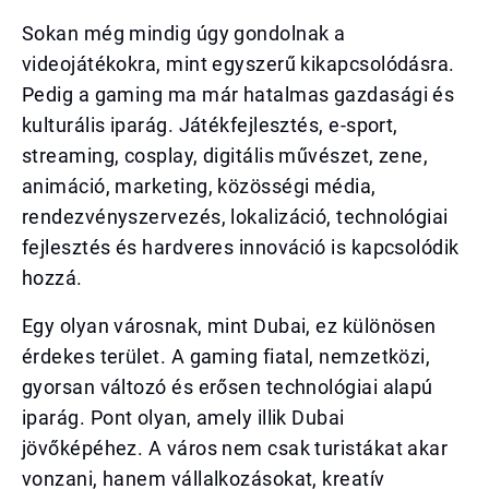
Sokan még mindig úgy gondolnak a
videojátékokra, mint egyszerű kikapcsolódásra.
Pedig a gaming ma már hatalmas gazdasági és
kulturális iparág. Játékfejlesztés, e-sport,
streaming, cosplay, digitális művészet, zene,
animáció, marketing, közösségi média,
rendezvényszervezés, lokalizáció, technológiai
fejlesztés és hardveres innováció is kapcsolódik
hozzá.
Egy olyan városnak, mint Dubai, ez különösen
érdekes terület. A gaming fiatal, nemzetközi,
gyorsan változó és erősen technológiai alapú
iparág. Pont olyan, amely illik Dubai
jövőképéhez. A város nem csak turistákat akar
vonzani, hanem vállalkozásokat, kreatív