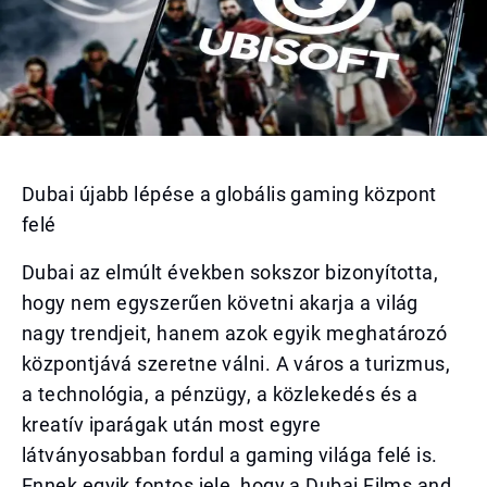
Dubai újabb lépése a globális gaming központ
felé
Dubai az elmúlt években sokszor bizonyította,
hogy nem egyszerűen követni akarja a világ
nagy trendjeit, hanem azok egyik meghatározó
központjává szeretne válni. A város a turizmus,
a technológia, a pénzügy, a közlekedés és a
kreatív iparágak után most egyre
látványosabban fordul a gaming világa felé is.
Ennek egyik fontos jele, hogy a Dubai Films and