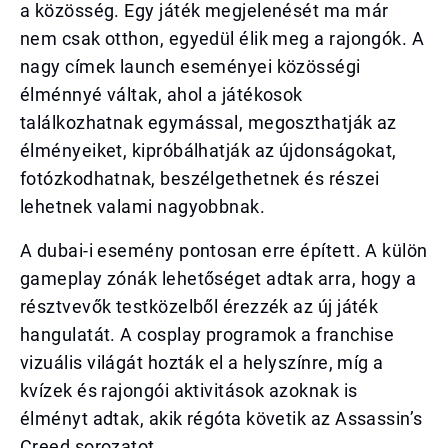
a közösség. Egy játék megjelenését ma már
nem csak otthon, egyedül élik meg a rajongók. A
nagy címek launch eseményei közösségi
élménnyé váltak, ahol a játékosok
találkozhatnak egymással, megoszthatják az
élményeiket, kipróbálhatják az újdonságokat,
fotózkodhatnak, beszélgethetnek és részei
lehetnek valami nagyobbnak.
A dubai-i esemény pontosan erre épített. A külön
gameplay zónák lehetőséget adtak arra, hogy a
résztvevők testközelből érezzék az új játék
hangulatát. A cosplay programok a franchise
vizuális világát hozták el a helyszínre, míg a
kvízek és rajongói aktivitások azoknak is
élményt adtak, akik régóta követik az Assassin’s
Creed sorozatot.