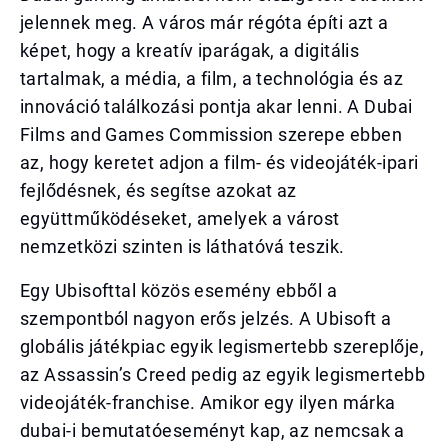
jelennek meg. A város már régóta építi azt a
képet, hogy a kreatív iparágak, a digitális
tartalmak, a média, a film, a technológia és az
innováció találkozási pontja akar lenni. A Dubai
Films and Games Commission szerepe ebben
az, hogy keretet adjon a film- és videojáték-ipari
fejlődésnek, és segítse azokat az
együttműködéseket, amelyek a várost
nemzetközi szinten is láthatóvá teszik.
Egy Ubisofttal közös esemény ebből a
szempontból nagyon erős jelzés. A Ubisoft a
globális játékpiac egyik legismertebb szereplője,
az Assassin’s Creed pedig az egyik legismertebb
videojáték-franchise. Amikor egy ilyen márka
dubai-i bemutatóeseményt kap, az nemcsak a