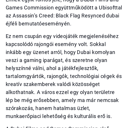
Games Commission együttműködött a Ubisofttal
az Assassin’s Creed: Black Flag Resynced dubai
éjféli bemutatóeseményén.
Ez nem csupán egy videojáték megjelenéséhez
kapcsolódó rajongói esemény volt. Sokkal
inkább egy üzenet arról, hogy Dubai komolyan
veszi a gaming iparágat, és szeretne olyan
helyszínné válni, ahol a játékfejlesztők,
tartalomgyártók, rajongók, technológiai cégek és
kreatív szakemberek valódi közösséget
alkothatnak. A város ezzel egy olyan területre
lép be még erősebben, amely ma már nemcsak
szórakozás, hanem hatalmas üzlet,
munkaerőpiaci lehetőség és kulturális erő is.