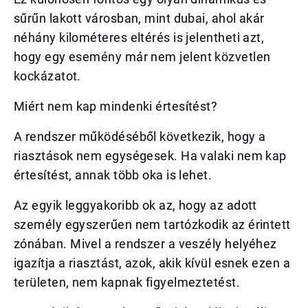
sűrűn lakott városban, mint dubai, ahol akár
néhány kilométeres eltérés is jelentheti azt,
hogy egy esemény már nem jelent közvetlen
kockázatot.
Miért nem kap mindenki értesítést?
A rendszer működéséből következik, hogy a
riasztások nem egységesek. Ha valaki nem kap
értesítést, annak több oka is lehet.
Az egyik leggyakoribb ok az, hogy az adott
személy egyszerűen nem tartózkodik az érintett
zónában. Mivel a rendszer a veszély helyéhez
igazítja a riasztást, azok, akik kívül esnek ezen a
területen, nem kapnak figyelmeztetést.