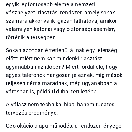
egyik legfontosabb eleme a nemzeti
vészhelyzeti riasztási rendszer, amely sokak
számára akkor válik igazán láthatóvá, amikor
valamilyen katonai vagy biztonsági esemény
történik a térségben.
Sokan azonban értetlenül állnak egy jelenség
előtt: miért nem kap mindenki riasztást
ugyanabban az időben? Miért fordul elő, hogy
egyes telefonok hangosan jeleznek, míg mások
teljesen néma maradnak, még ugyanabban a
városban is, például dubai területén?
A válasz nem technikai hiba, hanem tudatos
tervezés eredménye.
Geolokáció alapú működés: a rendszer lényege