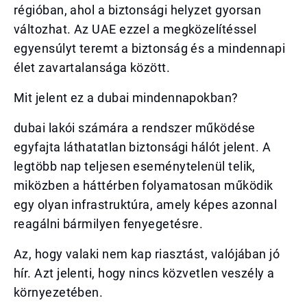
régióban, ahol a biztonsági helyzet gyorsan
változhat. Az UAE ezzel a megközelítéssel
egyensúlyt teremt a biztonság és a mindennapi
élet zavartalansága között.
Mit jelent ez a dubai mindennapokban?
dubai lakói számára a rendszer működése
egyfajta láthatatlan biztonsági hálót jelent. A
legtöbb nap teljesen eseménytelenül telik,
miközben a háttérben folyamatosan működik
egy olyan infrastruktúra, amely képes azonnal
reagálni bármilyen fenyegetésre.
Az, hogy valaki nem kap riasztást, valójában jó
hír. Azt jelenti, hogy nincs közvetlen veszély a
környezetében.