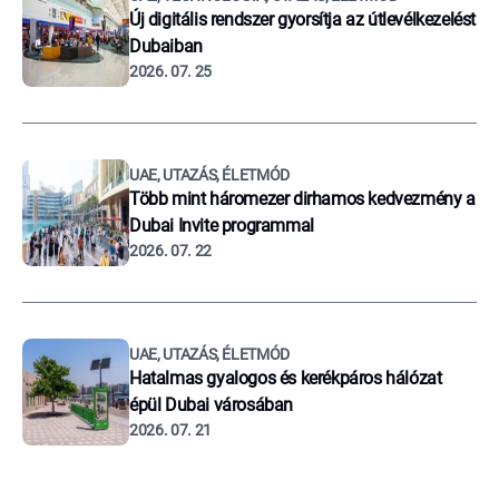
Új digitális rendszer gyorsítja az útlevélkezelést
Dubaiban
2026. 07. 25
UAE, UTAZÁS, ÉLETMÓD
Több mint háromezer dirhamos kedvezmény a
Dubai Invite programmal
2026. 07. 22
UAE, UTAZÁS, ÉLETMÓD
Hatalmas gyalogos és kerékpáros hálózat
épül Dubai városában
2026. 07. 21