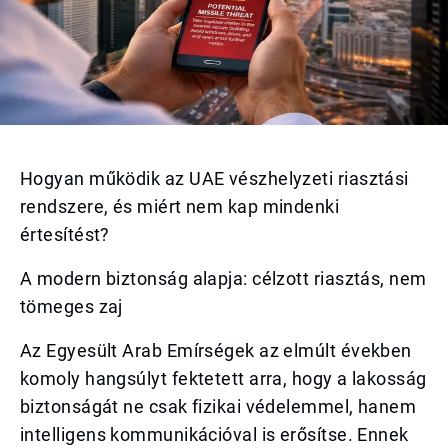
Hogyan működik az UAE vészhelyzeti riasztási
rendszere, és miért nem kap mindenki
értesítést?
A modern biztonság alapja: célzott riasztás, nem
tömeges zaj
Az Egyesült Arab Emírségek az elmúlt években
komoly hangsúlyt fektetett arra, hogy a lakosság
biztonságát ne csak fizikai védelemmel, hanem
intelligens kommunikációval is erősítse. Ennek