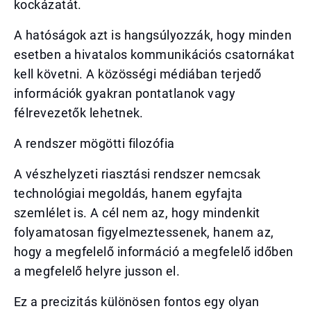
kockázatát.
A hatóságok azt is hangsúlyozzák, hogy minden
esetben a hivatalos kommunikációs csatornákat
kell követni. A közösségi médiában terjedő
információk gyakran pontatlanok vagy
félrevezetők lehetnek.
A rendszer mögötti filozófia
A vészhelyzeti riasztási rendszer nemcsak
technológiai megoldás, hanem egyfajta
szemlélet is. A cél nem az, hogy mindenkit
folyamatosan figyelmeztessenek, hanem az,
hogy a megfelelő információ a megfelelő időben
a megfelelő helyre jusson el.
Ez a precizitás különösen fontos egy olyan