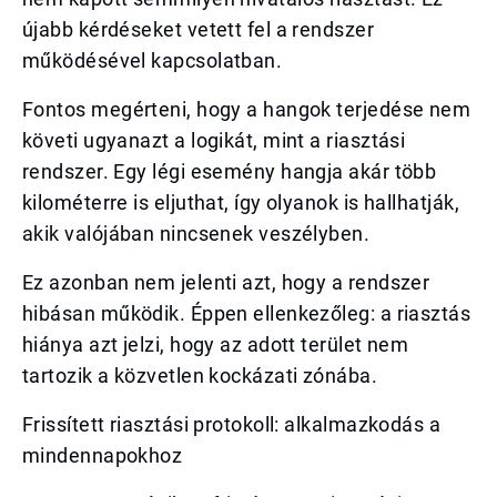
újabb kérdéseket vetett fel a rendszer
működésével kapcsolatban.
Fontos megérteni, hogy a hangok terjedése nem
követi ugyanazt a logikát, mint a riasztási
rendszer. Egy légi esemény hangja akár több
kilométerre is eljuthat, így olyanok is hallhatják,
akik valójában nincsenek veszélyben.
Ez azonban nem jelenti azt, hogy a rendszer
hibásan működik. Éppen ellenkezőleg: a riasztás
hiánya azt jelzi, hogy az adott terület nem
tartozik a közvetlen kockázati zónába.
Frissített riasztási protokoll: alkalmazkodás a
mindennapokhoz