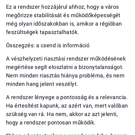
Ez a rendszer hozzájárul ahhoz, hogy a város
megőrizze stabilitását és működőképességét
még olyan időszakokban is, amikor a régióban
feszültségek tapasztalhatók.
Összegzés: a csend is információ
A vészhelyzeti riasztási rendszer működésének
megértése segít eloszlatni a bizonytalanságot.
Nem minden riasztás hiánya probléma, és nem
minden hang jelent veszélyt.
A rendszer lényege a pontosság és a relevancia.
Ha értesítést kapunk, az azért van, mert valóban
szükség van rá. Ha nem, akkor az azt jelenti,
hogy a rendszer pontosan működik.