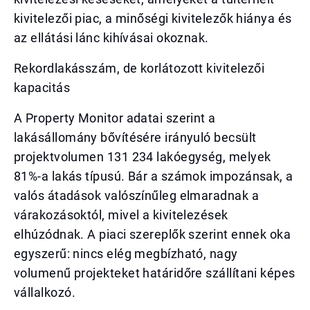
kivitelezői piac, a minőségi kivitelezők hiánya és
az ellátási lánc kihívásai okoznak.
Rekordlakásszám, de korlátozott kivitelezői
kapacitás
A Property Monitor adatai szerint a
lakásállomány bővítésére irányuló becsült
projektvolumen 131 234 lakóegység, melyek
81%-a lakás típusú. Bár a számok impozánsak, a
valós átadások valószínűleg elmaradnak a
várakozásoktól, mivel a kivitelezések
elhúzódnak. A piaci szereplők szerint ennek oka
egyszerű: nincs elég megbízható, nagy
volumenű projekteket határidőre szállítani képes
vállalkozó.