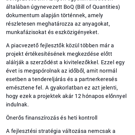
általában úgynevezett BoQ (Bill of Quantities)
dokumentum alapján történnek, amely
részletesen meghatározza az anyagokat,
munkafázisokat és eszközigényeket.
A piacvezető fejlesztők közül többen már a
projekt értékesítésének megkezdése előtt
aláírják a szerződést a kivitelezőkkel. Ezzel egy
évet is megspórolnak az időből, amit normál
esetben a tendereljárás és a partnerkeresés
emésztene fel. A gyakorlatban ez azt jelenti,
hogy ezek a projektek akár 12 hónapos előnnyel
indulnak.
Önerős finanszírozás és heti kontroll
A fejlesztési stratégia változása nemcsak a