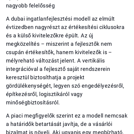
nagyobb felelősség
A dubai ingatlanfejlesztési modell az elmúlt
évtizedben nagyrészt az értékesítési ciklusokra
és a külső kivitelezőkre épült. Az új
megközelítés – miszerint a fejlesztők nem
csupán értékesítők, hanem kivitelezők is –
mélyreható változást jelent. A vertikális
integrációval a fejlesztő saját rendszerein
keresztül biztosíthatja a projekt
gördülékenységét, legyen szó engedélyezésről,
építkezésről, logisztikáról vagy
minőségbiztosításról.
A piaci megfigyelők szerint ez a modell nemcsak
a határidők betartását javítja, de a vásárlói
bizalmat is növeli. Aki ugyanis egy megbízható,