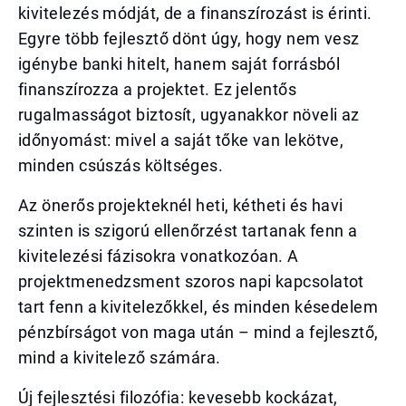
kivitelezés módját, de a finanszírozást is érinti.
Egyre több fejlesztő dönt úgy, hogy nem vesz
igénybe banki hitelt, hanem saját forrásból
finanszírozza a projektet. Ez jelentős
rugalmasságot biztosít, ugyanakkor növeli az
időnyomást: mivel a saját tőke van lekötve,
minden csúszás költséges.
Az önerős projekteknél heti, kétheti és havi
szinten is szigorú ellenőrzést tartanak fenn a
kivitelezési fázisokra vonatkozóan. A
projektmenedzsment szoros napi kapcsolatot
tart fenn a kivitelezőkkel, és minden késedelem
pénzbírságot von maga után – mind a fejlesztő,
mind a kivitelező számára.
Új fejlesztési filozófia: kevesebb kockázat,