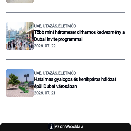
UAE, UTAZÁS, ÉLETMÓD
Több mint háromezer dirhamos kedvezmény a
Dubai Invite programmal
2026. 07. 22
UAE, UTAZÁS, ÉLETMÓD
Hatalmas gyalogos és kerékpáros hálózat
épül Dubai városában
2026. 07. 21
Az ön Weboldala