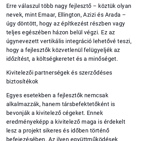
Erre válaszul több nagy fejlesztő – köztük olyan
nevek, mint Emaar, Ellington, Azizi és Arada –
úgy döntött, hogy az építkezést részben vagy
teljes egészében házon belül végzi. Ez az
úgynevezett vertikális integráció lehetővé teszi,
hogy a fejlesztők közvetlenül felügyeljék az
időzítést, a költségkeretet és a minőséget.
Kivitelezői partnerségek és szerződéses
biztosítékok
Egyes esetekben a fejlesztők nemcsak
alkalmazzák, hanem társbefektetőként is
bevonják a kivitelező cégeket. Ennek
eredményeképp a kivitelező maga is érdekelt
lesz a projekt sikeres és időben történő
befejezésében. Az ilyen együttműködések