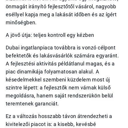
önmagát irányító fejlesztőtől vásárol, nagyobb
eséllyel kapja meg a lakását időben és az ígért
minőségben.
A jövő útja: teljes kontroll egy kézben
Dubai ingatlanpiaca továbbra is vonzó célpont
befektetők és lakásvásárlók számára egyaránt.
A fejlesztési aktivitás példátlanul magas, és a
piac dinamikája folyamatosan alakul. A
késedelmekkel szembeni küzdelem most új
szintre lépett: a fejlesztők nem várnak külső
megoldásra, hanem saját rendszerükön belül
teremtenek garanciát.
Ez a változás hosszabb távon átrendezheti a
kivitelezői piacot is: a kisebb, kevésbé