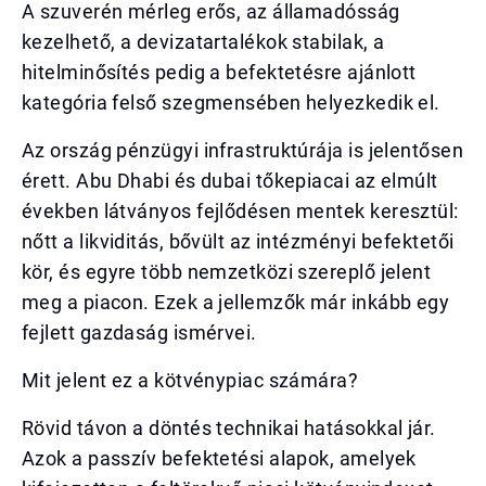
A szuverén mérleg erős, az államadósság
kezelhető, a devizatartalékok stabilak, a
hitelminősítés pedig a befektetésre ajánlott
kategória felső szegmensében helyezkedik el.
Az ország pénzügyi infrastruktúrája is jelentősen
érett. Abu Dhabi és dubai tőkepiacai az elmúlt
években látványos fejlődésen mentek keresztül:
nőtt a likviditás, bővült az intézményi befektetői
kör, és egyre több nemzetközi szereplő jelent
meg a piacon. Ezek a jellemzők már inkább egy
fejlett gazdaság ismérvei.
Mit jelent ez a kötvénypiac számára?
Rövid távon a döntés technikai hatásokkal jár.
Azok a passzív befektetési alapok, amelyek