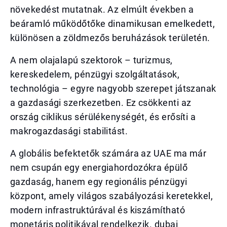
növekedést mutatnak. Az elmúlt években a
beáramló működőtőke dinamikusan emelkedett,
különösen a zöldmezős beruházások területén.
A nem olajalapú szektorok – turizmus,
kereskedelem, pénzügyi szolgáltatások,
technológia – egyre nagyobb szerepet játszanak
a gazdasági szerkezetben. Ez csökkenti az
ország ciklikus sérülékenységét, és erősíti a
makrogazdasági stabilitást.
A globális befektetők számára az UAE ma már
nem csupán egy energiahordozókra épülő
gazdaság, hanem egy regionális pénzügyi
központ, amely világos szabályozási keretekkel,
modern infrastruktúrával és kiszámítható
monetáris politikával rendelkezik. dubai