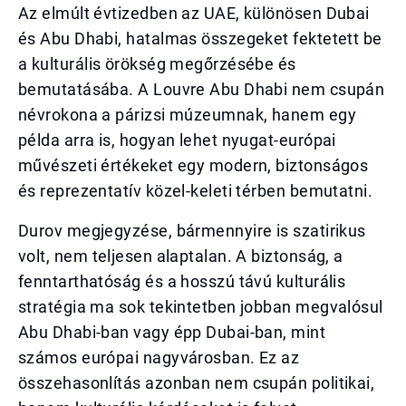
Az elmúlt évtizedben az UAE, különösen Dubai
és Abu Dhabi, hatalmas összegeket fektetett be
a kulturális örökség megőrzésébe és
bemutatásába. A Louvre Abu Dhabi nem csupán
névrokona a párizsi múzeumnak, hanem egy
példa arra is, hogyan lehet nyugat-európai
művészeti értékeket egy modern, biztonságos
és reprezentatív közel-keleti térben bemutatni.
Durov megjegyzése, bármennyire is szatirikus
volt, nem teljesen alaptalan. A biztonság, a
fenntarthatóság és a hosszú távú kulturális
stratégia ma sok tekintetben jobban megvalósul
Abu Dhabi-ban vagy épp Dubai-ban, mint
számos európai nagyvárosban. Ez az
összehasonlítás azonban nem csupán politikai,