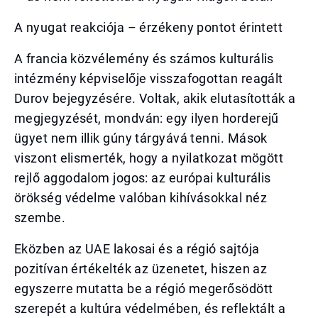
A nyugat reakciója – érzékeny pontot érintett
A francia közvélemény és számos kulturális
intézmény képviselője visszafogottan reagált
Durov bejegyzésére. Voltak, akik elutasították a
megjegyzését, mondván: egy ilyen horderejű
ügyet nem illik gúny tárgyává tenni. Mások
viszont elismerték, hogy a nyilatkozat mögött
rejlő aggodalom jogos: az európai kulturális
örökség védelme valóban kihívásokkal néz
szembe.
Eközben az UAE lakosai és a régió sajtója
pozitívan értékelték az üzenetet, hiszen az
egyszerre mutatta be a régió megerősödött
szerepét a kultúra védelmében, és reflektált a