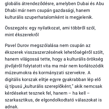
globális átrendeződésre, amelyben Dubai és Abu
Dhabi már nem csupán gazdasági, hanem
kulturális szuperhatalomként is megjelenik.
Összegzés: egy nyilatkozat, ami többről szól,
mint ékszerekről
Pavel Durov megszólalása nem csupán az
ékszerek visszaszerzésének lehetőségéről szólt,
hanem világossá tette, hogy a kulturális örökség
jövőjéről folytatott vita ma már nem korlátozódik
múzeumokra és kormányzati szervekre. A
digitális korszak elitje egyre gyakrabban lép elő
új típusú „kulturális szereplőként,” akik nemcsak
kérdéseket tesznek fel, hanem – ha kell –
szarkasztikus, de elgondolkodtató válaszokat is
adnak.