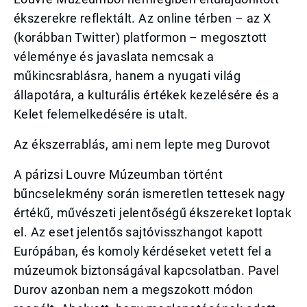
ékszerekre reflektált. Az online térben – az X
(korábban Twitter) platformon – megosztott
véleménye és javaslata nemcsak a
műkincsrablásra, hanem a nyugati világ
állapotára, a kulturális értékek kezelésére és a
Kelet felemelkedésére is utalt.
Az ékszerrablás, ami nem lepte meg Durovot
A párizsi Louvre Múzeumban történt
bűncselekmény során ismeretlen tettesek nagy
értékű, művészeti jelentőségű ékszereket loptak
el. Az eset jelentős sajtóvisszhangot kapott
Európában, és komoly kérdéseket vetett fel a
múzeumok biztonságával kapcsolatban. Pavel
Durov azonban nem a megszokott módon