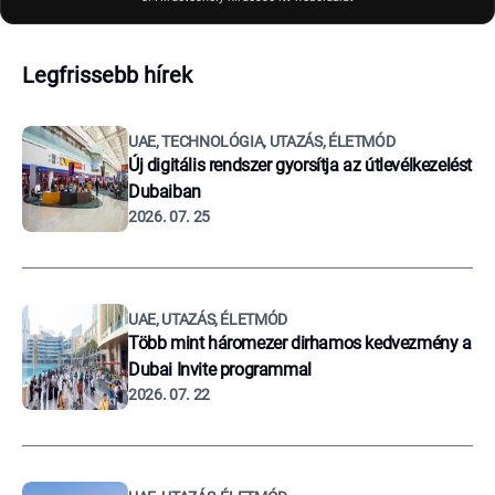
Legfrissebb hírek
UAE, TECHNOLÓGIA, UTAZÁS, ÉLETMÓD
Új digitális rendszer gyorsítja az útlevélkezelést
Dubaiban
2026. 07. 25
UAE, UTAZÁS, ÉLETMÓD
Több mint háromezer dirhamos kedvezmény a
Dubai Invite programmal
2026. 07. 22