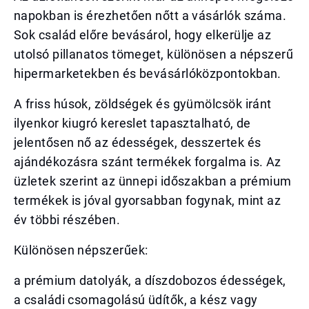
napokban is érezhetően nőtt a vásárlók száma.
Sok család előre bevásárol, hogy elkerülje az
utolsó pillanatos tömeget, különösen a népszerű
hipermarketekben és bevásárlóközpontokban.
A friss húsok, zöldségek és gyümölcsök iránt
ilyenkor kiugró kereslet tapasztalható, de
jelentősen nő az édességek, desszertek és
ajándékozásra szánt termékek forgalma is. Az
üzletek szerint az ünnepi időszakban a prémium
termékek is jóval gyorsabban fogynak, mint az
év többi részében.
Különösen népszerűek:
a prémium datolyák, a díszdobozos édességek,
a családi csomagolású üdítők, a kész vagy