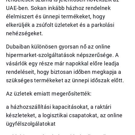
UAE-ben. Sokan inkább házhoz rendelnek
élelmiszert és ünnepi termékeket, hogy
elkerüljék a zsúfolt üzleteket és a parkolási
nehézségeket.
Dubaiban különösen gyorsan nő az online
hipermarket-szolgáltatások népszerűsége. A
vásárlók egy része már napokkal előre leadja
rendeléseit, hogy biztosan időben megkapja a
szükséges termékeket az ünnepi időszak előtt.
Az üzletek emiatt megerősítették:
a házhozszállítási kapacitásokat, a raktári
készleteket, a logisztikai csapatokat, az online
ügyfélszolgálatokat