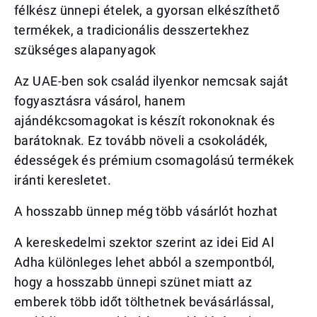
félkész ünnepi ételek, a gyorsan elkészíthető
termékek, a tradicionális desszertekhez
szükséges alapanyagok
Az UAE-ben sok család ilyenkor nemcsak saját
fogyasztásra vásárol, hanem
ajándékcsomagokat is készít rokonoknak és
barátoknak. Ez tovább növeli a csokoládék,
édességek és prémium csomagolású termékek
iránti keresletet.
A hosszabb ünnep még több vásárlót hozhat
A kereskedelmi szektor szerint az idei Eid Al
Adha különleges lehet abból a szempontból,
hogy a hosszabb ünnepi szünet miatt az
emberek több időt tölthetnek bevásárlással,