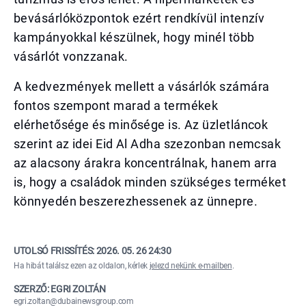
bevásárlóközpontok ezért rendkívül intenzív
kampányokkal készülnek, hogy minél több
vásárlót vonzzanak.
A kedvezmények mellett a vásárlók számára
fontos szempont marad a termékek
elérhetősége és minősége is. Az üzletláncok
szerint az idei Eid Al Adha szezonban nemcsak
az alacsony árakra koncentrálnak, hanem arra
is, hogy a családok minden szükséges terméket
könnyedén beszerezhessenek az ünnepre.
UTOLSÓ FRISSÍTÉS:
2026. 05. 26 24:30
Ha hibát találsz ezen az oldalon, kérlek
jelezd nekünk e-mailben
.
SZERZŐ: EGRI ZOLTÁN
egri.zoltan@dubainewsgroup.com