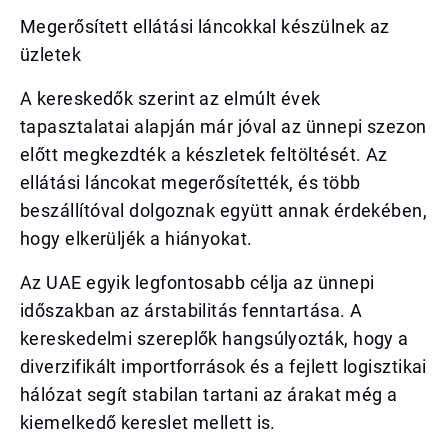
Megerősített ellátási láncokkal készülnek az
üzletek
A kereskedők szerint az elmúlt évek
tapasztalatai alapján már jóval az ünnepi szezon
előtt megkezdték a készletek feltöltését. Az
ellátási láncokat megerősítették, és több
beszállítóval dolgoznak együtt annak érdekében,
hogy elkerüljék a hiányokat.
Az UAE egyik legfontosabb célja az ünnepi
időszakban az árstabilitás fenntartása. A
kereskedelmi szereplők hangsúlyozták, hogy a
diverzifikált importforrások és a fejlett logisztikai
hálózat segít stabilan tartani az árakat még a
kiemelkedő kereslet mellett is.