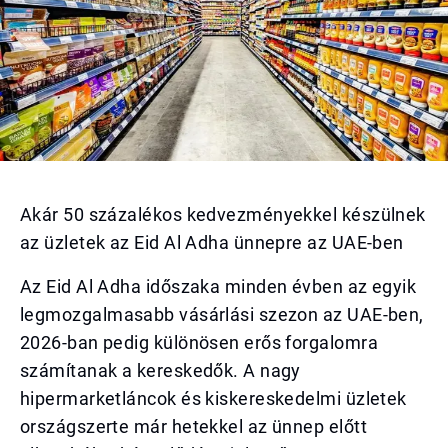
Akár 50 százalékos kedvezményekkel készülnek
az üzletek az Eid Al Adha ünnepre az UAE-ben
Az Eid Al Adha időszaka minden évben az egyik
legmozgalmasabb vásárlási szezon az UAE-ben,
2026-ban pedig különösen erős forgalomra
számítanak a kereskedők. A nagy
hipermarketláncok és kiskereskedelmi üzletek
országszerte már hetekkel az ünnep előtt