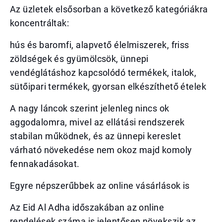
Az üzletek elsősorban a következő kategóriákra
koncentráltak:
hús és baromfi, alapvető élelmiszerek, friss
zöldségek és gyümölcsök, ünnepi
vendéglátáshoz kapcsolódó termékek, italok,
sütőipari termékek, gyorsan elkészíthető ételek
A nagy láncok szerint jelenleg nincs ok
aggodalomra, mivel az ellátási rendszerek
stabilan működnek, és az ünnepi kereslet
várható növekedése nem okoz majd komoly
fennakadásokat.
Egyre népszerűbbek az online vásárlások is
Az Eid Al Adha időszakában az online
rendelések száma is jelentősen növekszik az