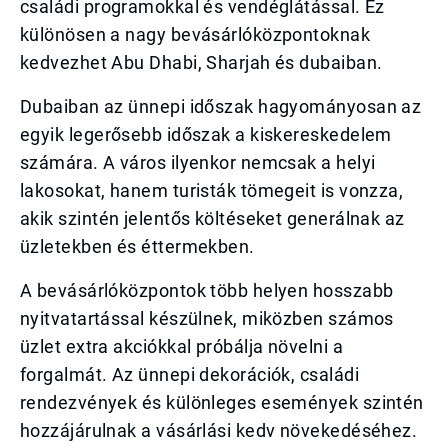
családi programokkal és vendéglátással. Ez
különösen a nagy bevásárlóközpontoknak
kedvezhet Abu Dhabi, Sharjah és dubaiban.
Dubaiban az ünnepi időszak hagyományosan az
egyik legerősebb időszak a kiskereskedelem
számára. A város ilyenkor nemcsak a helyi
lakosokat, hanem turisták tömegeit is vonzza,
akik szintén jelentős költéseket generálnak az
üzletekben és éttermekben.
A bevásárlóközpontok több helyen hosszabb
nyitvatartással készülnek, miközben számos
üzlet extra akciókkal próbálja növelni a
forgalmát. Az ünnepi dekorációk, családi
rendezvények és különleges események szintén
hozzájárulnak a vásárlási kedv növekedéséhez.