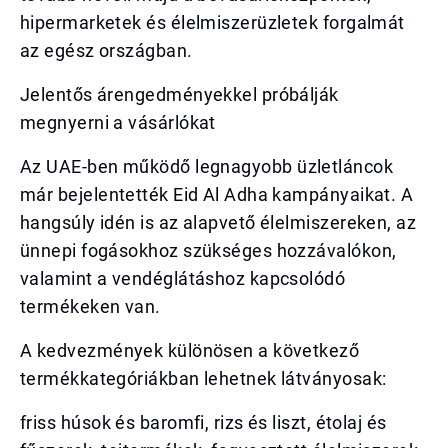
hipermarketek és élelmiszerüzletek forgalmát
az egész országban.
Jelentős árengedményekkel próbálják
megnyerni a vásárlókat
Az UAE-ben működő legnagyobb üzletláncok
már bejelentették Eid Al Adha kampányaikat. A
hangsúly idén is az alapvető élelmiszereken, az
ünnepi fogásokhoz szükséges hozzávalókon,
valamint a vendéglátáshoz kapcsolódó
termékeken van.
A kedvezmények különösen a következő
termékkategóriákban lehetnek látványosak:
friss húsok és baromfi, rizs és liszt, étolaj és