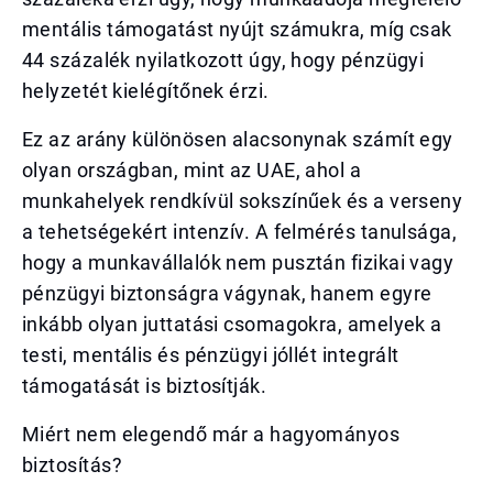
mentális támogatást nyújt számukra, míg csak
44 százalék nyilatkozott úgy, hogy pénzügyi
helyzetét kielégítőnek érzi.
Ez az arány különösen alacsonynak számít egy
olyan országban, mint az UAE, ahol a
munkahelyek rendkívül sokszínűek és a verseny
a tehetségekért intenzív. A felmérés tanulsága,
hogy a munkavállalók nem pusztán fizikai vagy
pénzügyi biztonságra vágynak, hanem egyre
inkább olyan juttatási csomagokra, amelyek a
testi, mentális és pénzügyi jóllét integrált
támogatását is biztosítják.
Miért nem elegendő már a hagyományos
biztosítás?