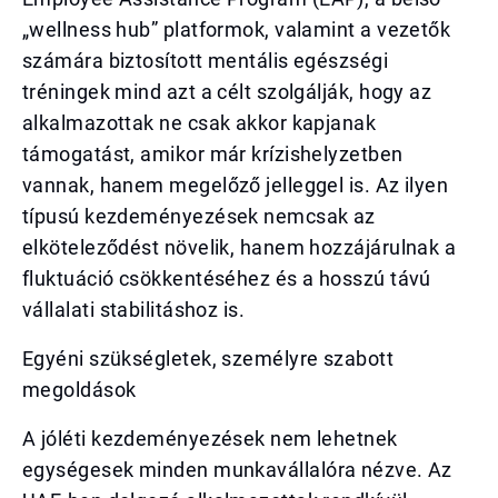
„wellness hub” platformok, valamint a vezetők
számára biztosított mentális egészségi
tréningek mind azt a célt szolgálják, hogy az
alkalmazottak ne csak akkor kapjanak
támogatást, amikor már krízishelyzetben
vannak, hanem megelőző jelleggel is. Az ilyen
típusú kezdeményezések nemcsak az
elköteleződést növelik, hanem hozzájárulnak a
fluktuáció csökkentéséhez és a hosszú távú
vállalati stabilitáshoz is.
Egyéni szükségletek, személyre szabott
megoldások
A jóléti kezdeményezések nem lehetnek
egységesek minden munkavállalóra nézve. Az