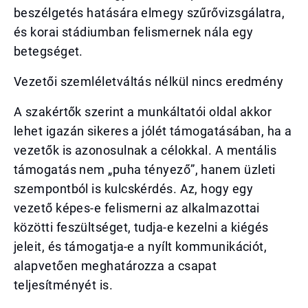
beszélgetés hatására elmegy szűrővizsgálatra,
és korai stádiumban felismernek nála egy
betegséget.
Vezetői szemléletváltás nélkül nincs eredmény
A szakértők szerint a munkáltatói oldal akkor
lehet igazán sikeres a jólét támogatásában, ha a
vezetők is azonosulnak a célokkal. A mentális
támogatás nem „puha tényező”, hanem üzleti
szempontból is kulcskérdés. Az, hogy egy
vezető képes-e felismerni az alkalmazottai
közötti feszültséget, tudja-e kezelni a kiégés
jeleit, és támogatja-e a nyílt kommunikációt,
alapvetően meghatározza a csapat
teljesítményét is.