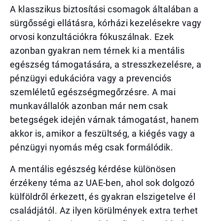
A klasszikus biztosítási csomagok általában a
sürgősségi ellátásra, kórházi kezelésekre vagy
orvosi konzultációkra fókuszálnak. Ezek
azonban gyakran nem térnek ki a mentális
egészség támogatására, a stresszkezelésre, a
pénzügyi edukációra vagy a prevenciós
szemléletű egészségmegőrzésre. A mai
munkavállalók azonban már nem csak
betegségek idején várnak támogatást, hanem
akkor is, amikor a feszültség, a kiégés vagy a
pénzügyi nyomás még csak formálódik.
A mentális egészség kérdése különösen
érzékeny téma az UAE-ben, ahol sok dolgozó
külföldről érkezett, és gyakran elszigetelve él
családjától. Az ilyen körülmények extra terhet