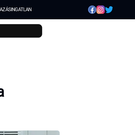
AZÁS
INGATLAN
a