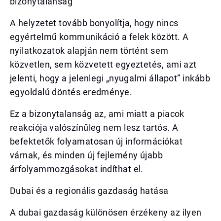
bizonytalanság
A helyzetet tovább bonyolítja, hogy nincs
egyértelmű kommunikáció a felek között. A
nyilatkozatok alapján nem történt sem
közvetlen, sem közvetett egyeztetés, ami azt
jelenti, hogy a jelenlegi „nyugalmi állapot” inkább
egyoldalú döntés eredménye.
Ez a bizonytalanság az, ami miatt a piacok
reakciója valószínűleg nem lesz tartós. A
befektetők folyamatosan új információkat
várnak, és minden új fejlemény újabb
árfolyammozgásokat indíthat el.
Dubai és a regionális gazdaság hatása
A dubai gazdaság különösen érzékeny az ilyen