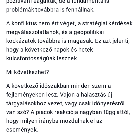
pozitívan reagáltak, de a fundamentális
problémák továbbra is fennállnak.
A konfliktus nem ért véget, a stratégiai kérdések
megválaszolatlanok, és a geopolitikai
kockázatok továbbra is magasak. Ez azt jelenti,
hogy a következő napok és hetek
kulcsfontosságúak lesznek.
Mi következhet?
A következő időszakban minden szem a
fejleményeken lesz. Vajon a halasztás új
tárgyalásokhoz vezet, vagy csak időnyerésről
van szó? A piacok reakciója nagyban függ attól,
hogy milyen irányba mozdulnak el az
események.