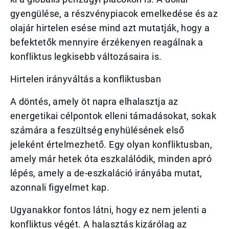
gyengülése, a részvénypiacok emelkedése és az
olajár hirtelen esése mind azt mutatják, hogy a
befektetők mennyire érzékenyen reagálnak a
konfliktus legkisebb változásaira is.
Hirtelen irányváltás a konfliktusban
A döntés, amely öt napra elhalasztja az
energetikai célpontok elleni támadásokat, sokak
számára a feszültség enyhülésének első
jeleként értelmezhető. Egy olyan konfliktusban,
amely már hetek óta eszkalálódik, minden apró
lépés, amely a de-eszkaláció irányába mutat,
azonnali figyelmet kap.
Ugyanakkor fontos látni, hogy ez nem jelenti a
konfliktus végét. A halasztás kizárólag az