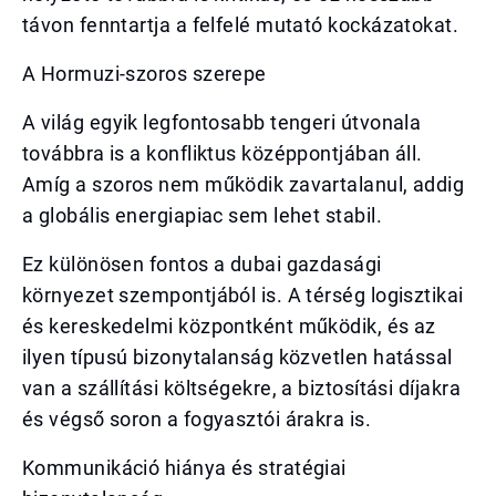
távon fenntartja a felfelé mutató kockázatokat.
A Hormuzi-szoros szerepe
A világ egyik legfontosabb tengeri útvonala
továbbra is a konfliktus középpontjában áll.
Amíg a szoros nem működik zavartalanul, addig
a globális energiapiac sem lehet stabil.
Ez különösen fontos a dubai gazdasági
környezet szempontjából is. A térség logisztikai
és kereskedelmi központként működik, és az
ilyen típusú bizonytalanság közvetlen hatással
van a szállítási költségekre, a biztosítási díjakra
és végső soron a fogyasztói árakra is.
Kommunikáció hiánya és stratégiai