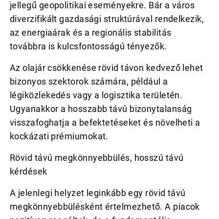
jellegű geopolitikai eseményekre. Bár a város
diverzifikált gazdasági struktúrával rendelkezik,
az energiaárak és a regionális stabilitás
továbbra is kulcsfontosságú tényezők.
Az olajár csökkenése rövid távon kedvező lehet
bizonyos szektorok számára, például a
légiközlekedés vagy a logisztika területén.
Ugyanakkor a hosszabb távú bizonytalanság
visszafoghatja a befektetéseket és növelheti a
kockázati prémiumokat.
Rövid távú megkönnyebbülés, hosszú távú
kérdések
A jelenlegi helyzet leginkább egy rövid távú
megkönnyebbülésként értelmezhető. A piacok