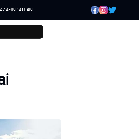
AZÁS
INGATLAN
ai