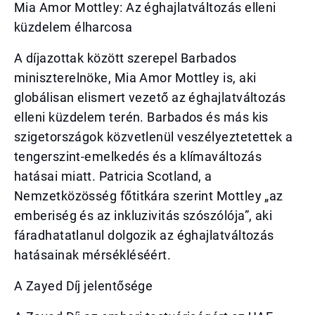
Mia Amor Mottley: Az éghajlatváltozás elleni
küzdelem élharcosa
A díjazottak között szerepel Barbados
miniszterelnöke, Mia Amor Mottley is, aki
globálisan elismert vezető az éghajlatváltozás
elleni küzdelem terén. Barbados és más kis
szigetországok közvetlenül veszélyeztetettek a
tengerszint-emelkedés és a klímaváltozás
hatásai miatt. Patricia Scotland, a
Nemzetközösség főtitkára szerint Mottley „az
emberiség és az inkluzivitás szószólója”, aki
fáradhatatlanul dolgozik az éghajlatváltozás
hatásainak mérsékléséért.
A Zayed Díj jelentősége