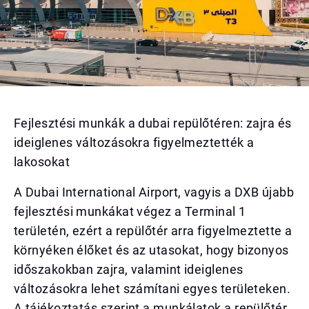
Fejlesztési munkák a dubai repülőtéren: zajra és
ideiglenes változásokra figyelmeztették a
lakosokat
A Dubai International Airport, vagyis a DXB újabb
fejlesztési munkákat végez a Terminal 1
területén, ezért a repülőtér arra figyelmeztette a
környéken élőket és az utasokat, hogy bizonyos
időszakokban zajra, valamint ideiglenes
változásokra lehet számítani egyes területeken.
A tájékoztatás szerint a munkálatok a repülőtér