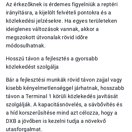
Az érkezőknek is érdemes figyelniük a reptéri
irányításra, a kijelölt felvételi pontokra és a
közlekedési jelzésekre. Ha egyes területeken
ideiglenes változások vannak, akkor a
megszokott útvonalak rövid időre
módosulhatnak.
Hosszú távon a fejlesztés a gyorsabb
közlekedést szolgálja
Bár a fejlesztési munkák rövid távon zajjal vagy
kisebb kényelmetlenséggel járhatnak, hosszabb
távon a Terminal 1 körüli közlekedés javítását
szolgálják. A kapacitásnövelés, a sávbővítés és
a híd korszerűsítése mind azt célozza, hogy a
DXB a jövőben is kezelni tudja a növekvő
utasforgalmat.