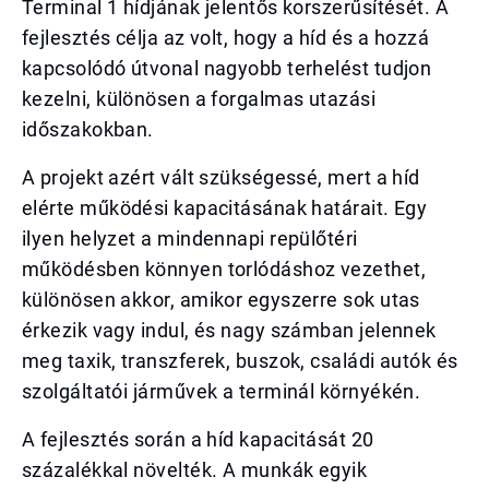
Terminal 1 hídjának jelentős korszerűsítését. A
fejlesztés célja az volt, hogy a híd és a hozzá
kapcsolódó útvonal nagyobb terhelést tudjon
kezelni, különösen a forgalmas utazási
időszakokban.
A projekt azért vált szükségessé, mert a híd
elérte működési kapacitásának határait. Egy
ilyen helyzet a mindennapi repülőtéri
működésben könnyen torlódáshoz vezethet,
különösen akkor, amikor egyszerre sok utas
érkezik vagy indul, és nagy számban jelennek
meg taxik, transzferek, buszok, családi autók és
szolgáltatói járművek a terminál környékén.
A fejlesztés során a híd kapacitását 20
százalékkal növelték. A munkák egyik