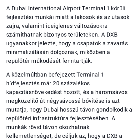
A Dubai International Airport Terminal 1 körüli
fejlesztési munkái miatt a lakosok és az utasok
zajra, valamint ideiglenes változásokra
számíthatnak bizonyos területeken. A DXB
ugyanakkor jelezte, hogy a csapatok a zavarás
minimalizálásán dolgoznak, miközben a
repülőtér működését fenntartják.
A közelmúltban befejezett Terminal 1
hídfejlesztés már 20 százalékos
kapacitásnövekedést hozott, és a háromsávos
megközelítő út négysávossá bővítése is azt
mutatja, hogy Dubai hosszú távon gondolkodik a
repülőtéri infrastruktúra fejlesztésében. A
munkák rövid távon okozhatnak
kellemetlenséget, de céljuk az, hogy a DXB a