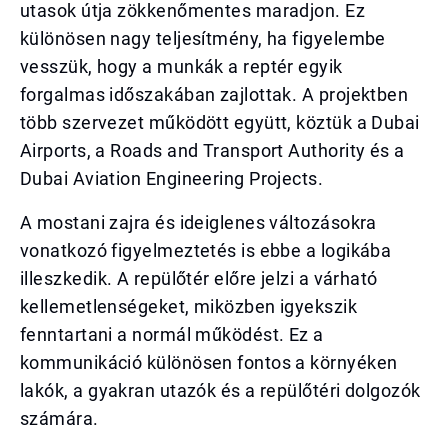
utasok útja zökkenőmentes maradjon. Ez
különösen nagy teljesítmény, ha figyelembe
vesszük, hogy a munkák a reptér egyik
forgalmas időszakában zajlottak. A projektben
több szervezet működött együtt, köztük a Dubai
Airports, a Roads and Transport Authority és a
Dubai Aviation Engineering Projects.
A mostani zajra és ideiglenes változásokra
vonatkozó figyelmeztetés is ebbe a logikába
illeszkedik. A repülőtér előre jelzi a várható
kellemetlenségeket, miközben igyekszik
fenntartani a normál működést. Ez a
kommunikáció különösen fontos a környéken
lakók, a gyakran utazók és a repülőtéri dolgozók
számára.