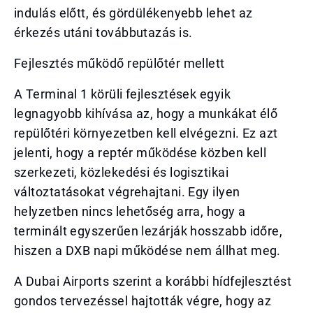
indulás előtt, és gördülékenyebb lehet az
érkezés utáni továbbutazás is.
Fejlesztés működő repülőtér mellett
A Terminal 1 körüli fejlesztések egyik
legnagyobb kihívása az, hogy a munkákat élő
repülőtéri környezetben kell elvégezni. Ez azt
jelenti, hogy a reptér működése közben kell
szerkezeti, közlekedési és logisztikai
változtatásokat végrehajtani. Egy ilyen
helyzetben nincs lehetőség arra, hogy a
terminált egyszerűen lezárják hosszabb időre,
hiszen a DXB napi működése nem állhat meg.
A Dubai Airports szerint a korábbi hídfejlesztést
gondos tervezéssel hajtották végre, hogy az