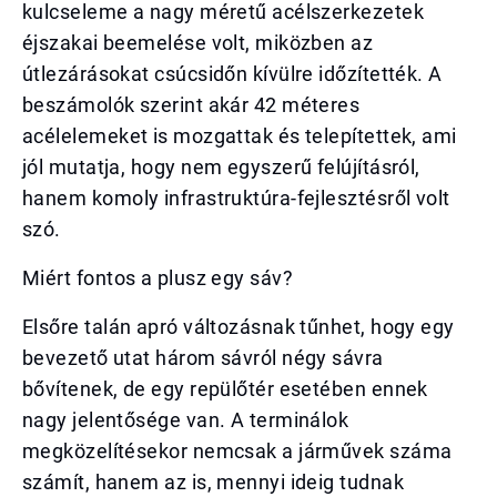
kulcseleme a nagy méretű acélszerkezetek
éjszakai beemelése volt, miközben az
útlezárásokat csúcsidőn kívülre időzítették. A
beszámolók szerint akár 42 méteres
acélelemeket is mozgattak és telepítettek, ami
jól mutatja, hogy nem egyszerű felújításról,
hanem komoly infrastruktúra-fejlesztésről volt
szó.
Miért fontos a plusz egy sáv?
Elsőre talán apró változásnak tűnhet, hogy egy
bevezető utat három sávról négy sávra
bővítenek, de egy repülőtér esetében ennek
nagy jelentősége van. A terminálok
megközelítésekor nemcsak a járművek száma
számít, hanem az is, mennyi ideig tudnak