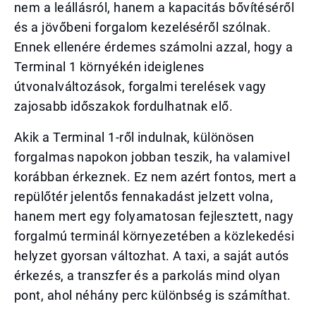
nem a leállásról, hanem a kapacitás bővítéséről
és a jövőbeni forgalom kezeléséről szólnak.
Ennek ellenére érdemes számolni azzal, hogy a
Terminal 1 környékén ideiglenes
útvonalváltozások, forgalmi terelések vagy
zajosabb időszakok fordulhatnak elő.
Akik a Terminal 1-ről indulnak, különösen
forgalmas napokon jobban teszik, ha valamivel
korábban érkeznek. Ez nem azért fontos, mert a
repülőtér jelentős fennakadást jelzett volna,
hanem mert egy folyamatosan fejlesztett, nagy
forgalmú terminál környezetében a közlekedési
helyzet gyorsan változhat. A taxi, a saját autós
érkezés, a transzfer és a parkolás mind olyan
pont, ahol néhány perc különbség is számíthat.