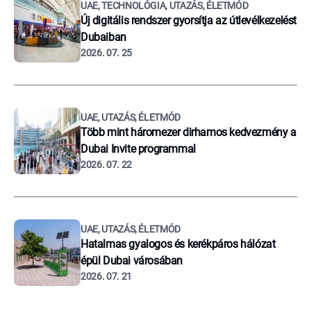
UAE, TECHNOLÓGIA, UTAZÁS, ÉLETMÓD
Új digitális rendszer gyorsítja az útlevélkezelést
Dubaiban
2026. 07. 25
UAE, UTAZÁS, ÉLETMÓD
Több mint háromezer dirhamos kedvezmény a
Dubai Invite programmal
2026. 07. 22
UAE, UTAZÁS, ÉLETMÓD
Hatalmas gyalogos és kerékpáros hálózat
épül Dubai városában
2026. 07. 21