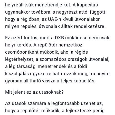
helyreállítsák menetrendjeiket. A kapacitás
ugyanakkor továbbra is nagyrészt attól függött,
hogy a régióban, az UAE-n kívüli útvonalakon
milyen repülési útvonalak álltak rendelkezésre.
Ez azért fontos, mert a DXB működése nem csak
helyi kérdés. A repülőtér nemzetközi
csomópontként működik, ahol a régiós
légtérhelyzet, a szomszédos országok útvonalai,
a légitársasági menetrendek és a földi
kiszolgálás egyszerre határozzák meg, mennyire
gyorsan állítható vissza a teljes kapacitás.
Mit jelent ez az utasoknak?
Az utasok számára a legfontosabb üzenet az,
hogy a repülőtér működik, a fejlesztések pedig