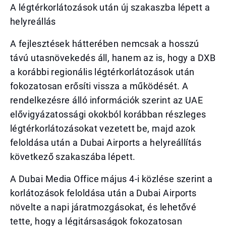
A légtérkorlátozások után új szakaszba lépett a
helyreállás
A fejlesztések hátterében nemcsak a hosszú
távú utasnövekedés áll, hanem az is, hogy a DXB
a korábbi regionális légtérkorlátozások után
fokozatosan erősíti vissza a működését. A
rendelkezésre álló információk szerint az UAE
elővigyázatossági okokból korábban részleges
légtérkorlátozásokat vezetett be, majd azok
feloldása után a Dubai Airports a helyreállítás
következő szakaszába lépett.
A Dubai Media Office május 4-i közlése szerint a
korlátozások feloldása után a Dubai Airports
növelte a napi járatmozgásokat, és lehetővé
tette, hogy a légitársaságok fokozatosan