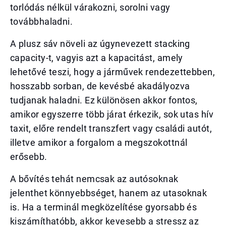
torlódás nélkül várakozni, sorolni vagy
továbbhaladni.
A plusz sáv növeli az úgynevezett stacking
capacity-t, vagyis azt a kapacitást, amely
lehetővé teszi, hogy a járművek rendezettebben,
hosszabb sorban, de kevésbé akadályozva
tudjanak haladni. Ez különösen akkor fontos,
amikor egyszerre több járat érkezik, sok utas hív
taxit, előre rendelt transzfert vagy családi autót,
illetve amikor a forgalom a megszokottnál
erősebb.
A bővítés tehát nemcsak az autósoknak
jelenthet könnyebbséget, hanem az utasoknak
is. Ha a terminál megközelítése gyorsabb és
kiszámíthatóbb, akkor kevesebb a stressz az