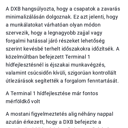
A DXB hangsúlyozta, hogy a csapatok a zavarás
minimalizálásán dolgoznak. Ez azt jelenti, hogy
a munkálatokat várhatóan olyan módon
szervezik, hogy a legnagyobb zajjal vagy
forgalmi hatással járó részeket lehetőség
szerint kevésbé terhelt időszakokra időzítsék. A
közelmúltban befejezett Terminal 1
hídfejlesztésnél is éjszakai munkavégzés,
valamint csúcsidőn kívüli, szigorúan kontrollált
útlezárások segítették a forgalom fenntartását.
A Terminal 1 hídfejlesztése már fontos
mérföldkő volt
A mostani figyelmeztetés alig néhány nappal
azután érkezett, hogy a DXB befejezte a