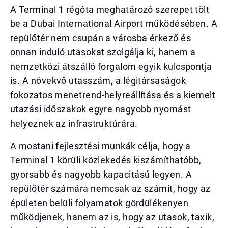
A Terminal 1 régóta meghatározó szerepet tölt
be a Dubai International Airport működésében. A
repülőtér nem csupán a városba érkező és
onnan induló utasokat szolgálja ki, hanem a
nemzetközi átszálló forgalom egyik kulcspontja
is. A növekvő utasszám, a légitársaságok
fokozatos menetrend-helyreállítása és a kiemelt
utazási időszakok egyre nagyobb nyomást
helyeznek az infrastruktúrára.
A mostani fejlesztési munkák célja, hogy a
Terminal 1 körüli közlekedés kiszámíthatóbb,
gyorsabb és nagyobb kapacitású legyen. A
repülőtér számára nemcsak az számít, hogy az
épületen belüli folyamatok gördülékenyen
működjenek, hanem az is, hogy az utasok, taxik,