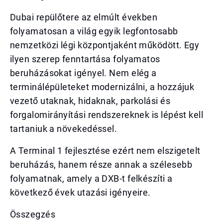
Dubai repülőtere az elmúlt években
folyamatosan a világ egyik legfontosabb
nemzetközi légi központjaként működött. Egy
ilyen szerep fenntartása folyamatos
beruházásokat igényel. Nem elég a
terminálépületeket modernizálni, a hozzájuk
vezető utaknak, hidaknak, parkolási és
forgalomirányítási rendszereknek is lépést kell
tartaniuk a növekedéssel.
A Terminal 1 fejlesztése ezért nem elszigetelt
beruházás, hanem része annak a szélesebb
folyamatnak, amely a DXB-t felkészíti a
következő évek utazási igényeire.
Összegzés