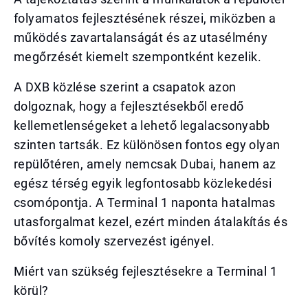
folyamatos fejlesztésének részei, miközben a
működés zavartalanságát és az utasélmény
megőrzését kiemelt szempontként kezelik.
A DXB közlése szerint a csapatok azon
dolgoznak, hogy a fejlesztésekből eredő
kellemetlenségeket a lehető legalacsonyabb
szinten tartsák. Ez különösen fontos egy olyan
repülőtéren, amely nemcsak Dubai, hanem az
egész térség egyik legfontosabb közlekedési
csomópontja. A Terminal 1 naponta hatalmas
utasforgalmat kezel, ezért minden átalakítás és
bővítés komoly szervezést igényel.
Miért van szükség fejlesztésekre a Terminal 1
körül?