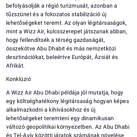
befolyásolják a régió turizmusát, azonban a
tűzszünet és a fokozatos stabilizáció új
lehetőségeket teremt. Az olyan légitársaságok,
mint a Wizz Air, kulcsszerepet játszanak abban,
hogy fellendítsék a térség gazdaságát,
összekötve Abu Dhabit és más nemzetközi
desztinációkat, beleértve Európát, Ázsiát és
Afrikát.
Konklúzió
A Wizz Air Abu Dhabi példája jól mutatja, hogy
egy költséghatékony légitársaság hogyan képes
alkalmazkodni a kihívásokhoz és új
lehetőségeket teremteni egy dinamikusan
változó geopolitikai környezetben. Az Abu Dhabi
és Tel-Aviv közötti járatok számának növelése