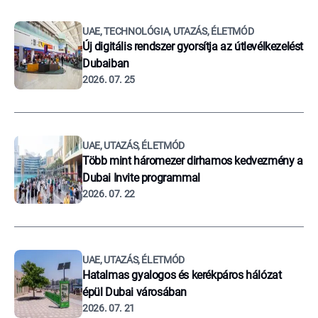
UAE, TECHNOLÓGIA, UTAZÁS, ÉLETMÓD
Új digitális rendszer gyorsítja az útlevélkezelést
Dubaiban
2026. 07. 25
UAE, UTAZÁS, ÉLETMÓD
Több mint háromezer dirhamos kedvezmény a
Dubai Invite programmal
2026. 07. 22
UAE, UTAZÁS, ÉLETMÓD
Hatalmas gyalogos és kerékpáros hálózat
épül Dubai városában
2026. 07. 21