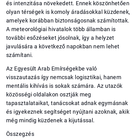
és intenzitása növekedett. Ennek köszönhetően
olyan térségek is komoly áradásokkal küzdenek,
amelyek korábban biztonságosnak számítottak.
A meteorológiai hivatalok több államban is
további esőzéseket jósolnak, így a helyzet
javulására a következő napokban nem lehet
számítani.
Az Egyesült Arab Emírségekbe való
visszautazás így nemcsak logisztikai, hanem
mentális kihívás is sokak számára. Az utazók
közösségi oldalakon osztják meg
tapasztalataikat, tanácsokat adnak egymásnak
és igyekeznek segítséget nyújtani azoknak, akik
még mindig küzdenek a kijutással.
Összegzés