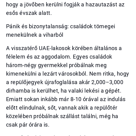
hogy a jövőben kerülni fogják a hazautazást az
esős évszak alatt.
Pánik és bizonytalanság: családok tömegei
menekülnek a viharból
A visszatérő UAE-lakosok körében általános a
félelem és az aggodalom. Egyes családok
három-négy gyermekkel próbálnak meg
kimenekülni a lezárt városokból. Nem ritka, hogy
a repülőjegyek újrafoglalása akár 2,000–3,000
dirhamba is kerülhet, ha valaki lekési a gépét.
Emiatt sokan inkább már 8-10 órával az indulás
előtt elindulnak, sőt, vannak akik a repülőtér
közelében próbálnak szállást találni, még ha
csak pár órára is.