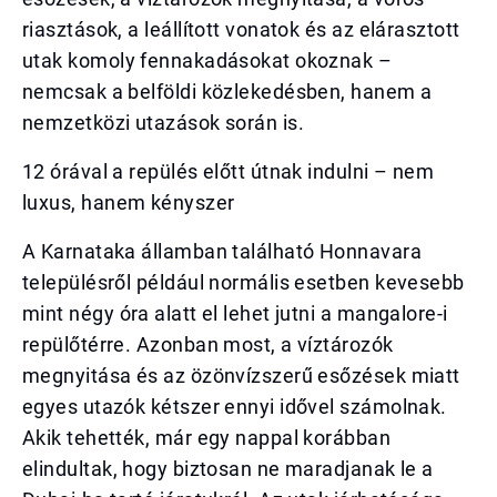
riasztások, a leállított vonatok és az elárasztott
utak komoly fennakadásokat okoznak –
nemcsak a belföldi közlekedésben, hanem a
nemzetközi utazások során is.
12 órával a repülés előtt útnak indulni – nem
luxus, hanem kényszer
A Karnataka államban található Honnavara
településről például normális esetben kevesebb
mint négy óra alatt el lehet jutni a mangalore-i
repülőtérre. Azonban most, a víztározók
megnyitása és az özönvízszerű esőzések miatt
egyes utazók kétszer ennyi idővel számolnak.
Akik tehették, már egy nappal korábban
elindultak, hogy biztosan ne maradjanak le a