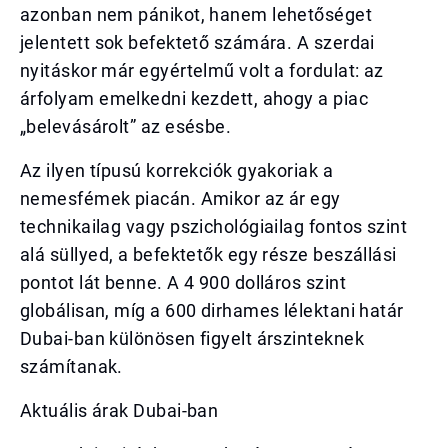
azonban nem pánikot, hanem lehetőséget
jelentett sok befektető számára. A szerdai
nyitáskor már egyértelmű volt a fordulat: az
árfolyam emelkedni kezdett, ahogy a piac
„belevásárolt” az esésbe.
Az ilyen típusú korrekciók gyakoriak a
nemesfémek piacán. Amikor az ár egy
technikailag vagy pszichológiailag fontos szint
alá süllyed, a befektetők egy része beszállási
pontot lát benne. A 4 900 dolláros szint
globálisan, míg a 600 dirhames lélektani határ
Dubai-ban különösen figyelt árszinteknek
számítanak.
Aktuális árak Dubai-ban