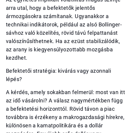
arra utal, hogy a befektetők jelentős
ármozgásokra számítanak. Ugyanakkor a
technikai indikátorok, például az alsó Bollinger-
sávhoz való közelítés, rövid távú felpattanást
valószínűsíthetnek. Ha az ezüst stabilizálódik,
az arany is kiegyensúlyozottabb mozgásba
kezdhet.
Befektetői stratégia: kivárás vagy azonnali
lépés?
A kérdés, amely sokakban felmerül: most van itt
az idő vásárolni? A válasz nagymértékben függ
a befektetési horizonttól. Rövid távon a piac
továbbra is érzékeny a makrogazdasági hírekre,
különösen a kamatpolitikára és a dollár