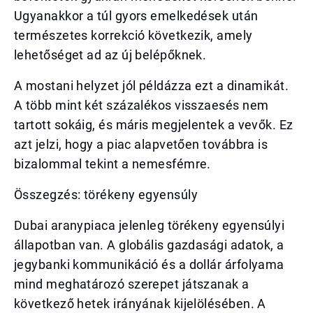
Ugyanakkor a túl gyors emelkedések után
természetes korrekció következik, amely
lehetőséget ad az új belépőknek.
A mostani helyzet jól példázza ezt a dinamikát.
A több mint két százalékos visszaesés nem
tartott sokáig, és máris megjelentek a vevők. Ez
azt jelzi, hogy a piac alapvetően továbbra is
bizalommal tekint a nemesfémre.
Összegzés: törékeny egyensúly
Dubai aranypiaca jelenleg törékeny egyensúlyi
állapotban van. A globális gazdasági adatok, a
jegybanki kommunikáció és a dollár árfolyama
mind meghatározó szerepet játszanak a
következő hetek irányának kijelölésében. A