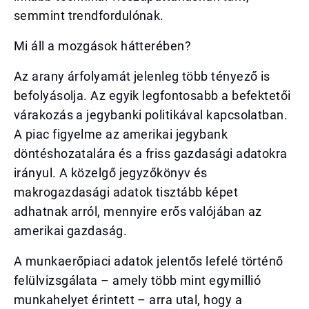
semmint trendfordulónak.
Mi áll a mozgások hátterében?
Az arany árfolyamát jelenleg több tényező is
befolyásolja. Az egyik legfontosabb a befektetői
várakozás a jegybanki politikával kapcsolatban.
A piac figyelme az amerikai jegybank
döntéshozatalára és a friss gazdasági adatokra
irányul. A közelgő jegyzőkönyv és
makrogazdasági adatok tisztább képet
adhatnak arról, mennyire erős valójában az
amerikai gazdaság.
A munkaerőpiaci adatok jelentős lefelé történő
felülvizsgálata – amely több mint egymillió
munkahelyet érintett – arra utal, hogy a