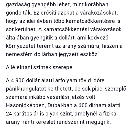
gazdaság gyengébb lehet, mint korábban
gondolták. Ez erősíti azokat a várakozásokat,
hogy az idei évben több kamatcsökkentésre is
sor kerülhet. A kamatcsökkentési várakozások
általában gyengítik a dollárt, ami kedvező
környezetet teremt az arany számára, hiszen a
nemesfém dollárban jegyzett eszköz.
A lélektani szintek szerepe
A 4 900 dollár alatti árfolyam rövid időre
pánikhangulatot kelthetett, de sok piaci szereplő
számára inkább vásárlási jelzés volt.
Hasonlóképpen, Dubai-ban a 600 dirham alatti
24 karátos ár is olyan szint, amelynél a fizikai
arany iránti kereslet rendszerint megugrik.