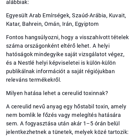
alábbiak:
Egyesült Arab Emírségek, Szaúd-Arábia, Kuvait,
Katar, Bahrein, Omán, Irán, Egyiptom
Fontos hangsúlyozni, hogy a visszahívott tételek
száma országonként eltérő lehet. A helyi
hatóságok mindegyike saját vizsgálatot végez,
és a Nestlé helyi képviseletei is külön-külön
publikálnak információt a saját régiójukban
releváns termékekről.
Milyen hatása lehet a cereulid toxinnak?
A cereulid nevű anyag egy hőstabil toxin, amely
nem bomlik le főzés vagy melegítés hatására
sem. A fogyasztása után akár 1–5 órán belül
jelentkezhetnek a tünetek, melyek közé tartozik: