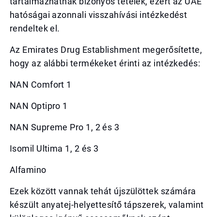
tartalmazhatnak bizonyos tételek, ezért az UAE
hatóságai azonnali visszahívási intézkedést
rendeltek el.
Az Emirates Drug Establishment megerősítette,
hogy az alábbi termékeket érinti az intézkedés:
NAN Comfort 1
NAN Optipro 1
NAN Supreme Pro 1, 2 és 3
Isomil Ultima 1, 2 és 3
Alfamino
Ezek között vannak tehát újszülöttek számára
készült anyatej-helyettesítő tápszerek, valamint