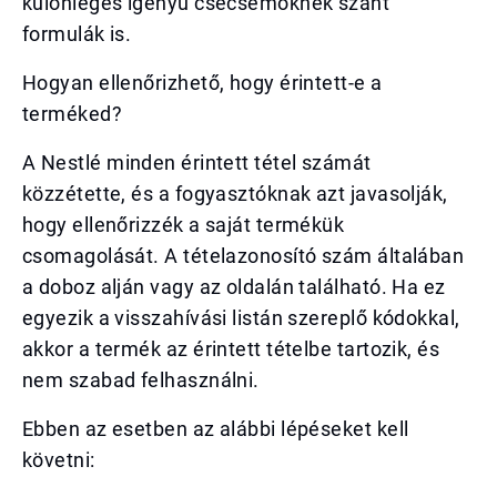
különleges igényű csecsemőknek szánt
formulák is.
Hogyan ellenőrizhető, hogy érintett-e a
terméked?
A Nestlé minden érintett tétel számát
közzétette, és a fogyasztóknak azt javasolják,
hogy ellenőrizzék a saját termékük
csomagolását. A tételazonosító szám általában
a doboz alján vagy az oldalán található. Ha ez
egyezik a visszahívási listán szereplő kódokkal,
akkor a termék az érintett tételbe tartozik, és
nem szabad felhasználni.
Ebben az esetben az alábbi lépéseket kell
követni: