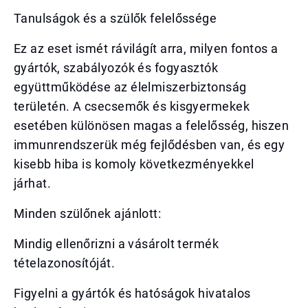
Tanulságok és a szülők felelőssége
Ez az eset ismét rávilágít arra, milyen fontos a
gyártók, szabályozók és fogyasztók
együttműködése az élelmiszerbiztonság
területén. A csecsemők és kisgyermekek
esetében különösen magas a felelősség, hiszen
immunrendszerük még fejlődésben van, és egy
kisebb hiba is komoly következményekkel
járhat.
Minden szülőnek ajánlott:
Mindig ellenőrizni a vásárolt termék
tételazonosítóját.
Figyelni a gyártók és hatóságok hivatalos