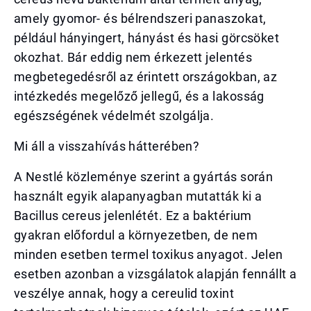
amely gyomor- és bélrendszeri panaszokat,
például hányingert, hányást és hasi görcsöket
okozhat. Bár eddig nem érkezett jelentés
megbetegedésről az érintett országokban, az
intézkedés megelőző jellegű, és a lakosság
egészségének védelmét szolgálja.
Mi áll a visszahívás hátterében?
A Nestlé közleménye szerint a gyártás során
használt egyik alapanyagban mutatták ki a
Bacillus cereus jelenlétét. Ez a baktérium
gyakran előfordul a környezetben, de nem
minden esetben termel toxikus anyagot. Jelen
esetben azonban a vizsgálatok alapján fennállt a
veszélye annak, hogy a cereulid toxint