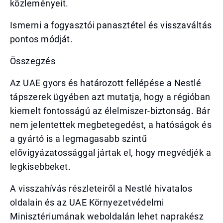
közleményeit.
Ismerni a fogyasztói panasztétel és visszaváltás
pontos módját.
Összegzés
Az UAE gyors és határozott fellépése a Nestlé
tápszerek ügyében azt mutatja, hogy a régióban
kiemelt fontosságú az élelmiszer-biztonság. Bár
nem jelentettek megbetegedést, a hatóságok és
a gyártó is a legmagasabb szintű
elővigyázatossággal jártak el, hogy megvédjék a
legkisebbeket.
A visszahívás részleteiről a Nestlé hivatalos
oldalain és az UAE Környezetvédelmi
Minisztériumának weboldalán lehet naprakész