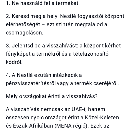
1. Ne használd fel a terméket.
2. Keresd meg a helyi Nestlé fogyasztói központ
elérhetőségét – ezt szintén megtalálod a
csomagoláson.
3. Jelentsd be a visszahívást: a központ kérhet
fényképet a termékről és a tételazonosító
kódról.
4. A Nestlé ezután intézkedik a
pénzvisszatérítésről vagy a termék cseréjéről.
Mely országokat érinti a visszahívás?
A visszahívás nemcsak az UAE-t, hanem
összesen nyolc országot érint a Közel-Keleten
és Észak-Afrikában (MENA régió). Ezek az