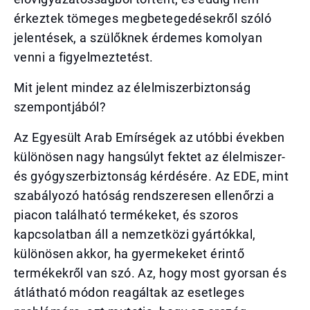
érkeztek tömeges megbetegedésekről szóló
jelentések, a szülőknek érdemes komolyan
venni a figyelmeztetést.
Mit jelent mindez az élelmiszerbiztonság
szempontjából?
Az Egyesült Arab Emírségek az utóbbi években
különösen nagy hangsúlyt fektet az élelmiszer-
és gyógyszerbiztonság kérdésére. Az EDE, mint
szabályozó hatóság rendszeresen ellenőrzi a
piacon található termékeket, és szoros
kapcsolatban áll a nemzetközi gyártókkal,
különösen akkor, ha gyermekeket érintő
termékekről van szó. Az, hogy most gyorsan és
átlátható módon reagáltak az esetleges