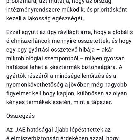
problémára, azt mutatja, hogy az ország
intézményrendszere működik, és prioritásként
kezeli a lakosság egészségét.
Ezzel együtt az ügy rávilágít arra, hogy a globális
élelmiszerláncok mennyire összetettek, és hogy
egy-egy gyártási összetevő hibája – akár
mikrobiológiai szempontból – milyen gyorsan
hatással lehet a késztermék biztonságára. A
gyártók részéről a minőségellenőrzés és a
nyomonkövethetőség a jövőben még nagyobb
figyelmet kell hogy kapjon, különösen az olyan
kényes termékek esetén, mint a tápszer.
Összegzés
Az UAE hatóságai újabb lépést tettek az
élelmiszerbiztonság érdekében azzal, hogy