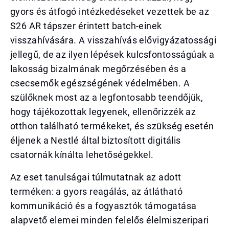
gyors és átfogó intézkedéseket vezettek be az
S26 AR tápszer érintett batch-einek
visszahívására. A visszahívás elővigyázatossági
jellegű, de az ilyen lépések kulcsfontosságúak a
lakosság bizalmának megőrzésében és a
csecsemők egészségének védelmében. A
szülőknek most az a legfontosabb teendőjük,
hogy tájékozottak legyenek, ellenőrizzék az
otthon található termékeket, és szükség esetén
éljenek a Nestlé által biztosított digitális
csatornák kínálta lehetőségekkel.
Az eset tanulságai túlmutatnak az adott
terméken: a gyors reagálás, az átlátható
kommunikáció és a fogyasztók támogatása
alapvető elemei minden felelős élelmiszeripari