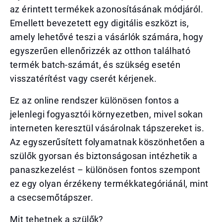
az érintett termékek azonosításának módjáról.
Emellett bevezetett egy digitális eszközt is,
amely lehetővé teszi a vásárlók számára, hogy
egyszerűen ellenőrizzék az otthon található
termék batch-számát, és szükség esetén
visszatérítést vagy cserét kérjenek.
Ez az online rendszer különösen fontos a
jelenlegi fogyasztói környezetben, mivel sokan
interneten keresztül vásárolnak tápszereket is.
Az egyszerűsített folyamatnak köszönhetően a
szülők gyorsan és biztonságosan intézhetik a
panaszkezelést – különösen fontos szempont
ez egy olyan érzékeny termékkategóriánál, mint
a csecsemőtápszer.
Mit tehetnek a szülők?