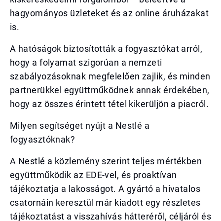
hagyományos üzleteket és az online áruházakat
is.
A hatóságok biztosították a fogyasztókat arról,
hogy a folyamat szigorúan a nemzeti
szabályozásoknak megfelelően zajlik, és minden
partnerükkel együttműködnek annak érdekében,
hogy az összes érintett tétel kikerüljön a piacról.
Milyen segítséget nyújt a Nestlé a
fogyasztóknak?
A Nestlé a közlemény szerint teljes mértékben
együttműködik az EDE-vel, és proaktívan
tájékoztatja a lakosságot. A gyártó a hivatalos
csatornáin keresztül már kiadott egy részletes
tájékoztatást a visszahívás hátteréről, céljáról és