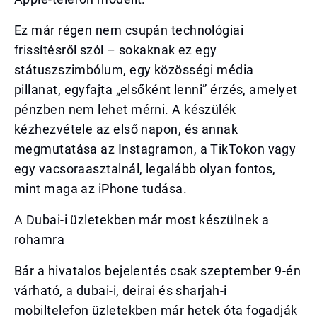
Ez már régen nem csupán technológiai
frissítésről szól – sokaknak ez egy
státuszszimbólum, egy közösségi média
pillanat, egyfajta „elsőként lenni” érzés, amelyet
pénzben nem lehet mérni. A készülék
kézhezvétele az első napon, és annak
megmutatása az Instagramon, a TikTokon vagy
egy vacsoraasztalnál, legalább olyan fontos,
mint maga az iPhone tudása.
A Dubai-i üzletekben már most készülnek a
rohamra
Bár a hivatalos bejelentés csak szeptember 9-én
várható, a dubai-i, deirai és sharjah-i
mobiltelefon üzletekben már hetek óta fogadják