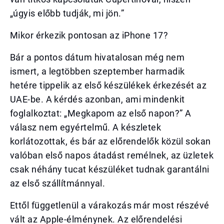
„úgyis előbb tudják, mi jön.”
Mikor érkezik pontosan az iPhone 17?
Bár a pontos dátum hivatalosan még nem
ismert, a legtöbben szeptember harmadik
hetére tippelik az első készülékek érkezését az
UAE-be. A kérdés azonban, ami mindenkit
foglalkoztat: „Megkapom az első napon?” A
válasz nem egyértelmű. A készletek
korlátozottak, és bár az előrendelők közül sokan
valóban első napos átadást remélnek, az üzletek
csak néhány tucat készüléket tudnak garantálni
az első szállítmánnyal.
Ettől függetlenül a várakozás már most részévé
vált az Apple-élménynek. Az előrendelési