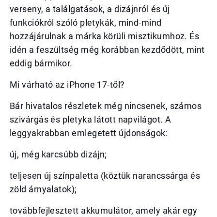
verseny, a találgatások, a dizájnról és új
funkciókról szóló pletykák, mind-mind
hozzájárulnak a márka körüli misztikumhoz. És
idén a feszültség még korábban kezdődött, mint
eddig bármikor.
Mi várható az iPhone 17-től?
Bár hivatalos részletek még nincsenek, számos
szivárgás és pletyka látott napvilágot. A
leggyakrabban emlegetett újdonságok:
új, még karcsúbb dizájn;
teljesen új színpaletta (köztük narancssárga és
zöld árnyalatok);
továbbfejlesztett akkumulátor, amely akár egy