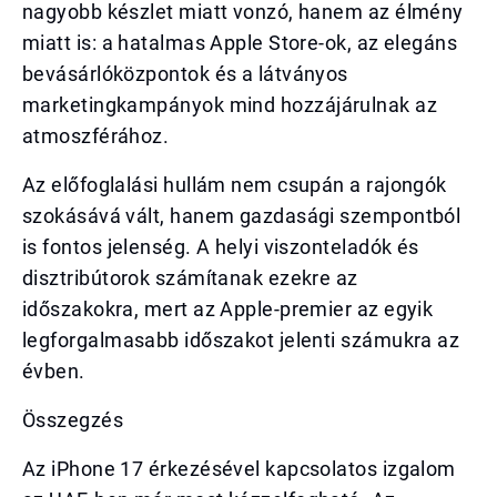
nagyobb készlet miatt vonzó, hanem az élmény
miatt is: a hatalmas Apple Store-ok, az elegáns
bevásárlóközpontok és a látványos
marketingkampányok mind hozzájárulnak az
atmoszférához.
Az előfoglalási hullám nem csupán a rajongók
szokásává vált, hanem gazdasági szempontból
is fontos jelenség. A helyi viszonteladók és
disztribútorok számítanak ezekre az
időszakokra, mert az Apple-premier az egyik
legforgalmasabb időszakot jelenti számukra az
évben.
Összegzés
Az iPhone 17 érkezésével kapcsolatos izgalom