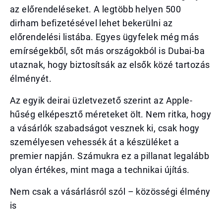
az előrendeléseket. A legtöbb helyen 500
dirham befizetésével lehet bekerülni az
előrendelési listába. Egyes ügyfelek még más
emírségekből, sőt más országokból is Dubai-ba
utaznak, hogy biztosítsák az elsők közé tartozás
élményét.
Az egyik deirai üzletvezető szerint az Apple-
hűség elképesztő méreteket ölt. Nem ritka, hogy
a vásárlók szabadságot vesznek ki, csak hogy
személyesen vehessék át a készüléket a
premier napján. Számukra ez a pillanat legalább
olyan értékes, mint maga a technikai újítás.
Nem csak a vásárlásról szól – közösségi élmény
is