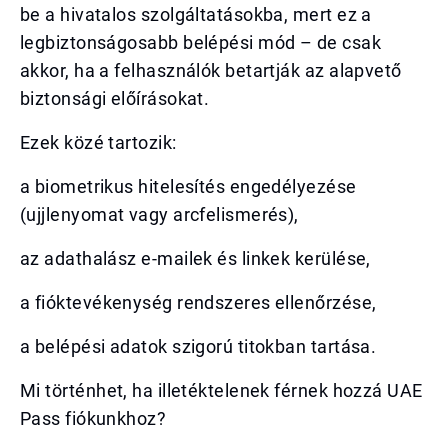
be a hivatalos szolgáltatásokba, mert ez a
legbiztonságosabb belépési mód – de csak
akkor, ha a felhasználók betartják az alapvető
biztonsági előírásokat.
Ezek közé tartozik:
a biometrikus hitelesítés engedélyezése
(ujjlenyomat vagy arcfelismerés),
az adathalász e-mailek és linkek kerülése,
a fióktevékenység rendszeres ellenőrzése,
a belépési adatok szigorú titokban tartása.
Mi történhet, ha illetéktelenek férnek hozzá UAE
Pass fiókunkhoz?