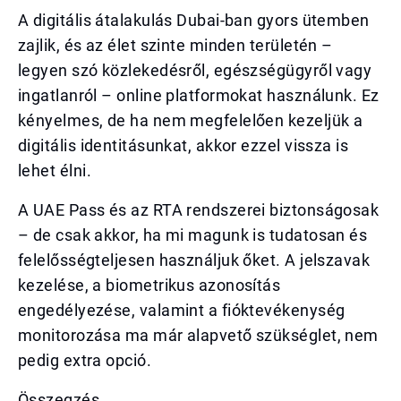
A digitális átalakulás Dubai-ban gyors ütemben
zajlik, és az élet szinte minden területén –
legyen szó közlekedésről, egészségügyről vagy
ingatlanról – online platformokat használunk. Ez
kényelmes, de ha nem megfelelően kezeljük a
digitális identitásunkat, akkor ezzel vissza is
lehet élni.
A UAE Pass és az RTA rendszerei biztonságosak
– de csak akkor, ha mi magunk is tudatosan és
felelősségteljesen használjuk őket. A jelszavak
kezelése, a biometrikus azonosítás
engedélyezése, valamint a fióktevékenység
monitorozása ma már alapvető szükséglet, nem
pedig extra opció.
Összegzés