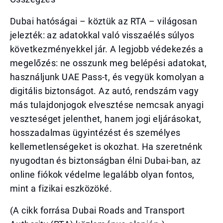
Dubai hatóságai – köztük az RTA – világosan
jelezték: az adatokkal való visszaélés súlyos
következményekkel jár. A legjobb védekezés a
megelőzés: ne osszunk meg belépési adatokat,
használjunk UAE Pass-t, és vegyük komolyan a
digitális biztonságot. Az autó, rendszám vagy
más tulajdonjogok elvesztése nemcsak anyagi
veszteséget jelenthet, hanem jogi eljárásokat,
hosszadalmas ügyintézést és személyes
kellemetlenségeket is okozhat. Ha szeretnénk
nyugodtan és biztonságban élni Dubai-ban, az
online fiókok védelme legalább olyan fontos,
mint a fizikai eszközöké.
(A cikk forrása Dubai Roads and Transport