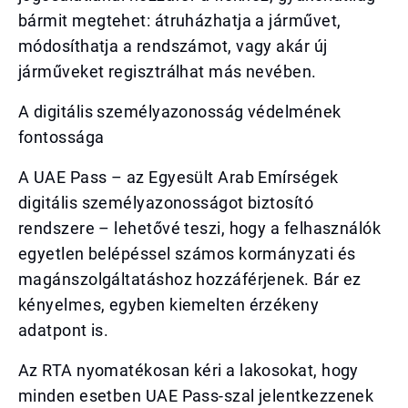
bármit megtehet: átruházhatja a járművet,
módosíthatja a rendszámot, vagy akár új
járműveket regisztrálhat más nevében.
A digitális személyazonosság védelmének
fontossága
A UAE Pass – az Egyesült Arab Emírségek
digitális személyazonosságot biztosító
rendszere – lehetővé teszi, hogy a felhasználók
egyetlen belépéssel számos kormányzati és
magánszolgáltatáshoz hozzáférjenek. Bár ez
kényelmes, egyben kiemelten érzékeny
adatpont is.
Az RTA nyomatékosan kéri a lakosokat, hogy
minden esetben UAE Pass-szal jelentkezzenek