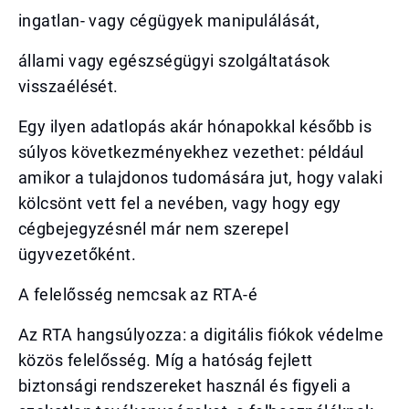
ingatlan- vagy cégügyek manipulálását,
állami vagy egészségügyi szolgáltatások
visszaélését.
Egy ilyen adatlopás akár hónapokkal később is
súlyos következményekhez vezethet: például
amikor a tulajdonos tudomására jut, hogy valaki
kölcsönt vett fel a nevében, vagy hogy egy
cégbejegyzésnél már nem szerepel
ügyvezetőként.
A felelősség nemcsak az RTA-é
Az RTA hangsúlyozza: a digitális fiókok védelme
közös felelősség. Míg a hatóság fejlett
biztonsági rendszereket használ és figyeli a