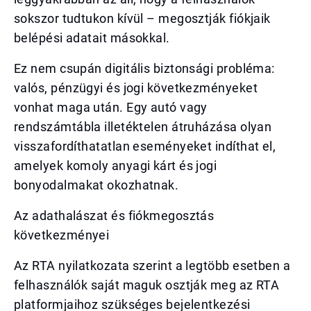
sokszor tudtukon kívül – megosztják fiókjaik
belépési adatait másokkal.
Ez nem csupán digitális biztonsági probléma:
valós, pénzügyi és jogi következményeket
vonhat maga után. Egy autó vagy
rendszámtábla illetéktelen átruházása olyan
visszafordíthatatlan eseményeket indíthat el,
amelyek komoly anyagi kárt és jogi
bonyodalmakat okozhatnak.
Az adathalászat és fiókmegosztás
következményei
Az RTA nyilatkozata szerint a legtöbb esetben a
felhasználók saját maguk osztják meg az RTA
platformjaihoz szükséges bejelentkezési