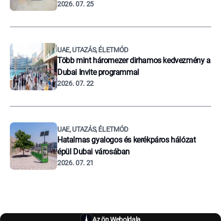
2026. 07. 25
UAE, UTAZÁS, ÉLETMÓD
Több mint háromezer dirhamos kedvezmény a
Dubai Invite programmal
2026. 07. 22
UAE, UTAZÁS, ÉLETMÓD
Hatalmas gyalogos és kerékpáros hálózat
épül Dubai városában
2026. 07. 21
Az ön Weboldala