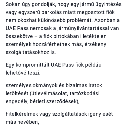
Sokan úgy gondolják, hogy egy jármű ügyintézés
vagy egyszerű parkolás miatt megosztott fiók
nem okozhat különösebb problémát. Azonban a
UAE Pass nemcsak a járműnyilvántartással van
összekötve – a fiók birtokában illetéktelen
személyek hozzáférhetnek más, érzékeny
szolgáltatásokhoz is.
Egy kompromittált UAE Pass fiók például
lehetővé teszi:
személyes okmányok és bizalmas iratok
letöltését (útlevélmásolat, tartózkodási
engedély, bérleti szerződések),
hitelkérelmek vagy szolgáltatások igénylését
más nevében,