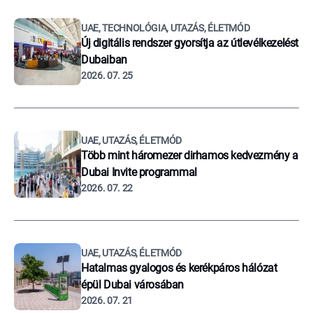
UAE, TECHNOLÓGIA, UTAZÁS, ÉLETMÓD
Új digitális rendszer gyorsítja az útlevélkezelést
Dubaiban
2026. 07. 25
UAE, UTAZÁS, ÉLETMÓD
Több mint háromezer dirhamos kedvezmény a
Dubai Invite programmal
2026. 07. 22
UAE, UTAZÁS, ÉLETMÓD
Hatalmas gyalogos és kerékpáros hálózat
épül Dubai városában
2026. 07. 21