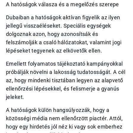
A hatóságok válasza és a megelőzés szerepe
Dubaiban a hatóságok aktívan figyelik az ilyen
jellegű visszaéléseket. Speciális egységek
dolgoznak azon, hogy azonosítsák és
felszámolják a csaló hálózatokat, valamint jogi
lépéseket tegyenek az elkövetők ellen.
Emellett folyamatos tájékoztató kampányokkal
próbálják növelni a lakosság tudatosságát. A cél
az, hogy mindenki tisztában legyen az alapvető
ellenőrzési lépésekkel, és felismerje a gyanús
jeleket.
A hatóságok külön hangsúlyozzák, hogy a
közösségi média nem ellenőrzött piactér. Attól,
hogy egy hirdetés jól néz ki vagy sok emberhez