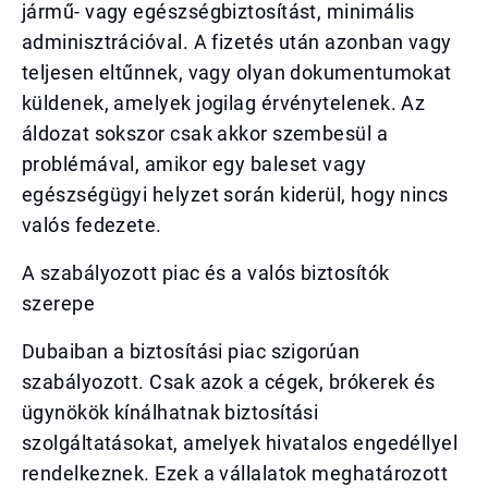
jármű- vagy egészségbiztosítást, minimális
adminisztrációval. A fizetés után azonban vagy
teljesen eltűnnek, vagy olyan dokumentumokat
küldenek, amelyek jogilag érvénytelenek. Az
áldozat sokszor csak akkor szembesül a
problémával, amikor egy baleset vagy
egészségügyi helyzet során kiderül, hogy nincs
valós fedezete.
A szabályozott piac és a valós biztosítók
szerepe
Dubaiban a biztosítási piac szigorúan
szabályozott. Csak azok a cégek, brókerek és
ügynökök kínálhatnak biztosítási
szolgáltatásokat, amelyek hivatalos engedéllyel
rendelkeznek. Ezek a vállalatok meghatározott