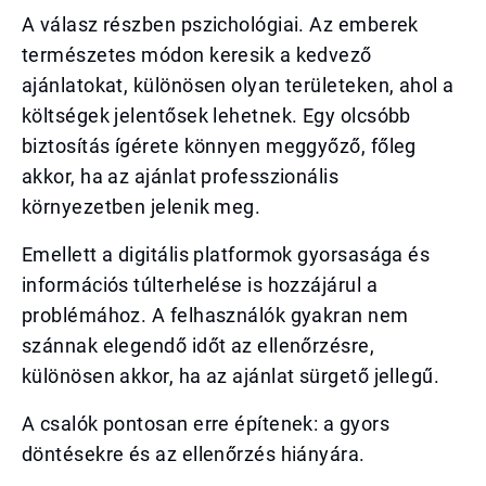
A válasz részben pszichológiai. Az emberek
természetes módon keresik a kedvező
ajánlatokat, különösen olyan területeken, ahol a
költségek jelentősek lehetnek. Egy olcsóbb
biztosítás ígérete könnyen meggyőző, főleg
akkor, ha az ajánlat professzionális
környezetben jelenik meg.
Emellett a digitális platformok gyorsasága és
információs túlterhelése is hozzájárul a
problémához. A felhasználók gyakran nem
szánnak elegendő időt az ellenőrzésre,
különösen akkor, ha az ajánlat sürgető jellegű.
A csalók pontosan erre építenek: a gyors
döntésekre és az ellenőrzés hiányára.