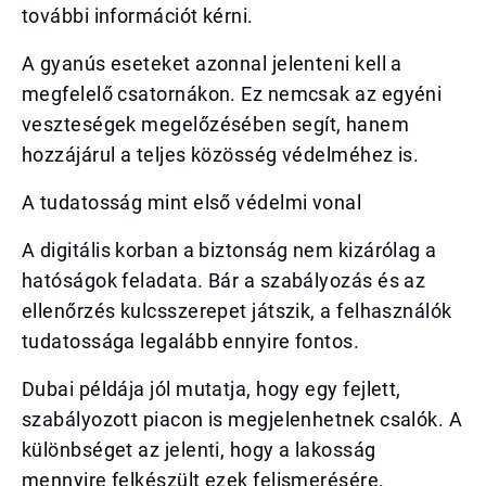
további információt kérni.
A gyanús eseteket azonnal jelenteni kell a
megfelelő csatornákon. Ez nemcsak az egyéni
veszteségek megelőzésében segít, hanem
hozzájárul a teljes közösség védelméhez is.
A tudatosság mint első védelmi vonal
A digitális korban a biztonság nem kizárólag a
hatóságok feladata. Bár a szabályozás és az
ellenőrzés kulcsszerepet játszik, a felhasználók
tudatossága legalább ennyire fontos.
Dubai példája jól mutatja, hogy egy fejlett,
szabályozott piacon is megjelenhetnek csalók. A
különbséget az jelenti, hogy a lakosság
mennyire felkészült ezek felismerésére.