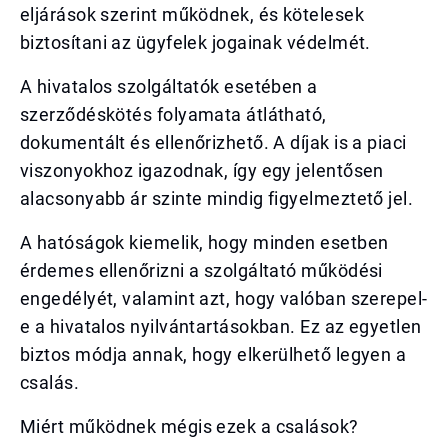
eljárások szerint működnek, és kötelesek
biztosítani az ügyfelek jogainak védelmét.
A hivatalos szolgáltatók esetében a
szerződéskötés folyamata átlátható,
dokumentált és ellenőrizhető. A díjak is a piaci
viszonyokhoz igazodnak, így egy jelentősen
alacsonyabb ár szinte mindig figyelmeztető jel.
A hatóságok kiemelik, hogy minden esetben
érdemes ellenőrizni a szolgáltató működési
engedélyét, valamint azt, hogy valóban szerepel-
e a hivatalos nyilvántartásokban. Ez az egyetlen
biztos módja annak, hogy elkerülhető legyen a
csalás.
Miért működnek mégis ezek a csalások?