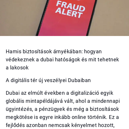
Hamis biztosítások árnyékában: hogyan
védekeznek a dubai hatóságok és mit tehetnek
a lakosok
A digitális tér új veszélyei Dubaiban
Dubai az elmúlt években a digitalizáció egyik
globális mintapéldájává vált, ahol a mindennapi
ügyintézés, a pénzügyek és még a biztosítások
megkötése is egyre inkább online történik. Ez a
fejlődés azonban nemcsak kényelmet hozott,