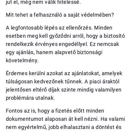
jut el, még nem válik hitelessé.
Mit tehet a felhasználó a saját védelmében?
A legfontosabb lépés az ellenőrzés. Minden
esetben meg kell győződni arról, hogy a biztosító
rendelkezik érvényes engedéllyel. Ez nemcsak
egy ajánlás, hanem alapvető biztonsági
követelmény.
Érdemes kerülni azokat az ajánlatokat, amelyek
túlságosan kedvezőnek tűnnek. A piaci áraktól
jelentősen eltérő díjak szinte mindig valamilyen
problémára utalnak.
Fontos az is, hogy a fizetés előtt minden
dokumentumot alaposan át kell nézni. Ha valami
nem egyértelmű, jobb elhalasztani a döntést és