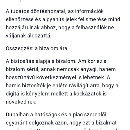
A tudatos döntéshozatal, az információk
ellenőrzése és a gyanús jelek felismerése mind
hozzájárulnak ahhoz, hogy a felhasználók ne
váljanak áldozattá.
Összegzés: a bizalom ára
A biztosítás alapja a bizalom. Amikor ez a
bizalom sérül, annak nemcsak anyagi, hanem
hosszú távú következményei is lehetnek. A
hamis biztosítók jelenléte rávilágít arra, hogy a
digitális kényelem mellett a kockázatok is
növekednek.
Dubaiban a hatóságok és a piac szereplői
egyaránt dolgoznak azon, hogy ezt a bizalmat