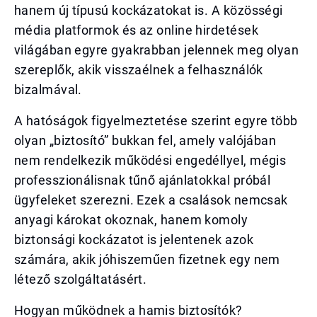
hanem új típusú kockázatokat is. A közösségi
média platformok és az online hirdetések
világában egyre gyakrabban jelennek meg olyan
szereplők, akik visszaélnek a felhasználók
bizalmával.
A hatóságok figyelmeztetése szerint egyre több
olyan „biztosító” bukkan fel, amely valójában
nem rendelkezik működési engedéllyel, mégis
professzionálisnak tűnő ajánlatokkal próbál
ügyfeleket szerezni. Ezek a csalások nemcsak
anyagi károkat okoznak, hanem komoly
biztonsági kockázatot is jelentenek azok
számára, akik jóhiszeműen fizetnek egy nem
létező szolgáltatásért.
Hogyan működnek a hamis biztosítók?