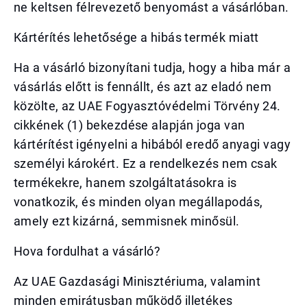
ne keltsen félrevezető benyomást a vásárlóban.
Kártérítés lehetősége a hibás termék miatt
Ha a vásárló bizonyítani tudja, hogy a hiba már a
vásárlás előtt is fennállt, és azt az eladó nem
közölte, az UAE Fogyasztóvédelmi Törvény 24.
cikkének (1) bekezdése alapján joga van
kártérítést igényelni a hibából eredő anyagi vagy
személyi károkért. Ez a rendelkezés nem csak
termékekre, hanem szolgáltatásokra is
vonatkozik, és minden olyan megállapodás,
amely ezt kizárná, semmisnek minősül.
Hova fordulhat a vásárló?
Az UAE Gazdasági Minisztériuma, valamint
minden emirátusban működő illetékes