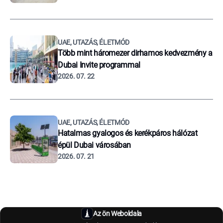
UAE, UTAZÁS, ÉLETMÓD
Több mint háromezer dirhamos kedvezmény a
Dubai Invite programmal
2026. 07. 22
UAE, UTAZÁS, ÉLETMÓD
Hatalmas gyalogos és kerékpáros hálózat
épül Dubai városában
2026. 07. 21
Az ön Weboldala