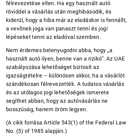
félrevezetése ellen. Ha egy használt autó
röviddel a vásárlás után meghibásodik, és
kiderül, hogy a hiba már az eladáskor is fennállt,
a vevőnek joga van panaszt tenni és jogi
lépéseket tenni az eladóval szemben.
Nem érdemes belenyugodni abba, hogy „a
használt autó ilyen, benne van a rizikó”. Az UAE
szabályozása lehetőséget biztosít az
igazságtételre – különösen akkor, ha a vásárlót
szándékosan félrevezették. A tudatos vásárlás
és az utólagos jogi lehetőségek ismerete
segíthet abban, hogy az autóvásárlás ne
bosszúság, hanem öröm legyen.
(A cikk forrása Article 543(1) of the Federal Law
No. (5) of 1985 alapján.)