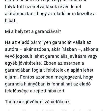
folytatott üzenetváltások révén lehet
alátámasztani, hogy az eladó nem közölte a
hibát.
Mi a helyzet a garanciával?
Ha az eladó bármilyen garanciát vállalt az
autóra – akár szóban, akár írásban –, akkor a
vevő jogosult lehet garanciális javításra vagy
egyéb jóvátételre. Ebben az esetben a
garanciában foglalt feltételek alapján lehet
eljárni. Fontos azonban megjegyezni, hogy
garancia hiányában is fennállhat az eladó
felelőssége a rejtett hibákért.
Tanácsok jövőbeni vásárlóknak