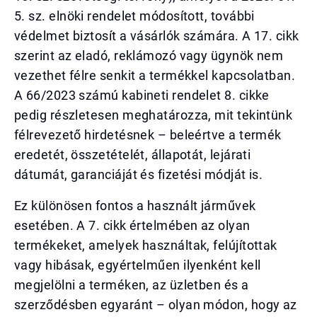
5. sz. elnöki rendelet módosított, további
védelmet biztosít a vásárlók számára. A 17. cikk
szerint az eladó, reklámozó vagy ügynök nem
vezethet félre senkit a termékkel kapcsolatban.
A 66/2023 számú kabineti rendelet 8. cikke
pedig részletesen meghatározza, mit tekintünk
félrevezető hirdetésnek – beleértve a termék
eredetét, összetételét, állapotát, lejárati
dátumát, garanciáját és fizetési módját is.
Ez különösen fontos a használt járművek
esetében. A 7. cikk értelmében az olyan
termékeket, amelyek használtak, felújítottak
vagy hibásak, egyértelműen ilyenként kell
megjelölni a terméken, az üzletben és a
szerződésben egyaránt – olyan módon, hogy az