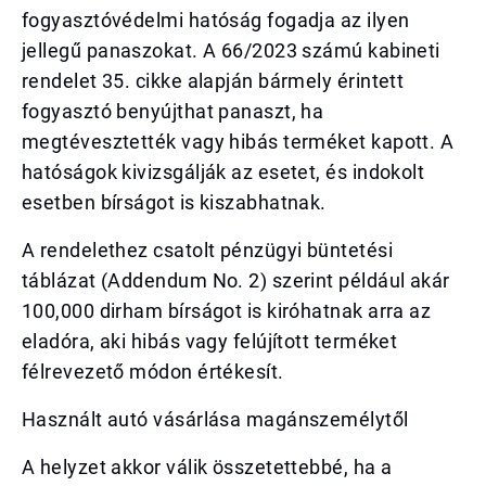
fogyasztóvédelmi hatóság fogadja az ilyen
jellegű panaszokat. A 66/2023 számú kabineti
rendelet 35. cikke alapján bármely érintett
fogyasztó benyújthat panaszt, ha
megtévesztették vagy hibás terméket kapott. A
hatóságok kivizsgálják az esetet, és indokolt
esetben bírságot is kiszabhatnak.
A rendelethez csatolt pénzügyi büntetési
táblázat (Addendum No. 2) szerint például akár
100,000 dirham bírságot is kiróhatnak arra az
eladóra, aki hibás vagy felújított terméket
félrevezető módon értékesít.
Használt autó vásárlása magánszemélytől
A helyzet akkor válik összetettebbé, ha a