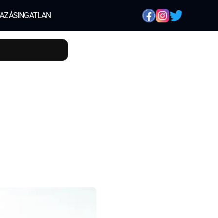
AZÁS
INGATLAN