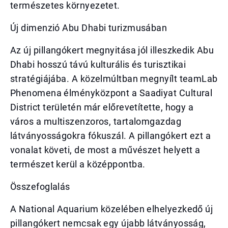
természetes környezetet.
Új dimenzió Abu Dhabi turizmusában
Az új pillangókert megnyitása jól illeszkedik Abu
Dhabi hosszú távú kulturális és turisztikai
stratégiájába. A közelmúltban megnyílt teamLab
Phenomena élményközpont a Saadiyat Cultural
District területén már előrevetítette, hogy a
város a multiszenzoros, tartalomgazdag
látványosságokra fókuszál. A pillangókert ezt a
vonalat követi, de most a művészet helyett a
természet kerül a középpontba.
Összefoglalás
A National Aquarium közelében elhelyezkedő új
pillangókert nemcsak egy újabb látványosság,