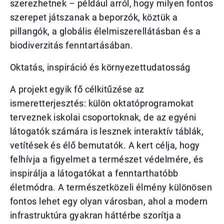
szerezhetnek – például arról, hogy milyen fontos
szerepet játszanak a beporzók, köztük a
pillangók, a globális élelmiszerellátásban és a
biodiverzitás fenntartásában.
Oktatás, inspiráció és környezettudatosság
A projekt egyik fő célkitűzése az
ismeretterjesztés: külön oktatóprogramokat
terveznek iskolai csoportoknak, de az egyéni
látogatók számára is lesznek interaktív táblák,
vetítések és élő bemutatók. A kert célja, hogy
felhívja a figyelmet a természet védelmére, és
inspirálja a látogatókat a fenntarthatóbb
életmódra. A természetközeli élmény különösen
fontos lehet egy olyan városban, ahol a modern
infrastruktúra gyakran háttérbe szorítja a