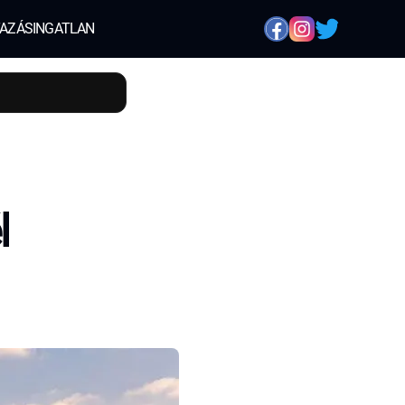
AZÁS
INGATLAN
l