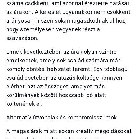
száma csökkent, ami azonnal éreztette hatását
az árakon. A kereslet ugyanakkor nem csökkent
arányosan, hiszen sokan ragaszkodnak ahhoz,
hogy személyesen vegyenek részt a
szavazáson.
Ennek következtében az árak olyan szintre
emelkedtek, amely sok család számára már
komoly döntési helyzetet teremt. Egy többtagú
család esetében az utazás költsége könnyen
elérheti azt az összeget, amelyet más
körülmények között hosszabb idő alatt
költenének el.
Alternatív útvonalak és kompromisszumok
A magas árak miatt sokan kreatív megoldásokat