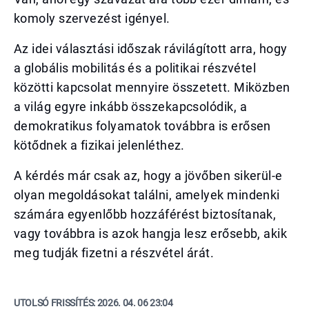
komoly szervezést igényel.
Az idei választási időszak rávilágított arra, hogy
a globális mobilitás és a politikai részvétel
közötti kapcsolat mennyire összetett. Miközben
a világ egyre inkább összekapcsolódik, a
demokratikus folyamatok továbbra is erősen
kötődnek a fizikai jelenléthez.
A kérdés már csak az, hogy a jövőben sikerül-e
olyan megoldásokat találni, amelyek mindenki
számára egyenlőbb hozzáférést biztosítanak,
vagy továbbra is azok hangja lesz erősebb, akik
meg tudják fizetni a részvétel árát.
UTOLSÓ FRISSÍTÉS:
2026. 04. 06 23:04