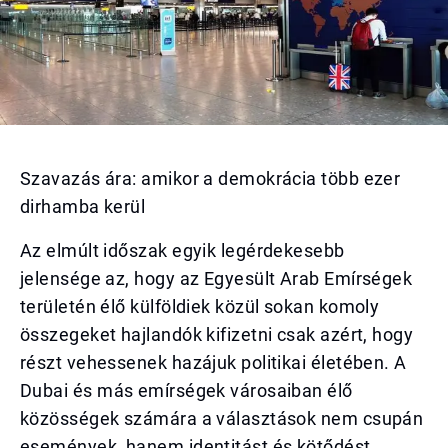
Szavazás ára: amikor a demokrácia több ezer
dirhamba kerül
Az elmúlt időszak egyik legérdekesebb
jelensége az, hogy az Egyesült Arab Emírségek
területén élő külföldiek közül sokan komoly
összegeket hajlandók kifizetni csak azért, hogy
részt vehessenek hazájuk politikai életében. A
Dubai és más emírségek városaiban élő
közösségek számára a választások nem csupán
események, hanem identitást és kötődést