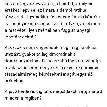
kifizetni egy szavazatért, jól mutatja, milyen
értéket képvisel számára a demokratikus
részvétel. Ugyanakkor felvet egy fontos kérdést
is: mennyire igazságos az a rendszer, amelyben
a részvétel ilyen mértékben függ az anyagi
lehetőségektől?
Azok, akik nem engedhetik meg maguknak az
utazást, gyakorlatilag kimaradnak a
döntéshozatalból. Ez hosszabb távon torzíthatja
a választási eredményeket, hiszen nem minden
társadalmi réteg képviselteti magát egyenlő
arányban.
A jövő kérdése: digitális megoldások vagy marad
minden a régiben?