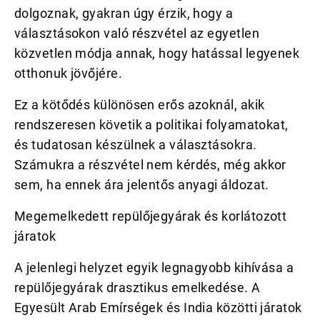
dolgoznak, gyakran úgy érzik, hogy a
választásokon való részvétel az egyetlen
közvetlen módja annak, hogy hatással legyenek
otthonuk jövőjére.
Ez a kötődés különösen erős azoknál, akik
rendszeresen követik a politikai folyamatokat,
és tudatosan készülnek a választásokra.
Számukra a részvétel nem kérdés, még akkor
sem, ha ennek ára jelentős anyagi áldozat.
Megemelkedett repülőjegyárak és korlátozott
járatok
A jelenlegi helyzet egyik legnagyobb kihívása a
repülőjegyárak drasztikus emelkedése. A
Egyesült Arab Emírségek és India közötti járatok