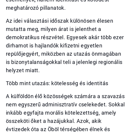
meghatározó pillanatok.
Az idei választási időszak különösen élesen
mutatta meg, milyen árat is jelenthet a
demokratikus részvétel. Egyesek akár több ezer
dirhamot is hajlandók kifizetni egyetlen
repülőjegyért, miközben az utazás önmagában
is bizonytalanságokkal teli a jelenlegi regionális
helyzet miatt.
Több mint utazás: kötelesség és identitás
A külföldön élő közösségek számára a szavazás
nem egyszerű adminisztratív cselekedet. Sokkal
inkább egyfajta morális kötelezettség, amely
összeköti őket a hazájukkal. Azok, akik
évtizedek óta az Öböl térségében élnek és