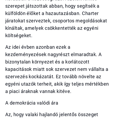
szerepet játszottak abban, hogy segítsék a
külföldön élőket a hazautazásban. Charter
járatokat szerveztek, csoportos megoldásokat
kínáltak, amelyek csökkentették az egyéni
költségeket.
Az idei évben azonban ezek a
kezdeményezések nagyrészt elmaradtak. A
bizonytalan környezet és a korlátozott
kapacitások miatt sok szervezet nem vállalta a
szervezés kockázatát. Ez tovább növelte az
egyéni utazók terheit, akik így teljes mértékben
a piaci áraknak vannak kitéve.
A demokrácia valódi ára
Az, hogy valaki hajlandó jelentős összeget