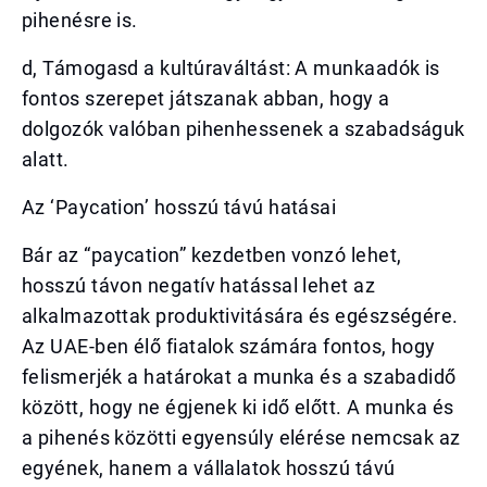
pihenésre is.
d, Támogasd a kultúraváltást: A munkaadók is
fontos szerepet játszanak abban, hogy a
dolgozók valóban pihenhessenek a szabadságuk
alatt.
Az ‘Paycation’ hosszú távú hatásai
Bár az “paycation” kezdetben vonzó lehet,
hosszú távon negatív hatással lehet az
alkalmazottak produktivitására és egészségére.
Az UAE-ben élő fiatalok számára fontos, hogy
felismerjék a határokat a munka és a szabadidő
között, hogy ne égjenek ki idő előtt. A munka és
a pihenés közötti egyensúly elérése nemcsak az
egyének, hanem a vállalatok hosszú távú