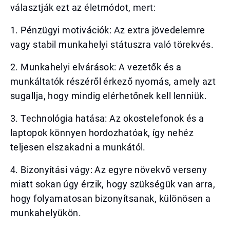
választják ezt az életmódot, mert:
1. Pénzügyi motivációk: Az extra jövedelemre
vagy stabil munkahelyi státuszra való törekvés.
2. Munkahelyi elvárások: A vezetők és a
munkáltatók részéről érkező nyomás, amely azt
sugallja, hogy mindig elérhetőnek kell lenniük.
3. Technológia hatása: Az okostelefonok és a
laptopok könnyen hordozhatóak, így nehéz
teljesen elszakadni a munkától.
4. Bizonyítási vágy: Az egyre növekvő verseny
miatt sokan úgy érzik, hogy szükségük van arra,
hogy folyamatosan bizonyítsanak, különösen a
munkahelyükön.