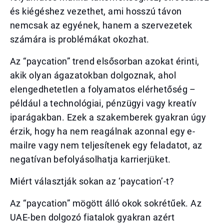
és kiégéshez vezethet, ami hosszú távon
nemcsak az egyének, hanem a szervezetek
számára is problémákat okozhat.
Az “paycation” trend elsősorban azokat érinti,
akik olyan ágazatokban dolgoznak, ahol
elengedhetetlen a folyamatos elérhetőség –
például a technológiai, pénzügyi vagy kreatív
iparágakban. Ezek a szakemberek gyakran úgy
érzik, hogy ha nem reagálnak azonnal egy e-
mailre vagy nem teljesítenek egy feladatot, az
negatívan befolyásolhatja karrierjüket.
Miért választják sokan az ‘paycation’-t?
Az “paycation” mögött álló okok sokrétűek. Az
UAE-ben dolgozó fiatalok gyakran azért