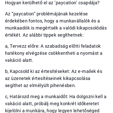
Hogyan kerülhető el az ‘paycation’ csapdája?
Az “paycation” problémájának kezelése
érdekében fontos, hogy a munkavállalók és a
munkaadók is megértsék a valódi kikapcsolódás
értékét. Az alábbi tippek segíthetnek:
a, Tervezz előre: A szabadság előtti feladatok
hatékony elvégzése csökkentheti a nyomást a
vakáció alatt.
b, Kapcsold ki az értesítéseket: Az e-mailek és
az üzenetek értesítéseinek kikapcsolása
segíthet az elmélyült pihenésben.
c, Határozd meg a munkaidőt: Ha dolgozni kell a
vakáció alatt, próbálj meg konkrét időkeretet
kijelölni a munkára, hogy legyen lehetőséged