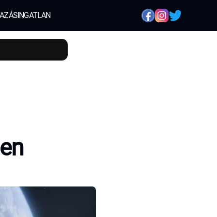
AZÁS
INGATLAN
ben