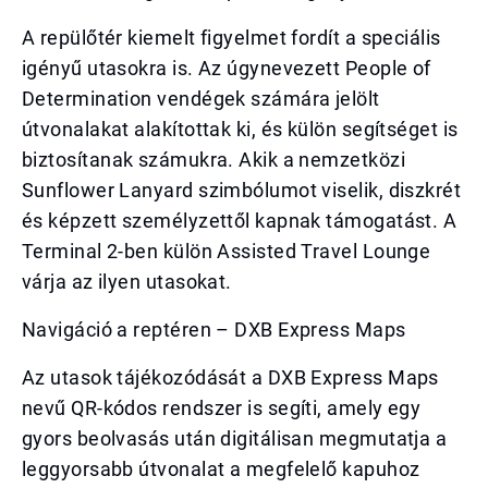
A repülőtér kiemelt figyelmet fordít a speciális
igényű utasokra is. Az úgynevezett People of
Determination vendégek számára jelölt
útvonalakat alakítottak ki, és külön segítséget is
biztosítanak számukra. Akik a nemzetközi
Sunflower Lanyard szimbólumot viselik, diszkrét
és képzett személyzettől kapnak támogatást. A
Terminal 2-ben külön Assisted Travel Lounge
várja az ilyen utasokat.
Navigáció a reptéren – DXB Express Maps
Az utasok tájékozódását a DXB Express Maps
nevű QR-kódos rendszer is segíti, amely egy
gyors beolvasás után digitálisan megmutatja a
leggyorsabb útvonalat a megfelelő kapuhoz