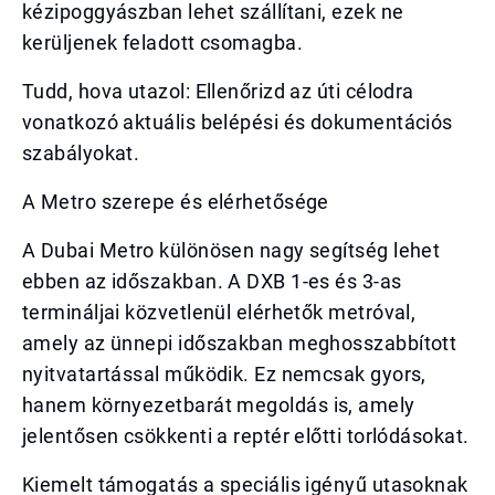
kézipoggyászban lehet szállítani, ezek ne
kerüljenek feladott csomagba.
Tudd, hova utazol: Ellenőrizd az úti célodra
vonatkozó aktuális belépési és dokumentációs
szabályokat.
A Metro szerepe és elérhetősége
A Dubai Metro különösen nagy segítség lehet
ebben az időszakban. A DXB 1-es és 3-as
termináljai közvetlenül elérhetők metróval,
amely az ünnepi időszakban meghosszabbított
nyitvatartással működik. Ez nemcsak gyors,
hanem környezetbarát megoldás is, amely
jelentősen csökkenti a reptér előtti torlódásokat.
Kiemelt támogatás a speciális igényű utasoknak