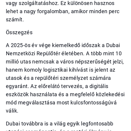
vagy szolgáltatáshoz. Ez különösen hasznos
lehet a nagy forgalomban, amikor minden perc
számít.
Összegzés
A 2025-ös év vége kiemelkedő időszak a Dubai
Nemzetközi Repülőtér életében. A több mint 10
millió utas nemcsak a város népszerűségét jelzi,
hanem komoly logisztikai kihívást is jelent az
utasok és a repülőtéri személyzet számára
egyaránt. Az előrelátó tervezés, a digitális
eszközök használata és a megfelelő közlekedési
mód megválasztása most kulcsfontosságúvá
válik.
Dubai továbbra is a világ egyik legfontosabb