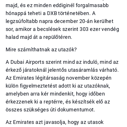
majd, és ez minden eddiginél forgalmasabb
hónappá teheti a DXB történetében. A
legzsúfoltabb napra december 20-án kerülhet
sor, amikor a becslések szerint 303 ezer vendég
halad majd át a repülőtéren.
Mire számíthatnak az utazók?
A Dubai Airports szerint mind az induló, mind az
érkező járatoknál jelentős utasáramlás várható.
Az Emirates légitársaság november közepén
külön figyelmeztetést adott ki az utazóknak,
amelyben arra kér mindenkit, hogy időben
érkezzenek ki a reptérre, és készítsék elő az
összes szükséges úti dokumentumot.
Az Emirates azt javasolja, hogy az utasok