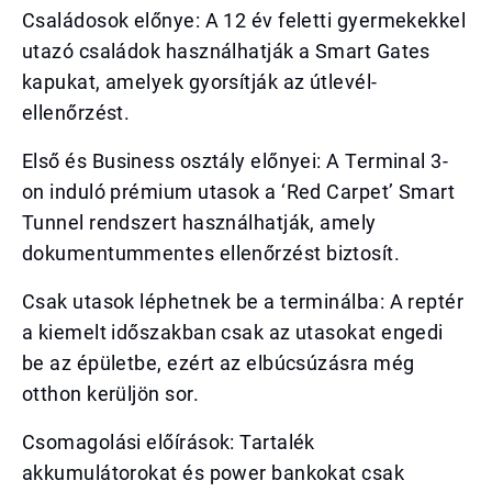
Családosok előnye: A 12 év feletti gyermekekkel
utazó családok használhatják a Smart Gates
kapukat, amelyek gyorsítják az útlevél-
ellenőrzést.
Első és Business osztály előnyei: A Terminal 3-
on induló prémium utasok a ‘Red Carpet’ Smart
Tunnel rendszert használhatják, amely
dokumentummentes ellenőrzést biztosít.
Csak utasok léphetnek be a terminálba: A reptér
a kiemelt időszakban csak az utasokat engedi
be az épületbe, ezért az elbúcsúzásra még
otthon kerüljön sor.
Csomagolási előírások: Tartalék
akkumulátorokat és power bankokat csak