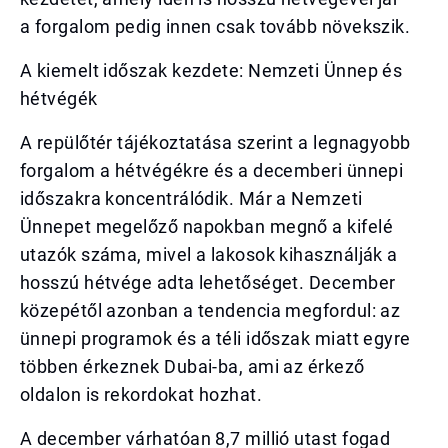
a forgalom pedig innen csak tovább növekszik.
A kiemelt időszak kezdete: Nemzeti Ünnep és
hétvégék
A repülőtér tájékoztatása szerint a legnagyobb
forgalom a hétvégékre és a decemberi ünnepi
időszakra koncentrálódik. Már a Nemzeti
Ünnepet megelőző napokban megnő a kifelé
utazók száma, mivel a lakosok kihasználják a
hosszú hétvége adta lehetőséget. December
közepétől azonban a tendencia megfordul: az
ünnepi programok és a téli időszak miatt egyre
többen érkeznek Dubai-ba, ami az érkező
oldalon is rekordokat hozhat.
A december várhatóan 8,7 millió utast fogad