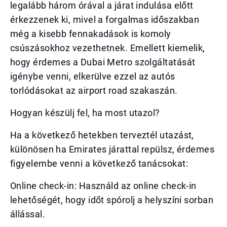
legalább három órával a járat indulása előtt
érkezzenek ki, mivel a forgalmas időszakban
még a kisebb fennakadások is komoly
csúszásokhoz vezethetnek. Emellett kiemelik,
hogy érdemes a Dubai Metro szolgáltatását
igénybe venni, elkerülve ezzel az autós
torlódásokat az airport road szakaszán.
Hogyan készülj fel, ha most utazol?
Ha a következő hetekben terveztél utazást,
különösen ha Emirates járattal repülsz, érdemes
figyelembe venni a következő tanácsokat:
Online check-in: Használd az online check-in
lehetőségét, hogy időt spórolj a helyszíni sorban
állással.