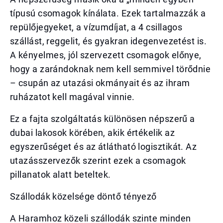
típusú csomagok kínálata. Ezek tartalmazzák a
repülőjegyeket, a vízumdíjat, a 4 csillagos
szállást, reggelit, és gyakran idegenvezetést is.
A kényelmes, jól szervezett csomagok előnye,
hogy a zarándoknak nem kell semmivel törődnie
– csupán az utazási okmányait és az ihram
ruházatot kell magával vinnie.
Ez a fajta szolgáltatás különösen népszerű a
dubai lakosok körében, akik értékelik az
egyszerűséget és az átlátható logisztikát. Az
utazásszervezők szerint ezek a csomagok
pillanatok alatt beteltek.
Szállodák közelsége döntő tényező
A Haramhoz közeli szállodák szinte minden