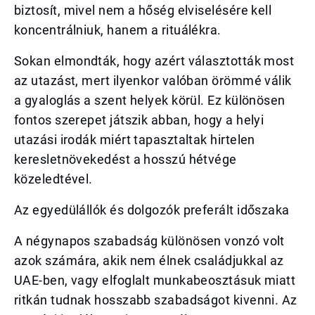
biztosít, mivel nem a hőség elviselésére kell
koncentrálniuk, hanem a rituálékra.
Sokan elmondták, hogy azért választották most
az utazást, mert ilyenkor valóban örömmé válik
a gyaloglás a szent helyek körül. Ez különösen
fontos szerepet játszik abban, hogy a helyi
utazási irodák miért tapasztaltak hirtelen
keresletnövekedést a hosszú hétvége
közeledtével.
Az egyedülállók és dolgozók preferált időszaka
A négynapos szabadság különösen vonzó volt
azok számára, akik nem élnek családjukkal az
UAE-ben, vagy elfoglalt munkabeosztásuk miatt
ritkán tudnak hosszabb szabadságot kivenni. Az