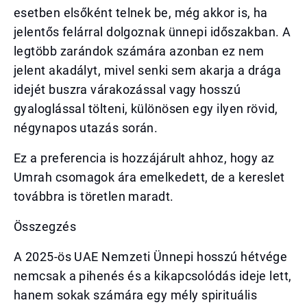
esetben elsőként telnek be, még akkor is, ha
jelentős felárral dolgoznak ünnepi időszakban. A
legtöbb zarándok számára azonban ez nem
jelent akadályt, mivel senki sem akarja a drága
idejét buszra várakozással vagy hosszú
gyaloglással tölteni, különösen egy ilyen rövid,
négynapos utazás során.
Ez a preferencia is hozzájárult ahhoz, hogy az
Umrah csomagok ára emelkedett, de a kereslet
továbbra is töretlen maradt.
Összegzés
A 2025-ös UAE Nemzeti Ünnepi hosszú hétvége
nemcsak a pihenés és a kikapcsolódás ideje lett,
hanem sokak számára egy mély spirituális