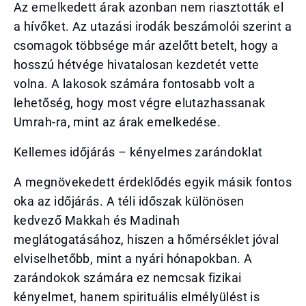
Az emelkedett árak azonban nem riasztották el
a hívőket. Az utazási irodák beszámolói szerint a
csomagok többsége már azelőtt betelt, hogy a
hosszú hétvége hivatalosan kezdetét vette
volna. A lakosok számára fontosabb volt a
lehetőség, hogy most végre elutazhassanak
Umrah-ra, mint az árak emelkedése.
Kellemes időjárás – kényelmes zarándoklat
A megnövekedett érdeklődés egyik másik fontos
oka az időjárás. A téli időszak különösen
kedvező Makkah és Madinah
meglátogatásához, hiszen a hőmérséklet jóval
elviselhetőbb, mint a nyári hónapokban. A
zarándokok számára ez nemcsak fizikai
kényelmet, hanem spirituális elmélyülést is