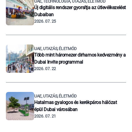
UAE, TECHNOLÓGIA, UTAZÁS, ÉLETMÓD
Új digitális rendszer gyorsítja az útlevélkezelést
Dubaiban
2026. 07. 25
UAE, UTAZÁS, ÉLETMÓD
Több mint háromezer dirhamos kedvezmény a
Dubai Invite programmal
2026. 07. 22
UAE, UTAZÁS, ÉLETMÓD
Hatalmas gyalogos és kerékpáros hálózat
épül Dubai városában
2026. 07. 21