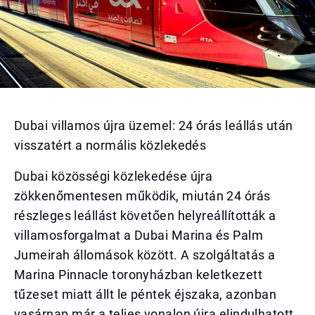
Dubai villamos újra üzemel: 24 órás leállás után
visszatért a normális közlekedés
Dubai közösségi közlekedése újra
zökkenőmentesen működik, miután 24 órás
részleges leállást követően helyreállították a
villamosforgalmat a Dubai Marina és Palm
Jumeirah állomások között. A szolgáltatás a
Marina Pinnacle toronyházban keletkezett
tűzeset miatt állt le péntek éjszaka, azonban
vasárnap már a teljes vonalon újra elindulhatott