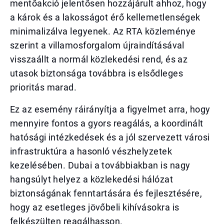
mentőakció jelentősen hozzájárult ahhoz, hogy
a károk és a lakosságot érő kellemetlenségek
minimalizálva legyenek. Az RTA közleménye
szerint a villamosforgalom újraindításával
visszaállt a normál közlekedési rend, és az
utasok biztonsága továbbra is elsődleges
prioritás marad.
Ez az esemény ráirányítja a figyelmet arra, hogy
mennyire fontos a gyors reagálás, a koordinált
hatósági intézkedések és a jól szervezett városi
infrastruktúra a hasonló vészhelyzetek
kezelésében. Dubai a továbbiakban is nagy
hangsúlyt helyez a közlekedési hálózat
biztonságának fenntartására és fejlesztésére,
hogy az esetleges jövőbeli kihívásokra is
felkészülten reagálhasson.