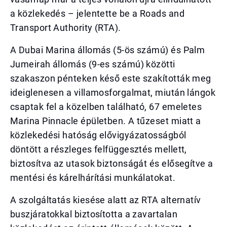
a közlekedés – jelentette be a Roads and
Transport Authority (RTA).
A Dubai Marina állomás (5-ös számú) és Palm
Jumeirah állomás (9-es számú) közötti
szakaszon pénteken késő este szakították meg
ideiglenesen a villamosforgalmat, miután lángok
csaptak fel a közelben található, 67 emeletes
Marina Pinnacle épületben. A tűzeset miatt a
közlekedési hatóság elővigyázatosságból
döntött a részleges felfüggesztés mellett,
biztosítva az utasok biztonságát és elősegítve a
mentési és kárelhárítási munkálatokat.
A szolgáltatás kiesése alatt az RTA alternatív
buszjáratokkal biztosította a zavartalan