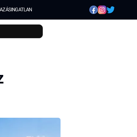
AZÁS
INGATLAN
z