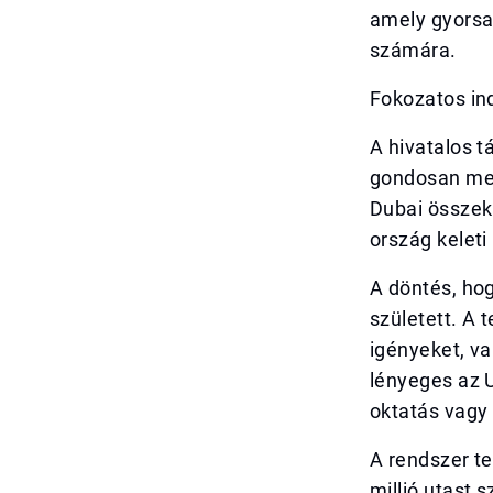
amely gyorsa
számára.
Fokozatos in
A hivatalos t
gondosan meg
Dubai összek
ország keleti
A döntés, hog
született. A 
igényeket, va
lényeges az 
oktatás vagy 
A rendszer te
millió utast 