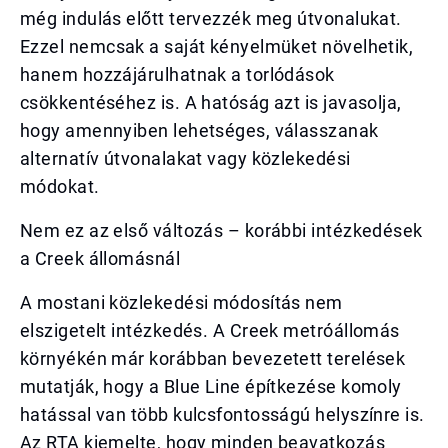
még indulás előtt tervezzék meg útvonalukat.
Ezzel nemcsak a saját kényelmüket növelhetik,
hanem hozzájárulhatnak a torlódások
csökkentéséhez is. A hatóság azt is javasolja,
hogy amennyiben lehetséges, válasszanak
alternatív útvonalakat vagy közlekedési
módokat.
Nem ez az első változás – korábbi intézkedések
a Creek állomásnál
A mostani közlekedési módosítás nem
elszigetelt intézkedés. A Creek metróállomás
környékén már korábban bevezetett terelések
mutatják, hogy a Blue Line építkezése komoly
hatással van több kulcsfontosságú helyszínre is.
Az RTA kiemelte, hogy minden beavatkozás