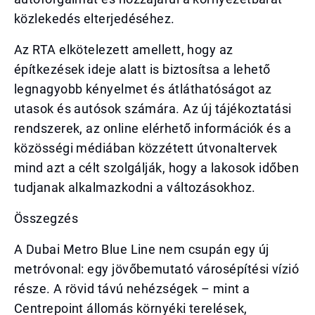
közlekedés elterjedéséhez.
Az RTA elkötelezett amellett, hogy az
építkezések ideje alatt is biztosítsa a lehető
legnagyobb kényelmet és átláthatóságot az
utasok és autósok számára. Az új tájékoztatási
rendszerek, az online elérhető információk és a
közösségi médiában közzétett útvonaltervek
mind azt a célt szolgálják, hogy a lakosok időben
tudjanak alkalmazkodni a változásokhoz.
Összegzés
A Dubai Metro Blue Line nem csupán egy új
metróvonal: egy jövőbemutató városépítési vízió
része. A rövid távú nehézségek – mint a
Centrepoint állomás környéki terelések,