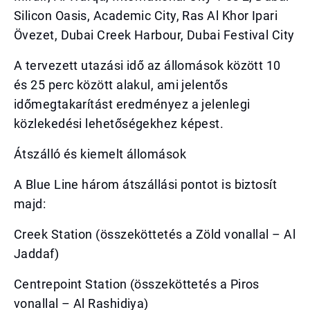
Silicon Oasis, Academic City, Ras Al Khor Ipari
Övezet, Dubai Creek Harbour, Dubai Festival City
A tervezett utazási idő az állomások között 10
és 25 perc között alakul, ami jelentős
időmegtakarítást eredményez a jelenlegi
közlekedési lehetőségekhez képest.
Átszálló és kiemelt állomások
A Blue Line három átszállási pontot is biztosít
majd:
Creek Station (összeköttetés a Zöld vonallal – Al
Jaddaf)
Centrepoint Station (összeköttetés a Piros
vonallal – Al Rashidiya)