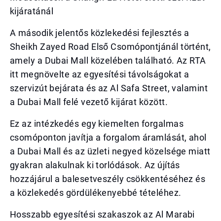
kijáratánál
A második jelentős közlekedési fejlesztés a
Sheikh Zayed Road Első Csomópontjánál történt,
amely a Dubai Mall közelében található. Az RTA
itt megnövelte az egyesítési távolságokat a
szervizút bejárata és az Al Safa Street, valamint
a Dubai Mall felé vezető kijárat között.
Ez az intézkedés egy kiemelten forgalmas
csomóponton javítja a forgalom áramlását, ahol
a Dubai Mall és az üzleti negyed közelsége miatt
gyakran alakulnak ki torlódások. Az újítás
hozzájárul a balesetveszély csökkentéséhez és
a közlekedés gördülékenyebbé tételéhez.
Hosszabb egyesítési szakaszok az Al Marabi