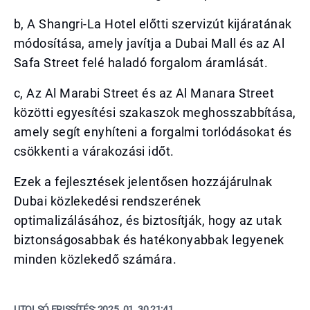
b, A Shangri-La Hotel előtti szervizút kijáratának
módosítása, amely javítja a Dubai Mall és az Al
Safa Street felé haladó forgalom áramlását.
c, Az Al Marabi Street és az Al Manara Street
közötti egyesítési szakaszok meghosszabbítása,
amely segít enyhíteni a forgalmi torlódásokat és
csökkenti a várakozási időt.
Ezek a fejlesztések jelentősen hozzájárulnak
Dubai közlekedési rendszerének
optimalizálásához, és biztosítják, hogy az utak
biztonságosabbak és hatékonyabbak legyenek
minden közlekedő számára.
UTOLSÓ FRISSÍTÉS:
2025. 01. 30 21:41