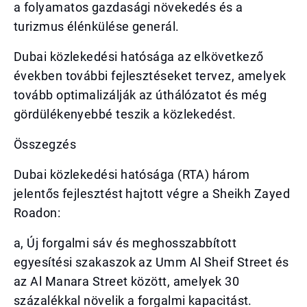
a folyamatos gazdasági növekedés és a
turizmus élénkülése generál.
Dubai közlekedési hatósága az elkövetkező
években további fejlesztéseket tervez, amelyek
tovább optimalizálják az úthálózatot és még
gördülékenyebbé teszik a közlekedést.
Összegzés
Dubai közlekedési hatósága (RTA) három
jelentős fejlesztést hajtott végre a Sheikh Zayed
Roadon:
a, Új forgalmi sáv és meghosszabbított
egyesítési szakaszok az Umm Al Sheif Street és
az Al Manara Street között, amelyek 30
százalékkal növelik a forgalmi kapacitást.