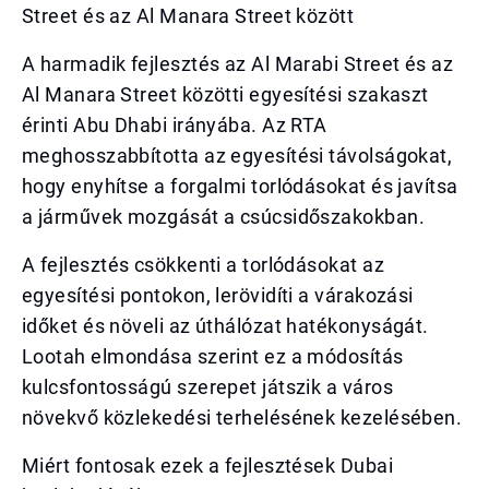
Street és az Al Manara Street között
A harmadik fejlesztés az Al Marabi Street és az
Al Manara Street közötti egyesítési szakaszt
érinti Abu Dhabi irányába. Az RTA
meghosszabbította az egyesítési távolságokat,
hogy enyhítse a forgalmi torlódásokat és javítsa
a járművek mozgását a csúcsidőszakokban.
A fejlesztés csökkenti a torlódásokat az
egyesítési pontokon, lerövidíti a várakozási
időket és növeli az úthálózat hatékonyságát.
Lootah elmondása szerint ez a módosítás
kulcsfontosságú szerepet játszik a város
növekvő közlekedési terhelésének kezelésében.
Miért fontosak ezek a fejlesztések Dubai