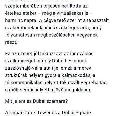
szeptemberében teljesen betiltotta az
értekezleteket – még a virtuálisakat is –
harminc napra. A cégvezető szerint a tapasztalt
szakembereknek nincs szükségük arra, hogy
folyamatosan megbeszéléseken vegyenek
részt.
Ez az üzenet jól tükrözi azt az innovációs
szellemiséget, amely Dubait és annak
zászlóshajó-vállalatait jellemzi: a merev
struktúrák helyett gyors alkalmazkodás, a
túlkommunikálás helyett fókuszált végrehajtás,
a múlt sémái helyett a jövő megoldásai.
Mit jelent ez Dubai számára?
A Dubai Creek Tower és a Dubai Square