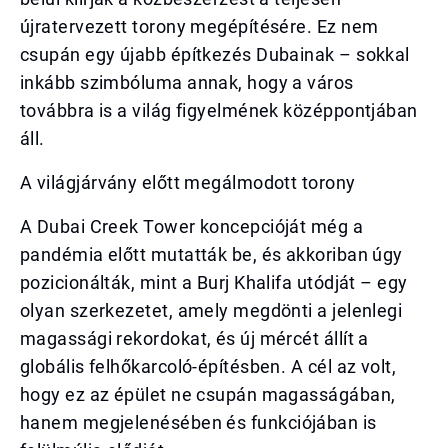
újratervezett torony megépítésére. Ez nem
csupán egy újabb építkezés Dubainak – sokkal
inkább szimbóluma annak, hogy a város
továbbra is a világ figyelmének középpontjában
áll.
A világjárvány előtt megálmodott torony
A Dubai Creek Tower koncepcióját még a
pandémia előtt mutatták be, és akkoriban úgy
pozicionálták, mint a Burj Khalifa utódját – egy
olyan szerkezetet, amely megdönti a jelenlegi
magassági rekordokat, és új mércét állít a
globális felhőkarcoló-építésben. A cél az volt,
hogy ez az épület ne csupán magasságában,
hanem megjelenésében és funkciójában is