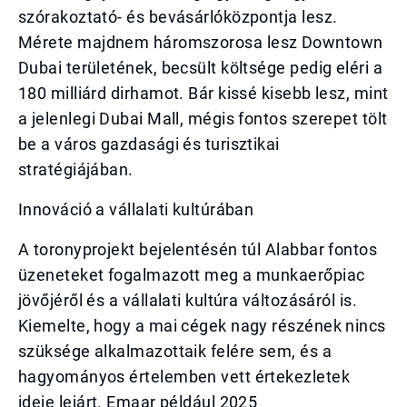
szórakoztató- és bevásárlóközpontja lesz.
Mérete majdnem háromszorosa lesz Downtown
Dubai területének, becsült költsége pedig eléri a
180 milliárd dirhamot. Bár kissé kisebb lesz, mint
a jelenlegi Dubai Mall, mégis fontos szerepet tölt
be a város gazdasági és turisztikai
stratégiájában.
Innováció a vállalati kultúrában
A toronyprojekt bejelentésén túl Alabbar fontos
üzeneteket fogalmazott meg a munkaerőpiac
jövőjéről és a vállalati kultúra változásáról is.
Kiemelte, hogy a mai cégek nagy részének nincs
szüksége alkalmazottaik felére sem, és a
hagyományos értelemben vett értekezletek
ideje lejárt. Emaar például 2025