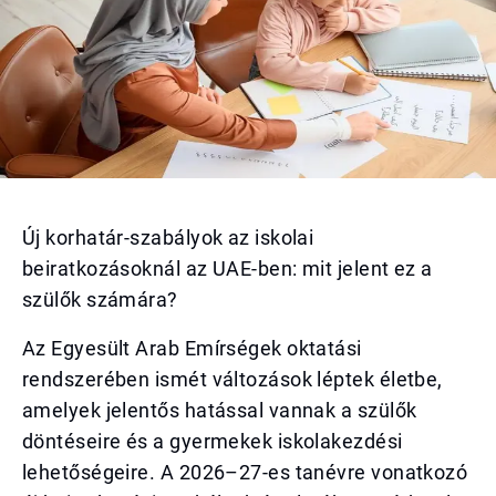
Új korhatár-szabályok az iskolai
beiratkozásoknál az UAE-ben: mit jelent ez a
szülők számára?
Az Egyesült Arab Emírségek oktatási
rendszerében ismét változások léptek életbe,
amelyek jelentős hatással vannak a szülők
döntéseire és a gyermekek iskolakezdési
lehetőségeire. A 2026–27-es tanévre vonatkozó