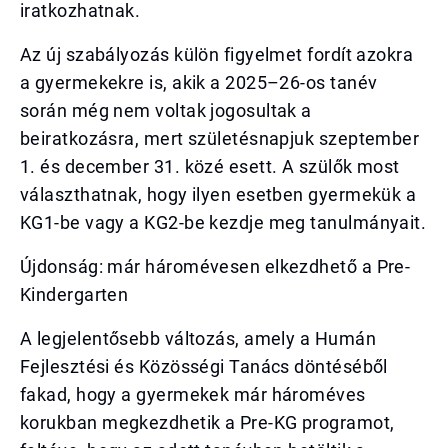
iratkozhatnak.
Az új szabályozás külön figyelmet fordít azokra
a gyermekekre is, akik a 2025–26-os tanév
során még nem voltak jogosultak a
beiratkozásra, mert születésnapjuk szeptember
1. és december 31. közé esett. A szülők most
választhatnak, hogy ilyen esetben gyermekük a
KG1-be vagy a KG2-be kezdje meg tanulmányait.
Újdonság: már háromévesen elkezdhető a Pre-
Kindergarten
A legjelentősebb változás, amely a Humán
Fejlesztési és Közösségi Tanács döntéséből
fakad, hogy a gyermekek már hároméves
korukban megkezdhetik a Pre-KG programot,