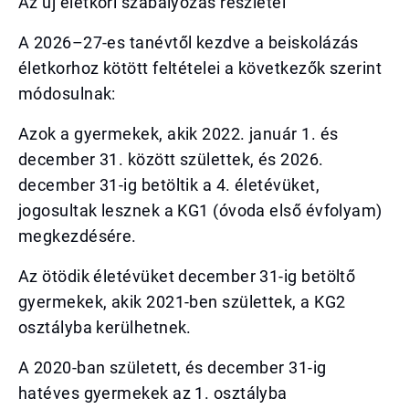
Az új életkori szabályozás részletei
A 2026–27-es tanévtől kezdve a beiskolázás
életkorhoz kötött feltételei a következők szerint
módosulnak:
Azok a gyermekek, akik 2022. január 1. és
december 31. között születtek, és 2026.
december 31-ig betöltik a 4. életévüket,
jogosultak lesznek a KG1 (óvoda első évfolyam)
megkezdésére.
Az ötödik életévüket december 31-ig betöltő
gyermekek, akik 2021-ben születtek, a KG2
osztályba kerülhetnek.
A 2020-ban született, és december 31-ig
hatéves gyermekek az 1. osztályba