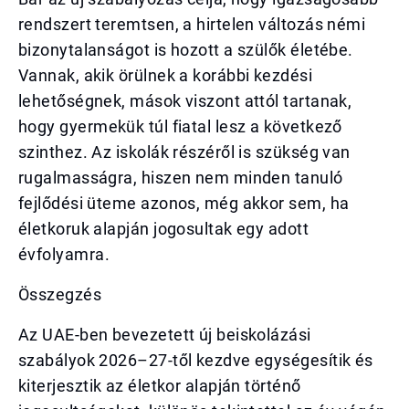
rendszert teremtsen, a hirtelen változás némi
bizonytalanságot is hozott a szülők életébe.
Vannak, akik örülnek a korábbi kezdési
lehetőségnek, mások viszont attól tartanak,
hogy gyermekük túl fiatal lesz a következő
szinthez. Az iskolák részéről is szükség van
rugalmasságra, hiszen nem minden tanuló
fejlődési üteme azonos, még akkor sem, ha
életkoruk alapján jogosultak egy adott
évfolyamra.
Összegzés
Az UAE-ben bevezetett új beiskolázási
szabályok 2026–27-től kezdve egységesítik és
kiterjesztik az életkor alapján történő