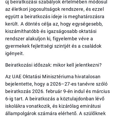
új beiratkozási szabályok értelmében módosul
az életkori jogosultságok rendszere, és ezzel
együtt a beiratkozás ideje is meghatározásra
került. A döntés célja az, hogy egységesebb,
kiszámíthatóbb és igazságosabb oktatási
rendszer alakuljon ki, figyelembe véve a
gyermekek fejlettségi szintjét és a családok
igényeit.
Beiratkozási időszak: mikor kell jelentkezni?
Az UAE Oktatási Minisztériuma hivatalosan
bejelentette, hogy a 2026–27-es tanévre szóló
beiratkozás 2026. február 9-én indul és március
6-ig tart. A beiratkozás a köztulajdonban lévő
iskolákra vonatkozik, és kizárólag emirátusi
állampolgárok számára elérhető. A szülőknek