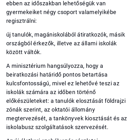
ebben az időszakban lehetőségük van
gyermekeiket négy csoport valamelyikébe
regisztrálni:
új tanulók, magániskolából átiratkozók, másik
országból érkezők, illetve az állami iskolák
között váltók.
A minisztérium hangsúlyozza, hogy a
beiratkozási határidő pontos betartása
kulcsfontosságú, mivel ez lehetővé teszi az
iskolák számára az időben történő
előkészületeket: a tanulók elosztását földrajzi
zónák szerint, az oktatói állomány
megtervezését, a tankönyvek kiosztását és az
iskolabusz szolgáltatások szervezését.